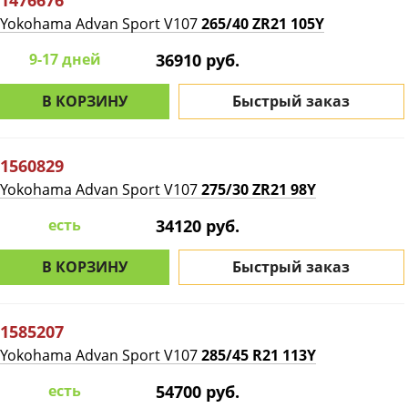
1476676
Yokohama Advan Sport V107
265/40 ZR21 105Y
9-17 дней
36910 руб.
В КОРЗИНУ
Быстрый заказ
1560829
Yokohama Advan Sport V107
275/30 ZR21 98Y
есть
34120 руб.
В КОРЗИНУ
Быстрый заказ
1585207
Yokohama Advan Sport V107
285/45 R21 113Y
есть
54700 руб.