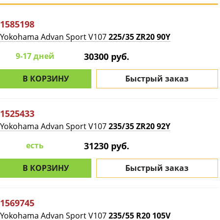
1585198
Yokohama Advan Sport V107
225/35 ZR20 90Y
9-17 дней
30300 руб.
В КОРЗИНУ
Быстрый заказ
1525433
Yokohama Advan Sport V107
235/35 ZR20 92Y
есть
31230 руб.
В КОРЗИНУ
Быстрый заказ
1569745
Yokohama Advan Sport V107
235/55 R20 105V