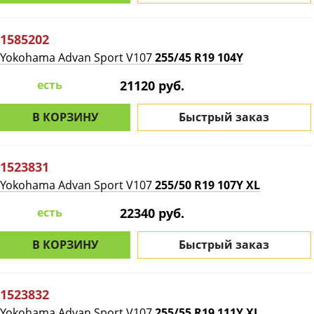
1585202
Yokohama Advan Sport V107
255/45 R19 104Y
есть
21120 руб.
В КОРЗИНУ
Быстрый заказ
1523831
Yokohama Advan Sport V107
255/50 R19 107Y XL
есть
22340 руб.
В КОРЗИНУ
Быстрый заказ
1523832
Yokohama Advan Sport V107
255/55 R19 111Y XL