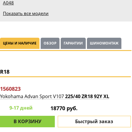
A048
Показать все модели
ЦЕНЫ И НАЛИЧИЕ
ОБЗОР
ГАРАНТИИ
ШИНОМОНТАЖ
R18
1560823
Yokohama Advan Sport V107
225/40 ZR18 92Y XL
9-17 дней
18770 руб.
В КОРЗИНУ
Быстрый заказ