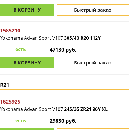
В КОРЗИНУ
Быстрый заказ
1585210
Yokohama Advan Sport V107
305/40 R20 112Y
есть
47130 руб.
В КОРЗИНУ
Быстрый заказ
R21
1625925
Yokohama Advan Sport V107
245/35 ZR21 96Y XL
есть
29830 руб.