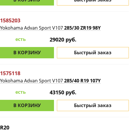
1585203
Yokohama Advan Sport V107
285/30 ZR19 98Y
есть
29020 руб.
В КОРЗИНУ
Быстрый заказ
1575118
Yokohama Advan Sport V107
285/40 R19 107Y
есть
43150 руб.
В КОРЗИНУ
Быстрый заказ
R20