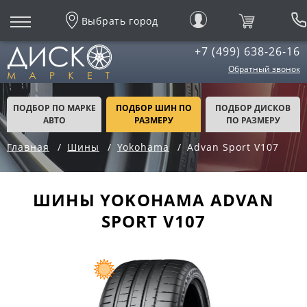
Выбрать город
+7 (499) 638-26-16
Обратный звонок
ПОДБОР ПО МАРКЕ
ПОДБОР ШИН ПО
ПОДБОР ДИСКОВ
АВТО
РАЗМЕРУ
ПО РАЗМЕРУ
Главная
Шины
Yokohama
Advan Sport V107
ШИНЫ YOKOHAMA ADVAN
SPORT V107