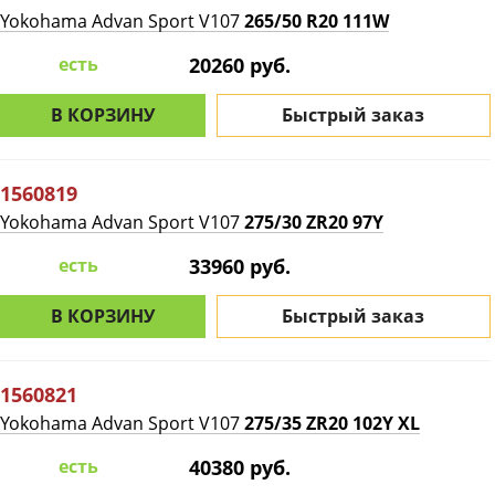
Yokohama Advan Sport V107
265/50 R20 111W
есть
20260 руб.
В КОРЗИНУ
Быстрый заказ
1560819
Yokohama Advan Sport V107
275/30 ZR20 97Y
есть
33960 руб.
В КОРЗИНУ
Быстрый заказ
1560821
Yokohama Advan Sport V107
275/35 ZR20 102Y XL
есть
40380 руб.