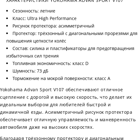
ХАРАКТЕРИСТИКИ YOKOHAMA ADVAN SPORT V107
Сезонность: летние
Класс: Ultra High Performance
Рисунок протектора: асимметричный
Протектор: трёхзонный с диагональными прорезями для
повышения цепкости колёс
Состав: силика и пластификаторы для предотвращения
избыточных сил трения
Топливная экономичность: класс D
Шумность: 73 дБ
Торможение на мокрой поверхности: класс A
Yokohama Advan Sport V107 обеспечивают отличное
сцепление с дорогой и высокую скорость, что делает их
идеальным выбором для любителей быстрой и
динамичной езды. Асимметричный рисунок протектора
обеспечивает отличную управляемость и маневренность
автомобиля даже на высоких скоростях.
Благодаря трёхзонному протектору и диагональным