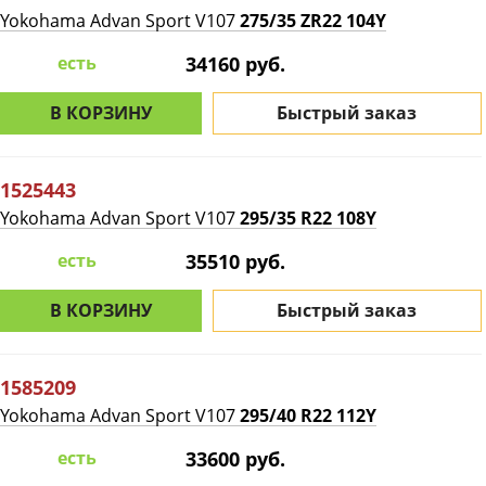
Yokohama Advan Sport V107
275/35 ZR22 104Y
есть
34160 руб.
В КОРЗИНУ
Быстрый заказ
1525443
Yokohama Advan Sport V107
295/35 R22 108Y
есть
35510 руб.
В КОРЗИНУ
Быстрый заказ
1585209
Yokohama Advan Sport V107
295/40 R22 112Y
есть
33600 руб.