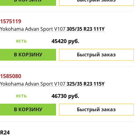
1575119
Yokohama Advan Sport V107
305/35 R23 111Y
есть
45420 руб.
В КОРЗИНУ
Быстрый заказ
1585080
Yokohama Advan Sport V107
325/35 R23 115Y
есть
46730 руб.
В КОРЗИНУ
Быстрый заказ
R24