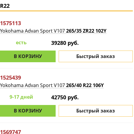
R22
1575113
Yokohama Advan Sport V107
265/35 ZR22 102Y
есть
39280 руб.
В КОРЗИНУ
Быстрый заказ
1525439
Yokohama Advan Sport V107
265/40 R22 106Y
9-17 дней
42750 руб.
В КОРЗИНУ
Быстрый заказ
1569747