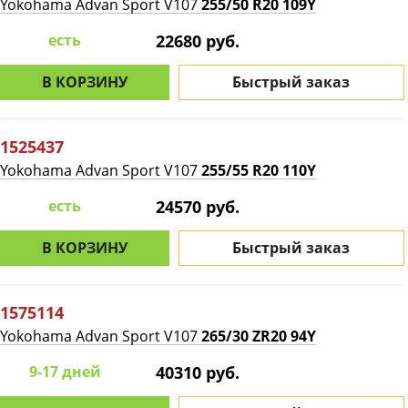
Yokohama Advan Sport V107
255/50 R20 109Y
есть
22680 руб.
В КОРЗИНУ
Быстрый заказ
1525437
Yokohama Advan Sport V107
255/55 R20 110Y
есть
24570 руб.
В КОРЗИНУ
Быстрый заказ
1575114
Yokohama Advan Sport V107
265/30 ZR20 94Y
9-17 дней
40310 руб.