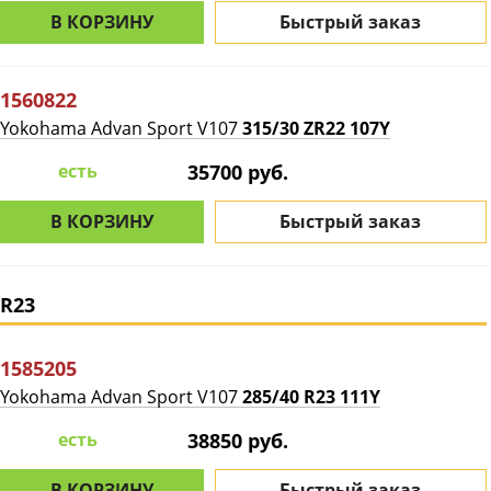
В КОРЗИНУ
Быстрый заказ
1560822
Yokohama Advan Sport V107
315/30 ZR22 107Y
есть
35700 руб.
В КОРЗИНУ
Быстрый заказ
R23
1585205
Yokohama Advan Sport V107
285/40 R23 111Y
есть
38850 руб.
В КОРЗИНУ
Быстрый заказ