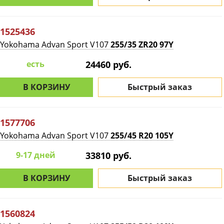
1525436
Yokohama Advan Sport V107
255/35 ZR20 97Y
есть
24460 руб.
В КОРЗИНУ
Быстрый заказ
1577706
Yokohama Advan Sport V107
255/45 R20 105Y
9-17 дней
33810 руб.
В КОРЗИНУ
Быстрый заказ
1560824