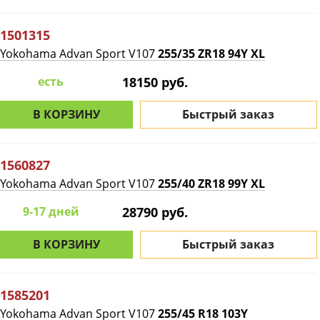
1501315
Yokohama Advan Sport V107
255/35 ZR18 94Y XL
есть
18150 руб.
В КОРЗИНУ
Быстрый заказ
1560827
Yokohama Advan Sport V107
255/40 ZR18 99Y XL
9-17 дней
28790 руб.
В КОРЗИНУ
Быстрый заказ
1585201
Yokohama Advan Sport V107
255/45 R18 103Y