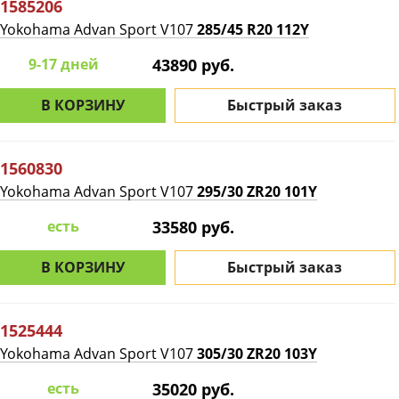
1585206
Yokohama Advan Sport V107
285/45 R20 112Y
9-17 дней
43890 руб.
В КОРЗИНУ
Быстрый заказ
1560830
Yokohama Advan Sport V107
295/30 ZR20 101Y
есть
33580 руб.
В КОРЗИНУ
Быстрый заказ
1525444
Yokohama Advan Sport V107
305/30 ZR20 103Y
есть
35020 руб.