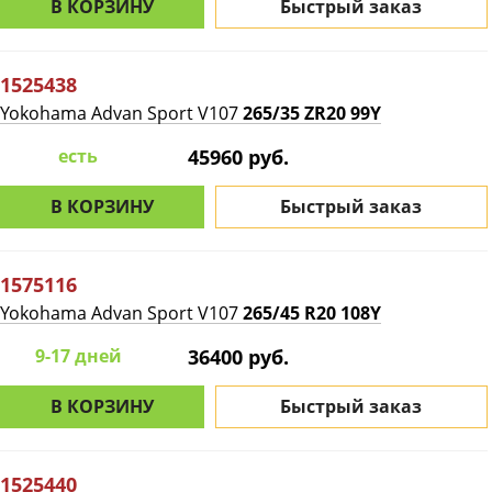
В КОРЗИНУ
Быстрый заказ
1525438
Yokohama Advan Sport V107
265/35 ZR20 99Y
есть
45960 руб.
В КОРЗИНУ
Быстрый заказ
1575116
Yokohama Advan Sport V107
265/45 R20 108Y
9-17 дней
36400 руб.
В КОРЗИНУ
Быстрый заказ
1525440