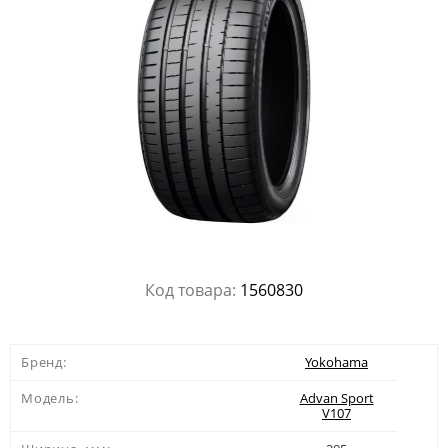
Код товара:
1560830
Бренд:
Yokohama
Модель:
Advan Sport
V107