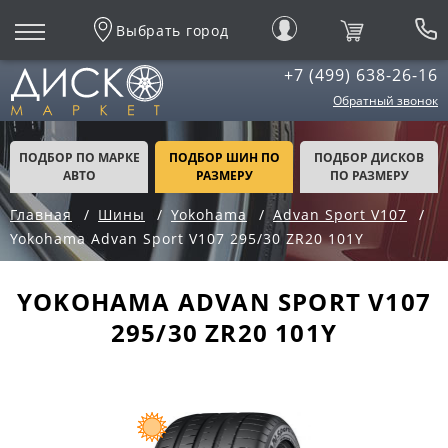
Выбрать город
+7 (499) 638-26-16
Обратный звонок
ПОДБОР ПО МАРКЕ
ПОДБОР ШИН ПО
ПОДБОР ДИСКОВ
АВТО
РАЗМЕРУ
ПО РАЗМЕРУ
Главная
Шины
Yokohama
Advan Sport V107
Yokohama Advan Sport V107 295/30 ZR20 101Y
YOKOHAMA ADVAN SPORT V107
295/30 ZR20 101Y