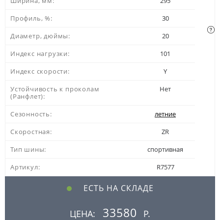
Ширина, мм:
295
Профиль, %:
30
Диаметр, дюймы:
20
Индекс нагрузки:
101
Индекс скорости:
Y
Устойчивость к проколам
Нет
(Ранфлет):
Сезонность:
летние
Скоростная:
ZR
Тип шины:
спортивная
Артикул:
R7577
ЕСТЬ НА СКЛАДЕ
33580
ЦЕНА:
Р.