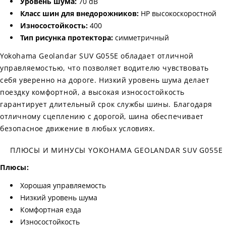
Уровень шума:
70 dB
Класс шин для внедорожников:
HP высокоскоростной
Износостойкость:
400
Тип рисунка протектора:
симметричный
Yokohama Geolandar SUV G055E обладает отличной
управляемостью, что позволяет водителю чувствовать
себя уверенно на дороге. Низкий уровень шума делает
поездку комфортной, а высокая износостойкость
гарантирует длительный срок службы шины. Благодаря
отличному сцеплению с дорогой, шина обеспечивает
безопасное движение в любых условиях.
ПЛЮСЫ И МИНУСЫ YOKOHAMA GEOLANDAR SUV G055E
Плюсы:
Хорошая управляемость
Низкий уровень шума
Комфортная езда
Износостойкость