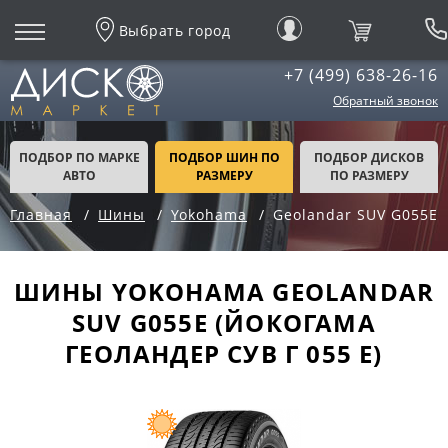
Выбрать город
+7 (499) 638-26-16
Обратный звонок
ПОДБОР ПО МАРКЕ
ПОДБОР ШИН ПО
ПОДБОР ДИСКОВ
АВТО
РАЗМЕРУ
ПО РАЗМЕРУ
Главная
Шины
Yokohama
Geolandar SUV G055E
ШИНЫ YOKOHAMA GEOLANDAR
SUV G055E (ЙОКОГАМА
ГЕОЛАНДЕР СУВ Г 055 Е)