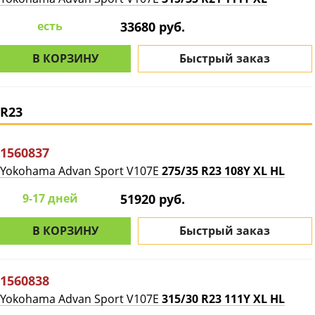
есть
33680 руб.
В КОРЗИНУ
Быстрый заказ
R23
1560837
Yokohama Advan Sport V107E
275/35 R23 108Y XL HL
9-17 дней
51920 руб.
В КОРЗИНУ
Быстрый заказ
1560838
Yokohama Advan Sport V107E
315/30 R23 111Y XL HL