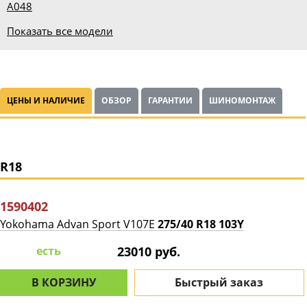
A048
Показать все модели
ЦЕНЫ И НАЛИЧИЕ
ОБЗОР
ГАРАНТИИ
ШИНОМОНТАЖ
R18
1590402
Yokohama Advan Sport V107E
275/40 R18 103Y
есть
23010 руб.
В КОРЗИНУ
Быстрый заказ