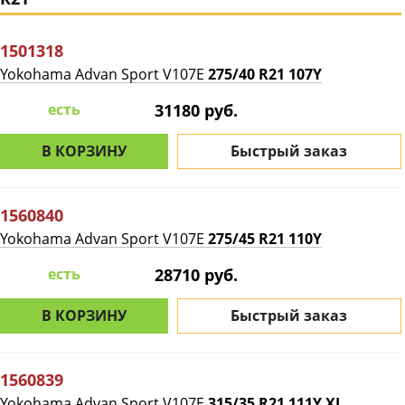
1501318
Yokohama Advan Sport V107E
275/40 R21 107Y
есть
31180 руб.
В КОРЗИНУ
Быстрый заказ
1560840
Yokohama Advan Sport V107E
275/45 R21 110Y
есть
28710 руб.
В КОРЗИНУ
Быстрый заказ
1560839
Yokohama Advan Sport V107E
315/35 R21 111Y XL