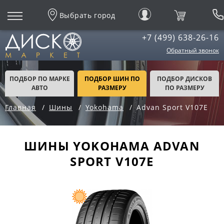
Выбрать город
+7 (499) 638-26-16
Обратный звонок
ПОДБОР ПО МАРКЕ
ПОДБОР ШИН ПО
ПОДБОР ДИСКОВ
АВТО
РАЗМЕРУ
ПО РАЗМЕРУ
Главная
Шины
Yokohama
Advan Sport V107E
ШИНЫ YOKOHAMA ADVAN
SPORT V107E