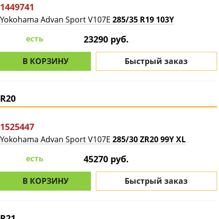
1449741
Yokohama Advan Sport V107E
285/35 R19 103Y
есть
23290 руб.
В КОРЗИНУ
Быстрый заказ
R20
1525447
Yokohama Advan Sport V107E
285/30 ZR20 99Y XL
есть
45270 руб.
В КОРЗИНУ
Быстрый заказ
R21