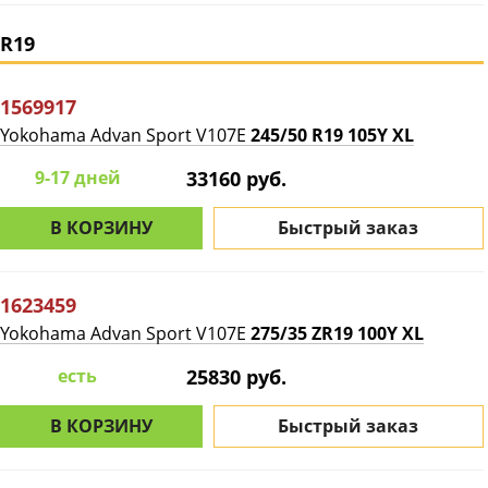
R19
1569917
Yokohama Advan Sport V107E
245/50 R19 105Y XL
9-17 дней
33160 руб.
В КОРЗИНУ
Быстрый заказ
1623459
Yokohama Advan Sport V107E
275/35 ZR19 100Y XL
есть
25830 руб.
В КОРЗИНУ
Быстрый заказ