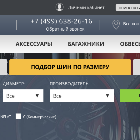
Личный кабинет
+7 (499) 638-26-16
Все кон
Обратный звонок
АКСЕССУАРЫ
БАГАЖНИКИ
ОБВЕС
ПОДБОР ШИН ПО РАЗМЕРУ
ДИАМЕТР:
ПРОИЗВОДИТЕЛЬ:
Все
Все
NFLAT
C (Коммерческие)