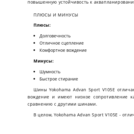
повышенную устойчивость к аквапланировани
ПЛЮСЫ И МИНУСЫ
Плюсы:
Долговечность
Отличное сцепление
Комфортное вождение
Минусы:
Шумность
Быстрое стирание
Шины Yokohama Advan Sport V105E отлича
вождение и имеют низкое сопротивление к
сравнению с другими шинами.
В целом, Yokohama Advan Sport V105E - отли