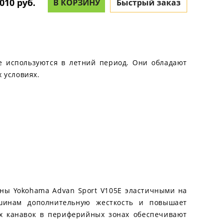
010 руб.
В КОРЗИНУ
Быстрый заказ
ые используются в летний период. Они обладают
 условиях.
ины Yokohama Advan Sport V105E эластичными на
 шинам дополнительную жесткость и повышает
х канавок в периферийных зонах обеспечивают