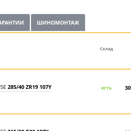
АРАНТИИ
ШИНОМОНТАЖ
Склад
05E
285/40 ZR19 107Y
30
есть