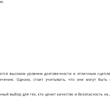
ю.
ются высоким уровнем долговечности и отличным сцепл
ачению. Однако, стоит учитывать, что они могут быт
чный выбор для тех, кто ценит качество и безопасность на