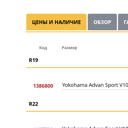
ЦЕНЫ И НАЛИЧИЕ
ОБЗОР
Г
Код
Размер
R19
Yokohama Advan Sport V1
1386800
R22