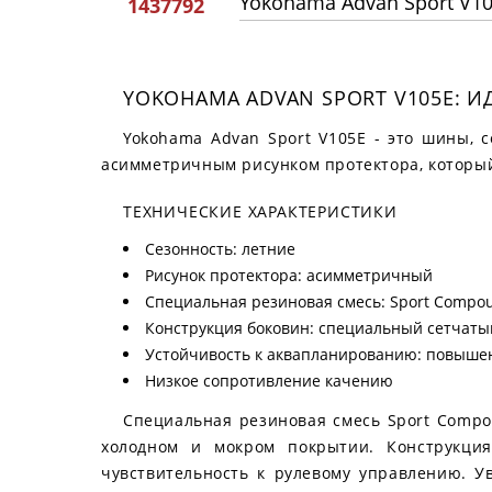
Yokohama Advan Sport V1
1437792
YOKOHAMA ADVAN SPORT V105E: 
Yokohama Advan Sport V105E - это шины, 
асимметричным рисунком протектора, который
ТЕХНИЧЕСКИЕ ХАРАКТЕРИСТИКИ
Сезонность: летние
Рисунок протектора: асимметричный
Специальная резиновая смесь: Sport Compo
Конструкция боковин: специальный сетчаты
Устойчивость к аквапланированию: повыше
Низкое сопротивление качению
Специальная резиновая смесь Sport Compo
холодном и мокром покрытии. Конструкци
чувствительность к рулевому управлению. 