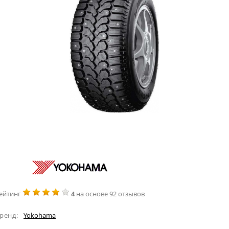
ейтинг
4
на основе 92 отзывов
ренд:
Yokohama