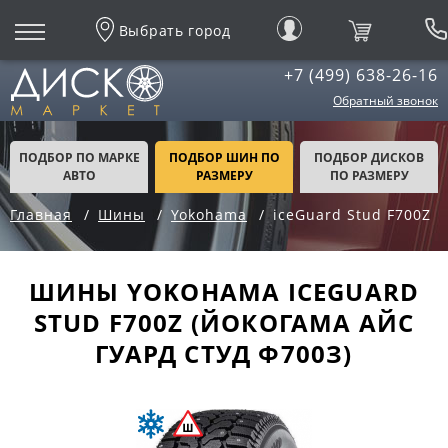
Выбрать город
+7 (499) 638-26-16
Обратный звонок
ПОДБОР ПО МАРКЕ
ПОДБОР ШИН ПО
ПОДБОР ДИСКОВ
АВТО
РАЗМЕРУ
ПО РАЗМЕРУ
Главная
Шины
Yokohama
iceGuard Stud F700Z
ШИНЫ YOKOHAMA ICEGUARD
STUD F700Z (ЙОКОГАМА АЙС
ГУАРД СТУД Ф700З)