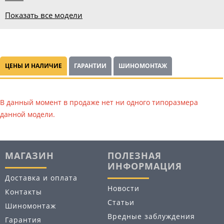
Показать все модели
ЦЕНЫ И НАЛИЧИЕ
ГАРАНТИИ
ШИНОМОНТАЖ
В данный момент в продаже нет ни одного типоразмера
данной модели.
МАГАЗИН
ПОЛЕЗНАЯ
ИНФОРМАЦИЯ
Доставка и оплата
Новости
Контакты
Статьи
Шиномонтаж
Вредные заблуждения
Гарантия