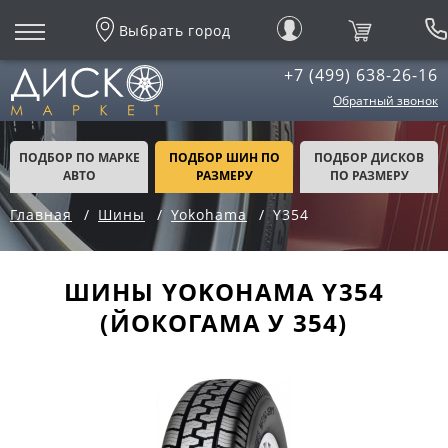
Выбрать город
+7 (499) 638-26-16
Обратный звонок
ПОДБОР ПО МАРКЕ
ПОДБОР ШИН ПО
ПОДБОР ДИСКОВ
АВТО
РАЗМЕРУ
ПО РАЗМЕРУ
Главная
Шины
Yokohama
Y354
ШИНЫ YOKOHAMA Y354
(ЙОКОГАМА У 354)