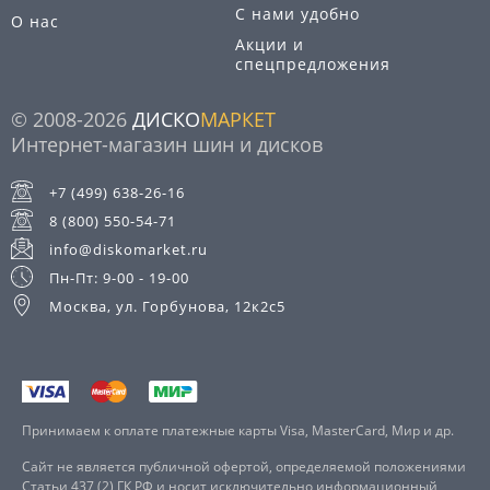
С нами удобно
О нас
Акции и
спецпредложения
© 2008-2026
ДИСКО
МАРКЕТ
Интернет-магазин шин и дисков
+7 (499) 638-26-16
8 (800) 550-54-71
info@diskomarket.ru
Пн-Пт: 9-00 - 19-00
Москва, ул. Горбунова, 12к2с5
Принимаем к оплате платежные карты Visa, MasterCard, Мир и др.
Сайт не является публичной офертой, определяемой положениями
Статьи 437 (2) ГК РФ и носит исключительно информационный