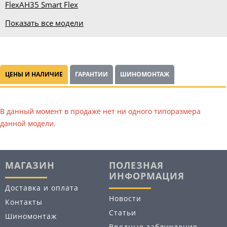
Flex
AH35 Smart Flex
Показать все модели
ЦЕНЫ И НАЛИЧИЕ
ГАРАНТИИ
ШИНОМОНТАЖ
В данный момент в продаже нет ни одного типоразмера
данной модели.
МАГАЗИН
ПОЛЕЗНАЯ
ИНФОРМАЦИЯ
Доставка и оплата
Новости
Контакты
Статьи
Шиномонтаж
Вредные заблуждения