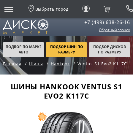
Выбрать город
+7 (499) 638-26-16
Обратный звонок
ПОДБОР ПО МАРКЕ
ПОДБОР ШИН ПО
ПОДБОР ДИСКОВ
АВТО
РАЗМЕРУ
ПО РАЗМЕРУ
Главная
Шины
Hankook
Ventus S1 Evo2 K117C
ШИНЫ HANKOOK VENTUS S1
EVO2 K117C