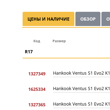
ЦЕНЫ И НАЛИЧИЕ
ОБЗОР
О
Код
Размер
R17
Hankook Ventus S1 Evo2 K
1327349
Hankook Ventus S1 Evo2 K
1625334
Hankook Ventus S1 Evo2 K
1327365