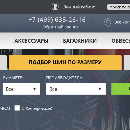
Личный кабинет
+7 (499) 638-26-16
Все кон
Обратный звонок
АКСЕССУАРЫ
БАГАЖНИКИ
ОБВЕС
ПОДБОР ШИН ПО РАЗМЕРУ
ДИАМЕТР:
ПРОИЗВОДИТЕЛЬ:
Все
Все
NFLAT
C (Коммерческие)