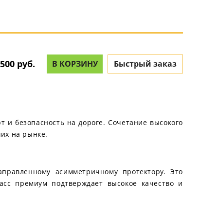
500 руб.
В КОРЗИНУ
Быстрый заказ
т и безопасность на дороге. Сочетание высокого
их на рынке.
аправленному асимметричному протектору. Это
ласс премиум подтверждает высокое качество и