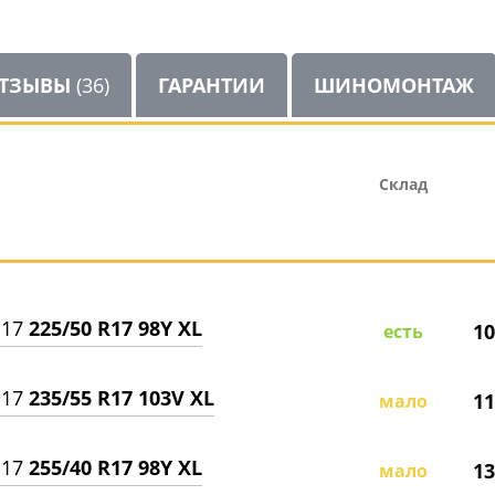
ТЗЫВЫ
(36)
ГАРАНТИИ
ШИНОМОНТАЖ
Склад
117
225/50 R17 98Y XL
10
есть
117
235/55 R17 103V XL
11
мало
117
255/40 R17 98Y XL
13
мало