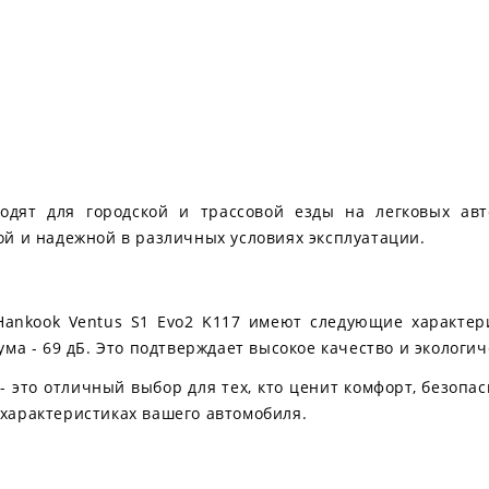
одят для городской и трассовой езды на легковых авт
ой и надежной в различных условиях эксплуатации.
ankook Ventus S1 Evo2 K117 имеют следующие характери
ума - 69 дБ. Это подтверждает высокое качество и экологи
 - это отличный выбор для тех, кто ценит комфорт, безопа
характеристиках вашего автомобиля.