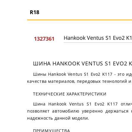
R18
Hankook Ventus S1 Evo2 K
1327361
ШИНА HANKOOK VENTUS S1 EVO2 
Шины Hankook Ventus S1 Evo2 K117 - это и
качества материалов, передовых технологий и
ТЕХНИЧЕСКИЕ ХАРАКТЕРИСТИКИ
Шина Hankook Ventus S1 Evo2 K117 отли
позволяет автомобилю уверенно держаться 
надежность данной модели.
ПРЕИМУЩЕСТВА