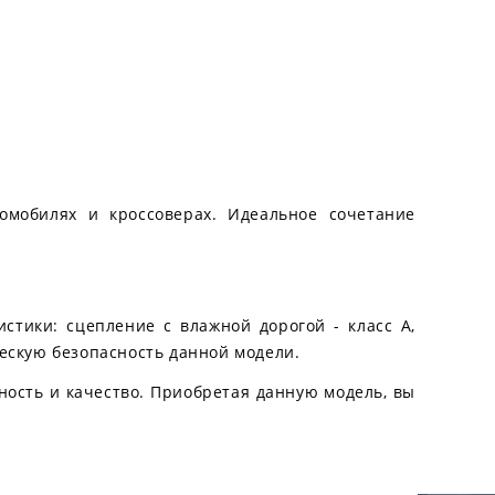
омобилях и кроссоверах. Идеальное сочетание
стики: сцепление с влажной дорогой - класс A,
ческую безопасность данной модели.
сность и качество. Приобретая данную модель, вы