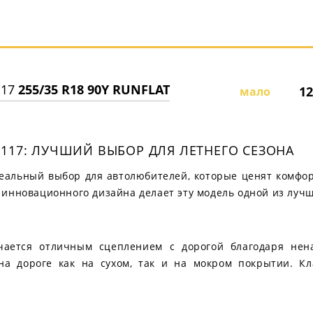
117
255/35 R18 90Y RUNFLAT
12
мало
K117: ЛУЧШИЙ ВЫБОР ДЛЯ ЛЕТНЕГО СЕЗОНА
деальный выбор для автолюбителей, которые ценят комфор
 инновационного дизайна делает эту модель одной из лучш
чается отличным сцеплением с дорогой благодаря нен
на дороге как на сухом, так и на мокром покрытии. К