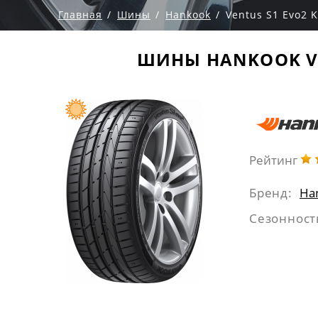
Главная
Шины
Hankook
Ventus S1 Evo2 
ШИНЫ HANKOOK VEN
Рейтинг
Бренд:
Ha
Сезонност