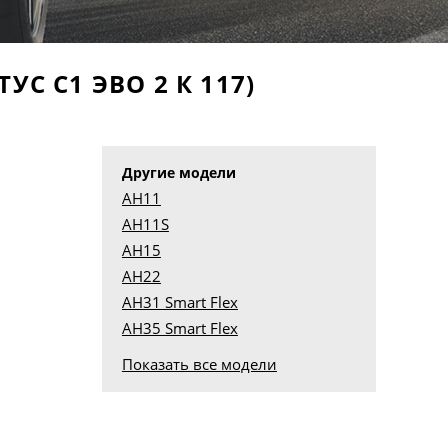
С С1 ЭВО 2 К 117)
Другие модели
AH11
AH11S
AH15
AH22
AH31 Smart Flex
AH35 Smart Flex
Показать все модели