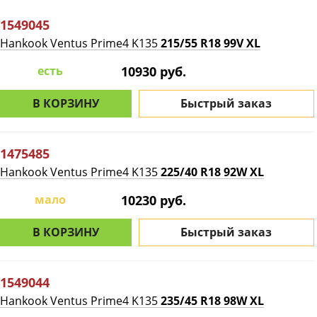
1549045
Hankook Ventus Prime4 K135
215/55 R18 99V XL
есть
10930 руб.
В КОРЗИНУ
Быстрый заказ
1475485
Hankook Ventus Prime4 K135
225/40 R18 92W XL
мало
10230 руб.
В КОРЗИНУ
Быстрый заказ
1549044
Hankook Ventus Prime4 K135
235/45 R18 98W XL