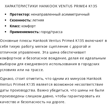
ХАРАКТЕРИСТИКИ HANKOOK VENTUS PRIME4 K135
Протектор:
ненаправленный асимметричный
Сезонность:
летняя
Класс:
комфорт
Применяемость:
город/трасса
Основные плюсы Hankook Ventus Prime4 K135 включают в
себя тихую работу, мягкое сцепление с дорогой и
отличное управление. Эта шина обеспечивает
комфортное и безопасное вождение, делая ее идеальным
выбором для ежедневного использования в городских
условиях или на трассе.
Однако, стоит отметить, что одним из минусов Hankook
Ventus Prime4 K135 является возможное несоответствие
даты производства. Важно убедиться, что шины не были
произведены слишком давно, чтобы гарантировать их
качество и безопасность на дороге.