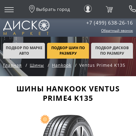
Выбрать город
+7 (499) 638-26-16
Обратный звонок
ПОДБОР ПО МАРКЕ
ПОДБОР ШИН ПО
ПОДБОР ДИСКОВ
АВТО
РАЗМЕРУ
ПО РАЗМЕРУ
Главная
Шины
Hankook
Ventus Prime4 K135
ШИНЫ HANKOOK VENTUS
PRIME4 K135