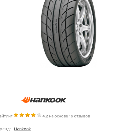
ейтинг
4.2
на основе 19 отзывов
ренд:
Hankook