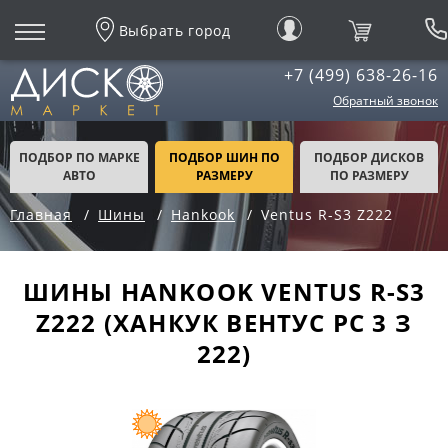
Выбрать город
+7 (499) 638-26-16
Обратный звонок
ПОДБОР ПО МАРКЕ
ПОДБОР ШИН ПО
ПОДБОР ДИСКОВ
АВТО
РАЗМЕРУ
ПО РАЗМЕРУ
Главная
Шины
Hankook
Ventus R-S3 Z222
ШИНЫ HANKOOK VENTUS R-S3
Z222 (ХАНКУК ВЕНТУС РС 3 З
222)