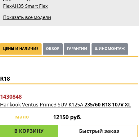
Flex
AH35 Smart Flex
Показать все модели
ЦЕНЫ И НАЛИЧИЕ
ОБЗОР
ГАРАНТИИ
ШИНОМОНТАЖ
R18
1430848
Hankook Ventus Prime3 SUV K125A
235/60 R18 107V XL
мало
12150 руб.
В КОРЗИНУ
Быстрый заказ