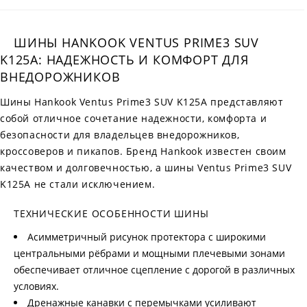
ШИНЫ HANKOOK VENTUS PRIME3 SUV
K125A: НАДЕЖНОСТЬ И КОМФОРТ ДЛЯ
ВНЕДОРОЖНИКОВ
Шины Hankook Ventus Prime3 SUV K125A представляют
собой отличное сочетание надежности, комфорта и
безопасности для владельцев внедорожников,
кроссоверов и пикапов. Бренд Hankook известен своим
качеством и долговечностью, а шины Ventus Prime3 SUV
K125A не стали исключением.
ТЕХНИЧЕСКИЕ ОСОБЕННОСТИ ШИНЫ
Асимметричный рисунок протектора с широкими
центральными рёбрами и мощными плечевыми зонами
обеспечивает отличное сцепление с дорогой в различных
условиях.
Дренажные канавки с перемычками усиливают