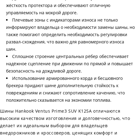
жёсткость протектора и обеспечивают отличную
управляемость на мокрой дороге.
Плечевые зоны с индикаторами износа не только
информируют владельца о необходимости замены шины, но
также помогают определить необходимость регулировки
развал-схождения, что важно для равномерного износа
шин.
Сплошное строение центральных рёбер обеспечивает
надёжное сцепление при движении по прямой и повышает
безопасность на дождливой дороге.
Использование армированного корда и бесшовного
брекера придают шине дополнительную стойкость к
повреждениям и снижают сопротивление качению, что
положительно сказывается на экономии топлива.
Шины Hankook Ventus Prime3 SUV K125A отличаются
высоким качеством изготовления и долговечностью, что
делает их идеальным выбором для владельцев
внедорожников и кроссоверов, ценящих комфорт и