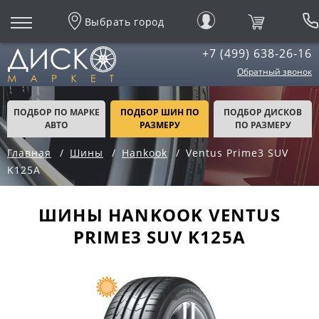
Выбрать город
+7 (499) 638-26-16
Обратный звонок
ПОДБОР ПО МАРКЕ
ПОДБОР ШИН ПО
ПОДБОР ДИСКОВ
АВТО
РАЗМЕРУ
ПО РАЗМЕРУ
Главная
Шины
Hankook
Ventus Prime3 SUV
K125A
ШИНЫ HANKOOK VENTUS
PRIME3 SUV K125A