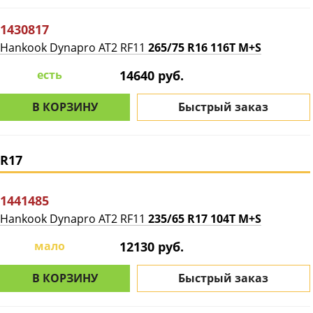
1430817
Hankook Dynapro AT2 RF11
265/75 R16 116T M+S
есть
14640 руб.
В КОРЗИНУ
Быстрый заказ
R17
1441485
Hankook Dynapro AT2 RF11
235/65 R17 104T M+S
мало
12130 руб.
В КОРЗИНУ
Быстрый заказ