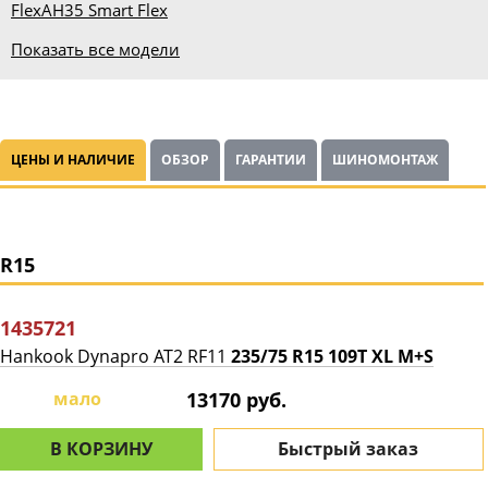
Flex
AH35 Smart Flex
Показать все модели
ЦЕНЫ И НАЛИЧИЕ
ОБЗОР
ГАРАНТИИ
ШИНОМОНТАЖ
R15
1435721
Hankook Dynapro AT2 RF11
235/75 R15 109T XL M+S
мало
13170 руб.
В КОРЗИНУ
Быстрый заказ