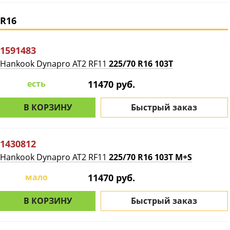
R16
1591483
Hankook Dynapro AT2 RF11
225/70 R16 103T
есть
11470 руб.
В КОРЗИНУ
Быстрый заказ
1430812
Hankook Dynapro AT2 RF11
225/70 R16 103T M+S
мало
11470 руб.
В КОРЗИНУ
Быстрый заказ