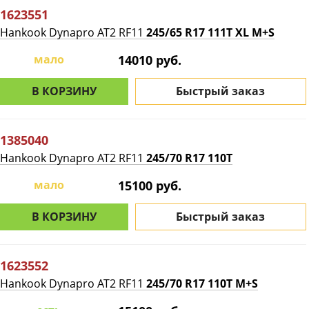
1623551
Hankook Dynapro AT2 RF11
245/65 R17 111T XL M+S
мало
14010 руб.
В КОРЗИНУ
Быстрый заказ
1385040
Hankook Dynapro AT2 RF11
245/70 R17 110T
мало
15100 руб.
В КОРЗИНУ
Быстрый заказ
1623552
Hankook Dynapro AT2 RF11
245/70 R17 110T M+S