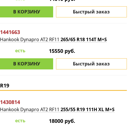
В КОРЗИНУ
Быстрый заказ
1441663
Hankook Dynapro AT2 RF11
265/65 R18 114T M+S
есть
15550 руб.
В КОРЗИНУ
Быстрый заказ
R19
1430814
Hankook Dynapro AT2 RF11
255/55 R19 111H XL M+S
есть
18000 руб.