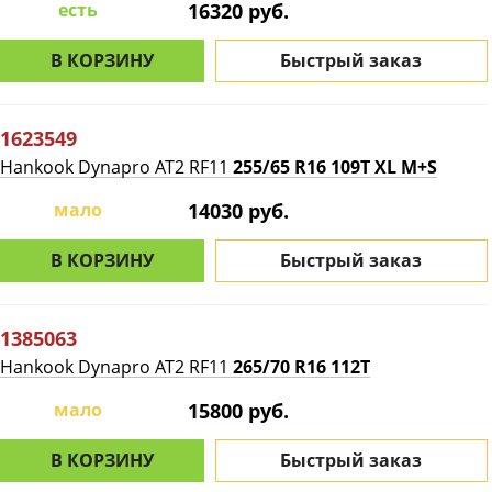
есть
16320 руб.
В КОРЗИНУ
Быстрый заказ
1623549
Hankook Dynapro AT2 RF11
255/65 R16 109T XL M+S
мало
14030 руб.
В КОРЗИНУ
Быстрый заказ
1385063
Hankook Dynapro AT2 RF11
265/70 R16 112T
мало
15800 руб.
В КОРЗИНУ
Быстрый заказ