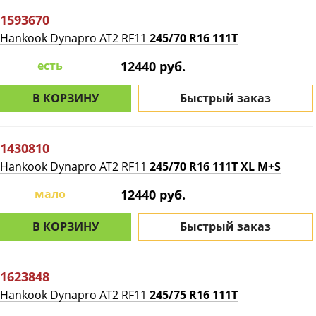
1593670
Hankook Dynapro AT2 RF11
245/70 R16 111T
есть
12440 руб.
В КОРЗИНУ
Быстрый заказ
1430810
Hankook Dynapro AT2 RF11
245/70 R16 111T XL M+S
мало
12440 руб.
В КОРЗИНУ
Быстрый заказ
1623848
Hankook Dynapro AT2 RF11
245/75 R16 111T