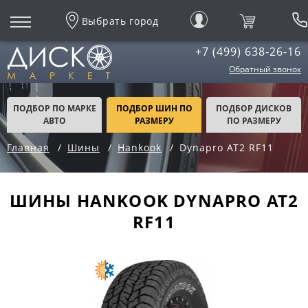
Выбрать город
+7 (499) 638-26-16
Обратный звонок
ПОДБОР ПО МАРКЕ
ПОДБОР ШИН ПО
ПОДБОР ДИСКОВ
АВТО
РАЗМЕРУ
ПО РАЗМЕРУ
Главная
Шины
Hankook
Dynapro AT2 RF11
ШИНЫ HANKOOK DYNAPRO AT2
RF11