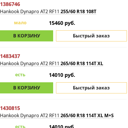
1386746
Hankook Dynapro AT2 RF11
255/60 R18 108T
мало
15460 руб.
В КОРЗИНУ
Быстрый заказ
1483437
Hankook Dynapro AT2 RF11
265/60 R18 114T XL
есть
14010 руб.
В КОРЗИНУ
Быстрый заказ
1430815
Hankook Dynapro AT2 RF11
265/60 R18 114T XL M+S
есть
14010 руб.