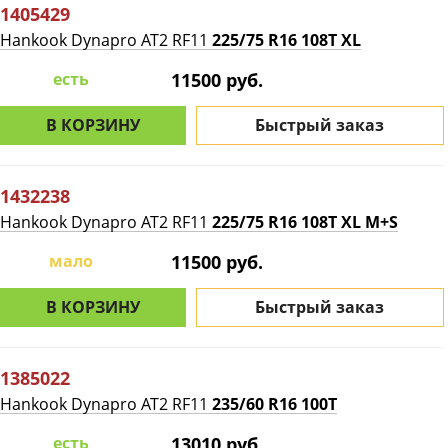
1405429
Hankook Dynapro AT2 RF11
225/75 R16 108T XL
есть
11500 руб.
В КОРЗИНУ
Быстрый заказ
1432238
Hankook Dynapro AT2 RF11
225/75 R16 108T XL M+S
мало
11500 руб.
В КОРЗИНУ
Быстрый заказ
1385022
Hankook Dynapro AT2 RF11
235/60 R16 100T
есть
13010 руб.