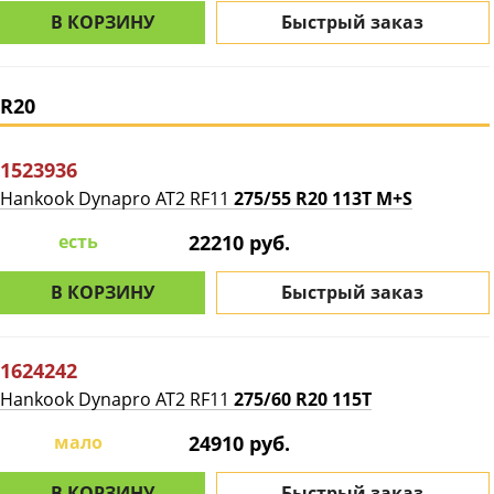
В КОРЗИНУ
Быстрый заказ
R20
1523936
Hankook Dynapro AT2 RF11
275/55 R20 113T M+S
есть
22210 руб.
В КОРЗИНУ
Быстрый заказ
1624242
Hankook Dynapro AT2 RF11
275/60 R20 115T
мало
24910 руб.
В КОРЗИНУ
Быстрый заказ