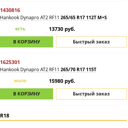
1430816
Hankook Dynapro AT2 RF11
265/65 R17 112T M+S
есть
13730 руб.
В КОРЗИНУ
Быстрый заказ
1625301
Hankook Dynapro AT2 RF11
265/70 R17 115T
мало
15980 руб.
В КОРЗИНУ
Быстрый заказ
R18