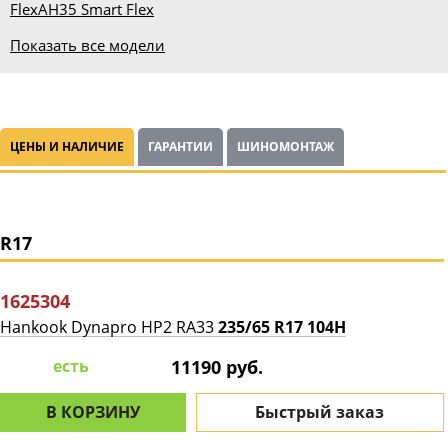
Flex
AH35 Smart Flex
Показать все модели
ЦЕНЫ И НАЛИЧИЕ
ГАРАНТИИ
ШИНОМОНТАЖ
R17
1625304
Hankook Dynapro HP2 RA33
235/65 R17 104H
есть
11190 руб.
В КОРЗИНУ
Быстрый заказ