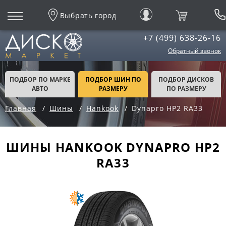
Выбрать город
+7 (499) 638-26-16
Обратный звонок
ПОДБОР ПО МАРКЕ
ПОДБОР ШИН ПО
ПОДБОР ДИСКОВ
АВТО
РАЗМЕРУ
ПО РАЗМЕРУ
Главная
Шины
Hankook
Dynapro HP2 RA33
ШИНЫ HANKOOK DYNAPRO HP2
RA33