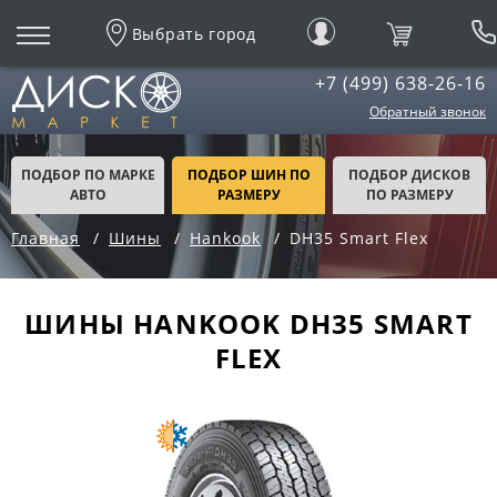
Выбрать город
+7 (499) 638-26-16
Обратный звонок
ПОДБОР ПО МАРКЕ
ПОДБОР ШИН ПО
ПОДБОР ДИСКОВ
АВТО
РАЗМЕРУ
ПО РАЗМЕРУ
Главная
Шины
Hankook
DH35 Smart Flex
ШИНЫ HANKOOK DH35 SMART
FLEX