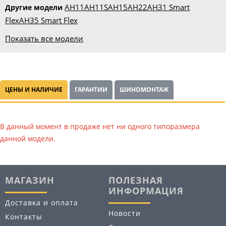
AH11
AH11S
AH15
AH22
AH31 Smart
Другие модели
Flex
AH35 Smart Flex
Показать все модели
ЦЕНЫ И НАЛИЧИЕ
ГАРАНТИИ
ШИНОМОНТАЖ
В данный момент в продаже нет ни одного типоразмера
данной модели.
МАГАЗИН
ПОЛЕЗНАЯ
ИНФОРМАЦИЯ
Доставка и оплата
Новости
Контакты