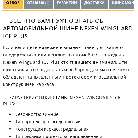
ОБЗОР
ОТЗЫВЫ
(1)
ГАРАНТИИ
ДОСТАВКА
ШИНОМОНТ
ВСЁ, ЧТО ВАМ НУЖНО ЗНАТЬ ОБ
АВТОМОБИЛЬНОЙ ШИНЕ NEXEN WINGUARD
ICE PLUS
Если вы ищете надежные зимние шины для вашего
внедорожника или легкового автомобиля, то модель
Nexen Winguard ICE Plus стоит вашего внимания. Эти
шины являются идеальным выбором для мягкой зимы,
обладают направленным протектором и радиальной
конструкцией каркаса.
ХАРАКТЕРИСТИКИ ШИНЫ NEXEN WINGUARD ICE
PLUS:
Сезонность: зимние
Тип протектора: вседорожный
Конструкция каркаса: радиальная
Тип рисунка протектора: направленный