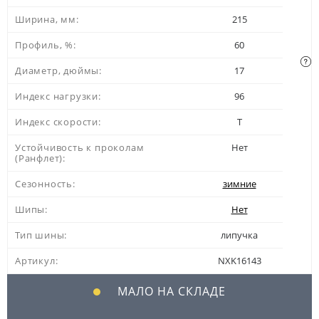
Ширина, мм:
215
Профиль, %:
60
Диаметр, дюймы:
17
Индекс нагрузки:
96
Индекс скорости:
T
Устойчивость к проколам
Нет
(Ранфлет):
Сезонность:
зимние
Шипы:
Нет
Тип шины:
липучка
Артикул:
NXK16143
МАЛО НА СКЛАДЕ