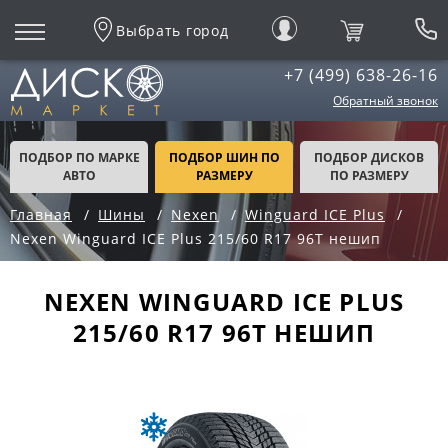
Выбрать город
+7 (499) 638-26-16
Обратный звонок
ПОДБОР ПО МАРКЕ
ПОДБОР ШИН ПО
ПОДБОР ДИСКОВ
АВТО
РАЗМЕРУ
ПО РАЗМЕРУ
Главная
Шины
Nexen
Winguard ICE Plus
Nexen Winguard ICE Plus 215/60 R17 96T нешип
NEXEN WINGUARD ICE PLUS
215/60 R17 96T НЕШИП