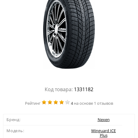
Код товара:
1331182
Рейтинг
4
на основе 1 отзывов
Бренд:
Nexen
Модель:
Winguard ICE
Plus