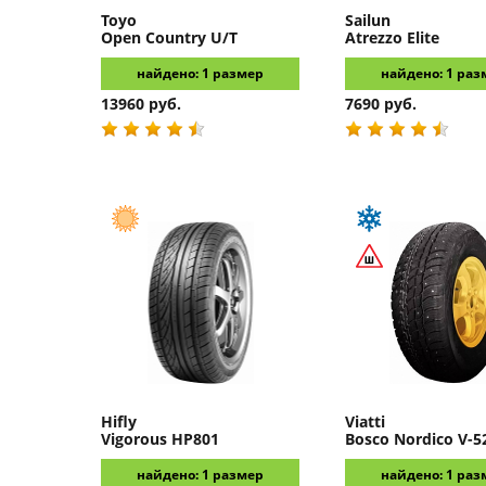
Toyo
Sailun
Open Country U/T
Atrezzo Elite
найдено: 1 размер
найдено: 1 раз
13960 руб.
7690 руб.
Hifly
Viatti
Vigorous HP801
Bosco Nordico V-5
найдено: 1 размер
найдено: 1 раз