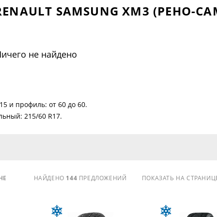
ENAULT SAMSUNG XM3 (РЕНО-СА
ичего не найдено
15 и профиль: от 60 до 60.
ьный: 215/60 R17.
НЕ
НАЙДЕНО
144
ПРЕДЛОЖЕНИЙ
ПОКАЗАТЬ НА СТРАНИЦ