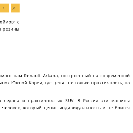
юймов; с
и резины
омого нам Renault Arkana, построенный на современной
рынок Южной Кореи, где ценят не только практичность, но
ью седана и практичностью SUV. В России эти машины
 человек, который ценит индивидуальность и не боится