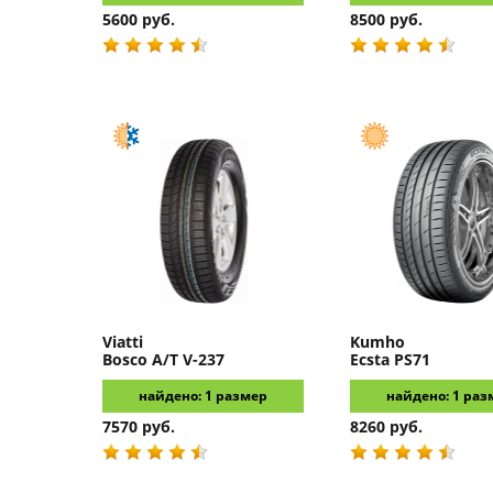
5600 руб.
8500 руб.
Viatti
Kumho
Bosco A/T V-237
Ecsta PS71
найдено: 1 размер
найдено: 1 раз
7570 руб.
8260 руб.