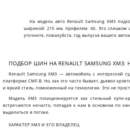
На модель авто Renault Samsung XM3 подх
шириной: 215 мм, профилем: 60. Это слишком
уточните, пожалуйста, год выпуска вашего авто
ПОДБОР ШИН НА RENAULT SAMSUNG XM3:
Renault Samsung XM3 — автомобиль с интересной суд
платформе CMF-B. Но, как это часто бывает, дьявол крое
и яркий стиль, помноженный на технологии. Это не просто
Модель XM3 позиционируется как стильный купе-кр
встречаются нечасто, попадая к нам в основном по ка
выделиться в потоке.
ХАРАКТЕР XM3 И ЕГО ВЛАДЕЛЕЦ