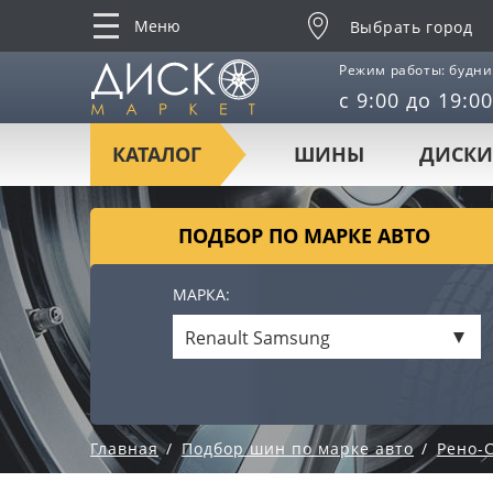
Меню
Выбрать город
Режим работы: будни
с 9:00 до 19:00
КАТАЛОГ
ШИНЫ
ДИСКИ
ПОДБОР ПО МАРКЕ АВТО
МАРКА:
Renault Samsung
Главная
Подбор шин по марке авто
Рено-