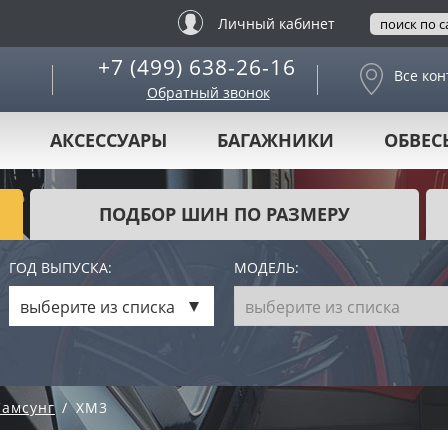
Личный кабинет
+7 (499) 638-26-16
Все кон
Обратный звонок
АКСЕССУАРЫ
БАГАЖНИКИ
ОБВЕС
ПОДБОР ШИН ПО РАЗМЕРУ
ГОД ВЫПУСКА:
МОДЕЛЬ:
выберите из списка
выберите из списка
Самсунг
XM3