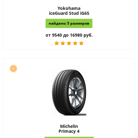
Yokohama
iceGuard Stud iG65
найдено: 5 размеров
от 9540 до 16980 руб.
Michelin
Primacy 4