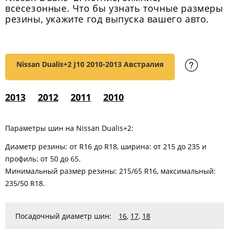
всесезонные. Что бы узнать точные размеры
резины, укажите год выпуска вашего авто.
Nissan Dualis+2 J10
2010-2013 Австралия
2013
2012
2011
2010
Параметры шин на Nissan Dualis+2:
Диаметр резины: от R16 до R18, ширина: от 215 до 235 и
профиль: от 50 до 65.
Минимальный размер резины: 215/65 R16, максимальный:
235/50 R18.
Посадочный диаметр шин:
16
,
17
,
18