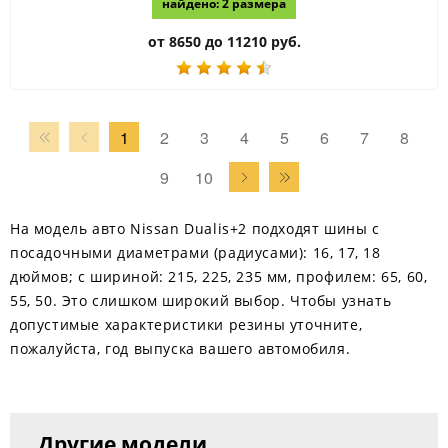
найдено: 2 размера
от 8650 до 11210 руб.
1
2
3
4
5
6
7
8
9
10
На модель авто Nissan Dualis+2 подходят шины с
посадочными диаметрами (радиусами): 16, 17, 18
дюймов; с шириной: 215, 225, 235 мм, профилем: 65, 60,
55, 50. Это слишком широкий выбор. Чтобы узнать
допустимые характеристики резины уточните,
пожалуйста, год выпуска вашего автомобиля.
Другие модели