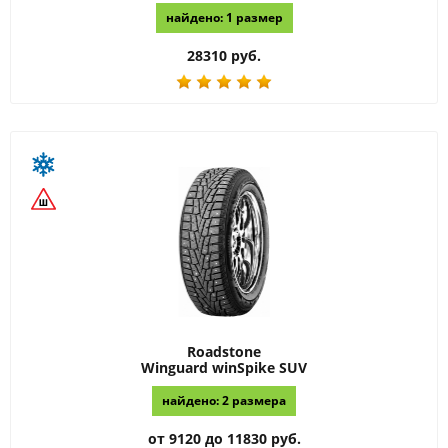
найдено: 1 размер
28310 руб.
Roadstone
Winguard winSpike SUV
найдено: 2 размера
от 9120 до 11830 руб.