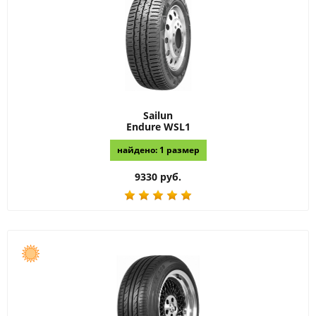
Sailun
Endure WSL1
найдено: 1 размер
9330 руб.