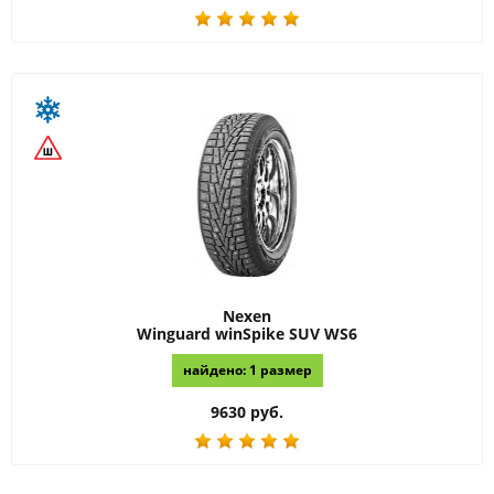
Nexen
Winguard winSpike SUV WS6
найдено: 1 размер
9630 руб.