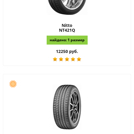
Nitto
NT421Q
найдено: 1 размер
12250 руб.