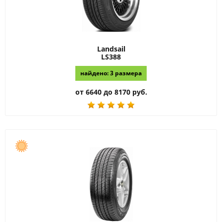
Landsail
LS388
найдено: 3 размера
от 6640 до 8170 руб.