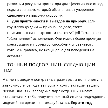
развитым рисунком протектора для эффективного отвода
воды и составом, который обеспечивает уверенное
сцепление на высоких скоростях.
Для практичности и выездов на природу.
Если
грунтовка до дачи — привычное дело, стоит
присмотреться к покрышкам класса A/T (All-Terrain) в их
"облегченном" исполнении. Они имеют более прочную
конструкцию и протектор, способный справиться с
грязью и гравием, но без ущерба для поведения на
асфальте.
ТОЧНЫЙ ПОДБОР ШИН: СЛЕДУЮЩИЙ
ШАГ
Мы не приводим конкретные размеры, и вот почему: в
зависимости от года выпуска и комплектации вашего
Nissan Dualis+2, заводские параметры шин могут
отличаться. Чтобы получить точный список подходящих
моделей авторезины, пожалуйста,
выберите год