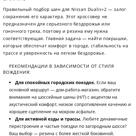
Правильный подбор шин для Nissan Dualis+2 — залог
сохранения его характера. Этот кроссовер не
предназначен для серьезного бездорожья или
гоночного трека, поэтому и резина ему нужна
соответствующая. Главная задача — найти покрышки,
которые обеспечат комфорт в городе, стабильность на
трассе и уверенность на легком бездорожье.
РЕКОМЕНДАЦИИ В ЗАВИСИМОСТИ ОТ СТИЛЯ
ВОЖДЕНИЯ:
Для спокойных городских поездок.
Если ваш
основной маршрут — дом-работа-магазин, обратите
внимание на шоссейные шины (H/T) с акцентом на
акустический комфорт, низкое сопротивление качению и
хорошее сцепление на мокром асфальте.
Для активной езды и трассы.
Любите динамичные
перестроения и частые поездки по загородным шоссе?
Ваш выбор — резина с более жесткой боковиной,