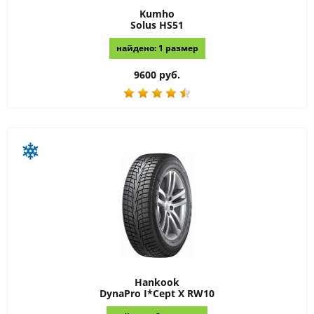
Kumho
Solus HS51
найдено: 1 размер
9600 руб.
Hankook
DynaPro I*Cept X RW10