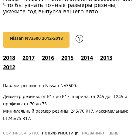
Что бы узнать точные размеры резины,
укажите год выпуска вашего авто.
Nissan NV3500
2012-2018
2018
2017
2016
2015
2014
2013
2012
Параметры шин на Nissan NV3500:
Диаметр резины: от R17 до R17, ширина: от 245 до LT245 и
профиль: от 70 до 75.
Минимальный размер резины: 245/70 R17, максимальный:
LT245/75 R17.
СОРТИРОВАТЬ ПО:
ПОПУЛЯРНОСТИ
НАЗВАНИЮ
ЦЕНЕ