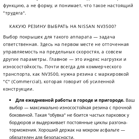
функцию, а не форму, и понимает, что такое настоящий
"трудяга".
КАКУЮ РЕЗИНУ ВЫБРАТЬ НА NISSAN NV3500?
Выбор покрышек для такого аппарата — задача
ответственная. Здесь на первом месте не отточенная
управляемость на предельных скоростях, а совсем
другие параметры. Главное — это индекс нагрузки и
износостойкость. Почти всегда для коммерческого
транспорта, как NV3500, нужна резина с маркировкой
"C" (Commercial), которая говорит об усиленной
конструкции.
Для ежедневной работы в городе и пригороде.
Ваш
выбор — максимально износостойкая резина с прочной
боковиной. Такая "обувка" не боится частых парковок у
бордюров и выдерживает постоянные циклы разгона-
торможения. Хороший держак на мокром асфальте —
обязателен для безопасности.