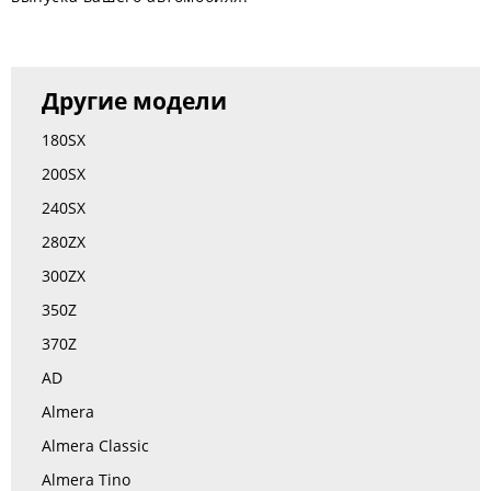
Другие модели
180SX
200SX
240SX
280ZX
300ZX
350Z
370Z
AD
Almera
Almera Classic
Almera Tino