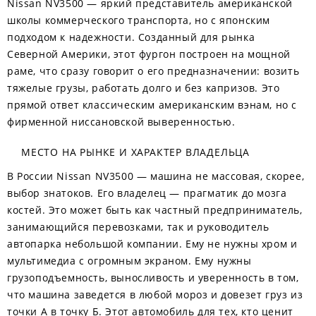
Nissan NV3500 — яркий представитель американской
школы коммерческого транспорта, но с японским
подходом к надежности. Созданный для рынка
Северной Америки, этот фургон построен на мощной
раме, что сразу говорит о его предназначении: возить
тяжелые грузы, работать долго и без капризов. Это
прямой ответ классическим американским вэнам, но с
фирменной ниссановской выверенностью.
МЕСТО НА РЫНКЕ И ХАРАКТЕР ВЛАДЕЛЬЦА
В России Nissan NV3500 — машина не массовая, скорее,
выбор знатоков. Его владелец — прагматик до мозга
костей. Это может быть как частный предприниматель,
занимающийся перевозками, так и руководитель
автопарка небольшой компании. Ему не нужны хром и
мультимедиа с огромным экраном. Ему нужны
грузоподъемность, выносливость и уверенность в том,
что машина заведется в любой мороз и довезет груз из
точки А в точку Б. Этот автомобиль для тех, кто ценит