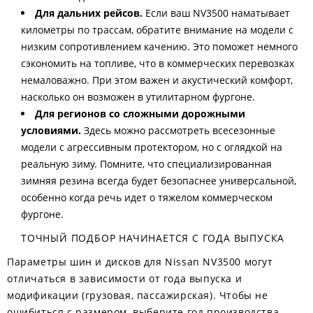
Для дальних рейсов.
Если ваш NV3500 наматывает
километры по трассам, обратите внимание на модели с
низким сопротивлением качению. Это поможет немного
сэкономить на топливе, что в коммерческих перевозках
немаловажно. При этом важен и акустический комфорт,
насколько он возможен в утилитарном фургоне.
Для регионов со сложными дорожными
условиями.
Здесь можно рассмотреть всесезонные
модели с агрессивным протектором, но с оглядкой на
реальную зиму. Помните, что специализированная
зимняя резина всегда будет безопаснее универсальной,
особенно когда речь идет о тяжелом коммерческом
фургоне.
ТОЧНЫЙ ПОДБОР НАЧИНАЕТСЯ С ГОДА ВЫПУСКА
Параметры шин и дисков для Nissan NV3500 могут
отличаться в зависимости от года выпуска и
модификации (грузовая, пассажирская). Чтобы не
ошибиться с размером, выберите год производства