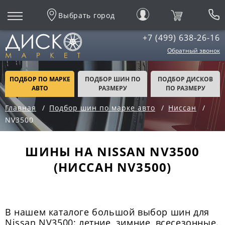
Выбрать город
+7 (499) 638-26-16
Обратный звонок
ПОДБОР ПО МАРКЕ
ПОДБОР ШИН ПО
ПОДБОР ДИСКОВ
АВТО
РАЗМЕРУ
ПО РАЗМЕРУ
Главная
Подбор шин по марке авто
Ниссан
NV3500
ШИНЫ НА NISSAN NV3500
(НИССАН NV3500)
В нашем каталоге большой выбор шин для
Nissan NV3500: летние, зимние, всесезонные.