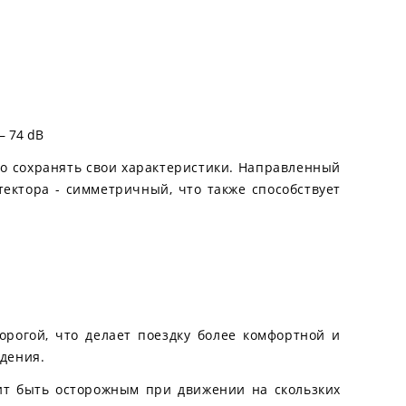
— 74 dB
го сохранять свои характеристики. Направленный
тектора - симметричный, что также способствует
орогой, что делает поездку более комфортной и
ждения.
оит быть осторожным при движении на скользких