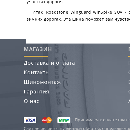
участках дороги.
Итак, Roadstone Winguard winSpike SUV -
зимних дорогах. Эта шина поможет вам чувств
МАГАЗИН
Доставка и оплата
Контакты
Шиномонтаж
Гарантия
О нас
Принимаем к оплате платеж
Сайт не является публичной офертой, определяемо