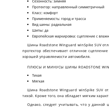
Сезонность: зимняя
Протектор: направленный симметричный
Класс: комфорт
Применяемость: город и трасса
Вид шины: радиальная
Шипы: да
Европейская маркировка: сцепление с влажн
Шины Roadstone Winguard winSpike SUV отл
протектор обеспечивает отличное сцепление 
хорошей управляемости автомобиля.
ПЛЮСЫ И МИНУСЫ ШИНЫ ROADSTONE WING
Тихая
Мягкая
Шина Roadstone Winguard winSpike SUV от
тихой. Кроме того, она обладает мягким хара
Однако, следует учитывать, что у данной