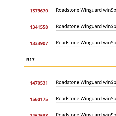
Roadstone Winguard winSp
1379670
Roadstone Winguard winSp
1341558
Roadstone Winguard winSp
1333907
R17
Roadstone Winguard winSp
1470531
Roadstone Winguard winSp
1560175
Roadstone Winguard winSp
1467533