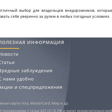
 отличный выбор для владельцев внедорожников, которы
овать себя уверенно за рулем в любых погодных условиях.
ПОЛЕЗНАЯ ИНФОРМАЦИЯ
Новости
Статьи
Вредные заблуждения
С нами удобно
Акции и спецпредложения
ные карты Visa, MasterCard, Мир и др.
й положениями Статьи 437 (2) ГК РФ и носит исключительно и