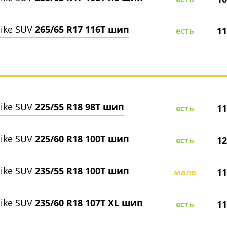
ike SUV
265/65 R17 116T шип
11
есть
ike SUV
225/55 R18 98T шип
11
есть
ike SUV
225/60 R18 100T шип
12
есть
ike SUV
235/55 R18 100T шип
11
мало
ike SUV
235/60 R18 107T XL шип
11
есть