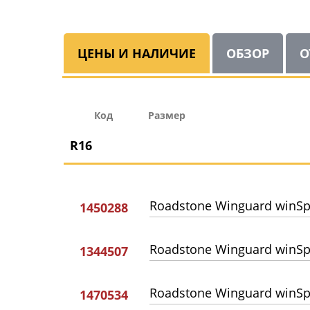
ЦЕНЫ И НАЛИЧИЕ
ОБЗОР
О
Код
Размер
R16
Roadstone Winguard winSp
1450288
Roadstone Winguard winSp
1344507
Roadstone Winguard winSp
1470534