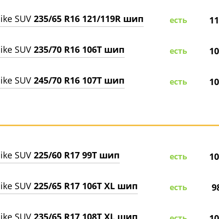
ike SUV
235/65 R16 121/119R шип
11
есть
ike SUV
235/70 R16 106T шип
10
есть
ike SUV
245/70 R16 107T шип
10
есть
ike SUV
225/60 R17 99T шип
10
есть
ike SUV
225/65 R17 106T XL шип
9
есть
ike SUV
235/65 R17 108T XL шип
10
есть