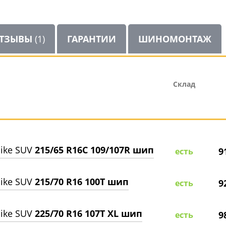
ТЗЫВЫ
(1)
ГАРАНТИИ
ШИНОМОНТАЖ
Склад
ike SUV
215/65 R16C 109/107R шип
9
есть
ike SUV
215/70 R16 100T шип
9
есть
ike SUV
225/70 R16 107T XL шип
9
есть