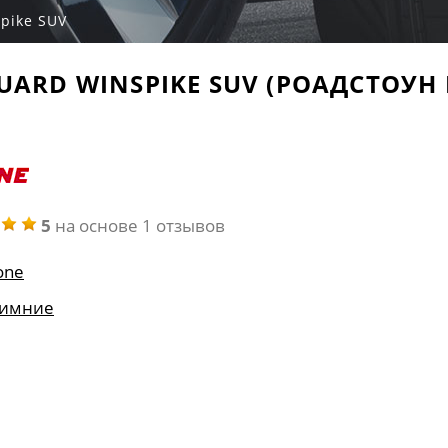
pike SUV
ARD WINSPIKE SUV (РОАДСТОУН 
5
на основе 1 отзывов
one
зимние