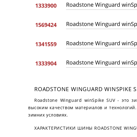
Roadstone Winguard winSp
1333900
Roadstone Winguard winSp
1569424
Roadstone Winguard winSp
1341559
Roadstone Winguard winSp
1333904
ROADSTONE WINGUARD WINSPIKE 
Roadstone Winguard winSpike SUV - это 
высоким качеством материалов и технологий
зимних условиях.
ХАРАКТЕРИСТИКИ ШИНЫ ROADSTONE WINGU