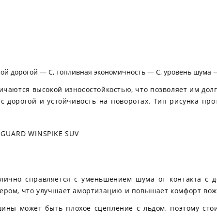
ой дорогой — C, топливная экономичность — C, уровень шума 
ичаются высокой износостойкостью, что позволяет им дол
с дорогой и устойчивость на поворотах. Тип рисунка про
UARD WINSPIKE SUV
лично справляется с уменьшением шума от контакта с д
ктером, что улучшает амортизацию и повышает комфорт во
 шины может быть плохое сцепление с льдом, поэтому ст