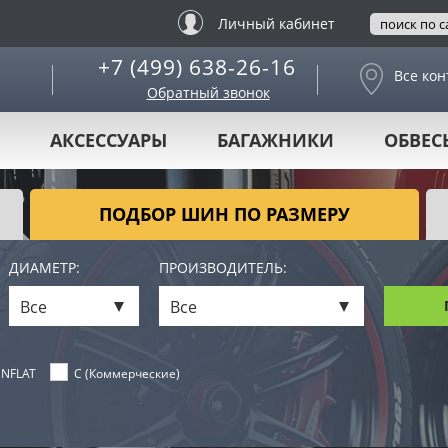
Личный кабинет
+7 (499) 638-26-16
Все кон
Обратный звонок
АКСЕССУАРЫ
БАГАЖНИКИ
ОБВЕС
ПОДБОР ШИН ПО РАЗМЕРУ
ДИАМЕТР:
ПРОИЗВОДИТЕЛЬ:
Все
Все
NFLAT
C (Коммерческие)