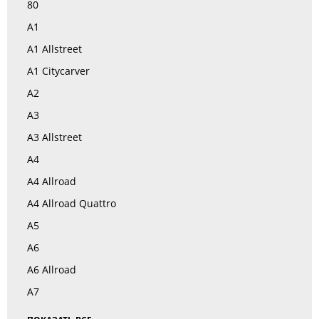
80
A1
A1 Allstreet
A1 Citycarver
A2
A3
A3 Allstreet
A4
A4 Allroad
A4 Allroad Quattro
A5
A6
A6 Allroad
A7