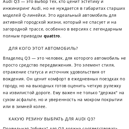
Audi Q3 — это выбор тех, кто ценит эстетику и
инжиниринг Audi, но не нуждается в габаритах старших
моделей Q-линейки. Это идеальный автомобиль для
активной городской жизни, который не спасует и на
загородной трассе, особенно в версиях с легендарным
полным приводом
quattro
.
ДЛЯ КОГО ЭТОТ АВТОМОБИЛЬ?
Владелец Q3 — это человек, для которого автомобиль не
просто средство передвижения. Это элемент стиля,
отражение статуса и источник удовольствия от
вождения. Он ценит комфорт в ежедневных поездках по
городу, но на выходных готов оценить четкую рулежку
на извилистой дороге. Ему важен не только "держак" на
сухом асфальте, но и уверенность на мокром покрытии
или в зимней колее.
КАКУЮ РЕЗИНУ ВЫБРАТЬ ДЛЯ AUDI Q3?
Правильная "обувка" для Q3 должна соответствовать