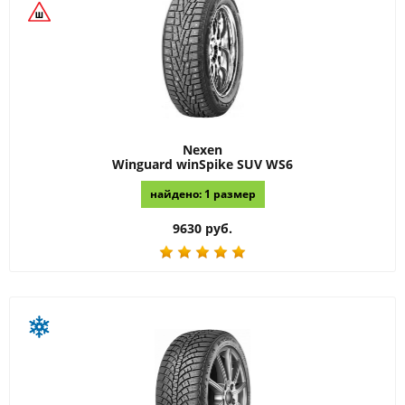
Nexen
Winguard winSpike SUV WS6
найдено: 1 размер
9630 руб.