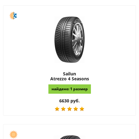
Sailun
Atrezzo 4 Seasons
найдено: 1 размер
6630 руб.