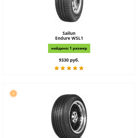
Sailun
Endure WSL1
найдено: 1 размер
9330 руб.