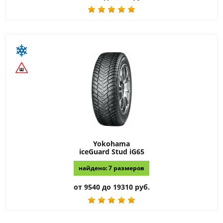
Yokohama
iceGuard Stud iG65
найдено: 7 размеров
от 9540 до 19310 руб.