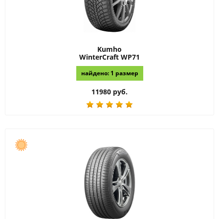
Kumho
WinterCraft WP71
найдено: 1 размер
11980 руб.