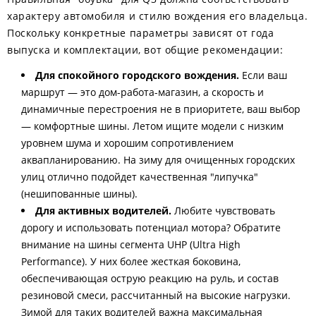
характеру автомобиля и стилю вождения его владельца.
Поскольку конкретные параметры зависят от года
выпуска и комплектации, вот общие рекомендации:
Для спокойного городского вождения.
Если ваш
маршрут — это дом-работа-магазин, а скорость и
динамичные перестроения не в приоритете, ваш выбор
— комфортные шины. Летом ищите модели с низким
уровнем шума и хорошим сопротивлением
аквапланированию. На зиму для очищенных городских
улиц отлично подойдет качественная "липучка"
(нешипованные шины).
Для активных водителей.
Любите чувствовать
дорогу и использовать потенциал мотора? Обратите
внимание на шины сегмента UHP (Ultra High
Performance). У них более жесткая боковина,
обеспечивающая острую реакцию на руль, и состав
резиновой смеси, рассчитанный на высокие нагрузки.
Зимой для таких водителей важна максимальная