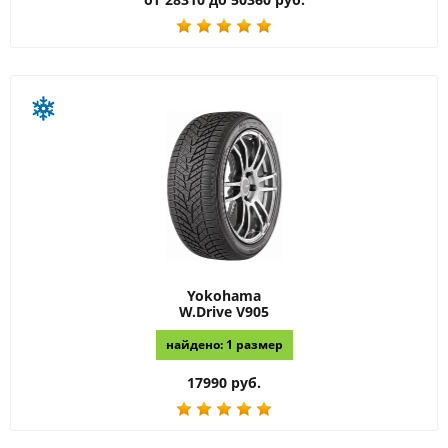
Yokohama
W.Drive V905
найдено: 1 размер
17990 руб.