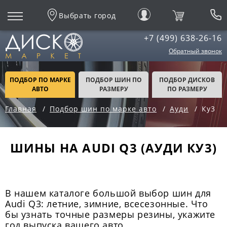
Выбрать город
+7 (499) 638-26-16
Обратный звонок
ПОДБОР ПО МАРКЕ
ПОДБОР ШИН ПО
ПОДБОР ДИСКОВ
АВТО
РАЗМЕРУ
ПО РАЗМЕРУ
Главная
Подбор шин по марке авто
Ауди
Ку3
ШИНЫ НА AUDI Q3 (АУДИ КУ3)
В нашем каталоге большой выбор шин для
Audi Q3: летние, зимние, всесезонные. Что
бы узнать точные размеры резины, укажите
год выпуска вашего авто.