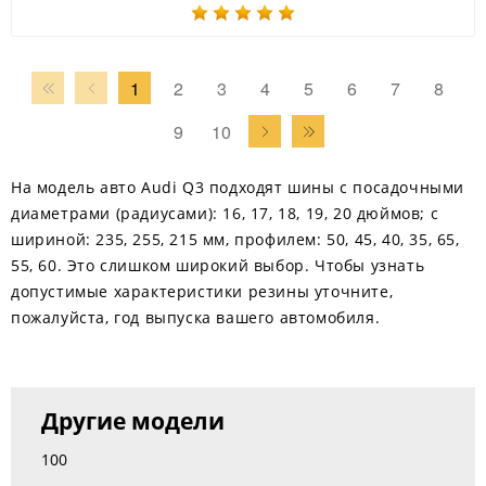
1
2
3
4
5
6
7
8
9
10
На модель авто Audi Q3 подходят шины с посадочными
диаметрами (радиусами): 16, 17, 18, 19, 20 дюймов; с
шириной: 235, 255, 215 мм, профилем: 50, 45, 40, 35, 65,
55, 60. Это слишком широкий выбор. Чтобы узнать
допустимые характеристики резины уточните,
пожалуйста, год выпуска вашего автомобиля.
Другие модели
100