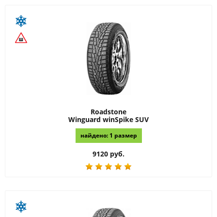
Roadstone
Winguard winSpike SUV
найдено: 1 размер
9120 руб.