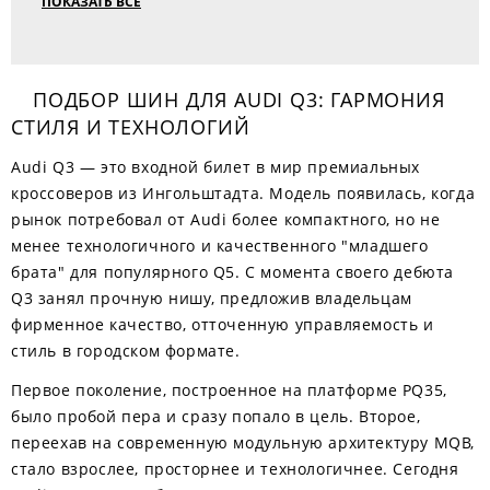
ПОКАЗАТЬ ВСЕ
ПОДБОР ШИН ДЛЯ AUDI Q3: ГАРМОНИЯ
СТИЛЯ И ТЕХНОЛОГИЙ
Audi Q3 — это входной билет в мир премиальных
кроссоверов из Ингольштадта. Модель появилась, когда
рынок потребовал от Audi более компактного, но не
менее технологичного и качественного "младшего
брата" для популярного Q5. С момента своего дебюта
Q3 занял прочную нишу, предложив владельцам
фирменное качество, отточенную управляемость и
стиль в городском формате.
Первое поколение, построенное на платформе PQ35,
было пробой пера и сразу попало в цель. Второе,
переехав на современную модульную архитектуру MQB,
стало взрослее, просторнее и технологичнее. Сегодня