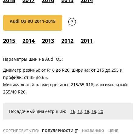
2018
2017
2016
2015
2014
Audi Q3 8U
2011-2015
2015
2014
2013
2012
2011
Параметры шин на Audi Q3:
Диаметр резины: от R16 до R20, ширина: от 215 до 255 и
профиль: от 35 до 65.
Минимальный размер резины: 215/65 R16, максимальный:
255/40 R20.
Посадочный диаметр шин:
16
,
17
,
18
,
19
,
20
СОРТИРОВАТЬ ПО:
ПОПУЛЯРНОСТИ
НАЗВАНИЮ
ЦЕНЕ