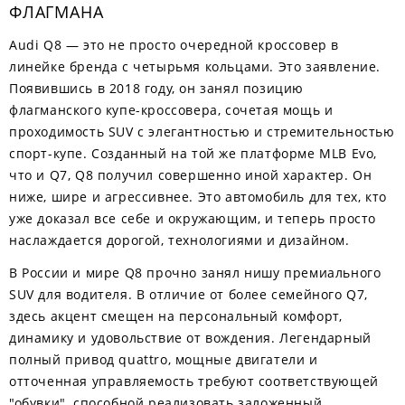
ФЛАГМАНА
Audi Q8 — это не просто очередной кроссовер в
линейке бренда с четырьмя кольцами. Это заявление.
Появившись в 2018 году, он занял позицию
флагманского купе-кроссовера, сочетая мощь и
проходимость SUV с элегантностью и стремительностью
спорт-купе. Созданный на той же платформе MLB Evo,
что и Q7, Q8 получил совершенно иной характер. Он
ниже, шире и агрессивнее. Это автомобиль для тех, кто
уже доказал все себе и окружающим, и теперь просто
наслаждается дорогой, технологиями и дизайном.
В России и мире Q8 прочно занял нишу премиального
SUV для водителя. В отличие от более семейного Q7,
здесь акцент смещен на персональный комфорт,
динамику и удовольствие от вождения. Легендарный
полный привод quattro, мощные двигатели и
отточенная управляемость требуют соответствующей
"обувки", способной реализовать заложенный