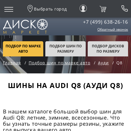
Выбрать город
+7 (499) 638-26-16
Обратный звонок
ПОДБОР ПО МАРКЕ
ПОДБОР ШИН ПО
ПОДБОР ДИСКОВ
АВТО
РАЗМЕРУ
ПО РАЗМЕРУ
Главная
Подбор шин по марке авто
Ауди
Q8
ШИНЫ НА AUDI Q8 (АУДИ Q8)
В нашем каталоге большой выбор шин для
Audi Q8: летние, зимние, всесезонные. Что
бы узнать точные размеры резины, укажите
год выпуска вашего авто.