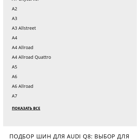
A2
A3
A3 Allstreet
A4
A4 Allroad
A4 Allroad Quattro
A5
A6
A6 Allroad
A7
ПОКАЗАТЬ ВСЕ
ПОДБОР ШИН ДЛЯ AUDI Q8: ВЫБОР ДЛЯ