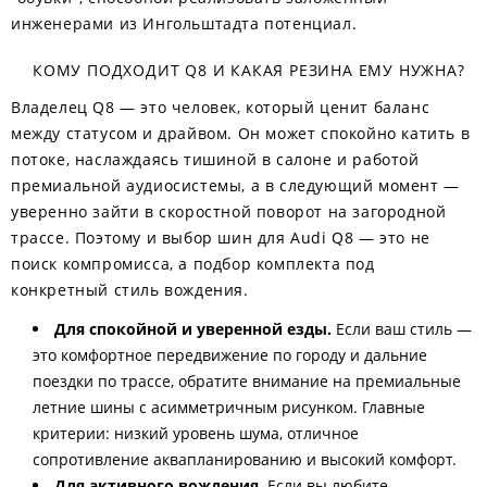
инженерами из Ингольштадта потенциал.
КОМУ ПОДХОДИТ Q8 И КАКАЯ РЕЗИНА ЕМУ НУЖНА?
Владелец Q8 — это человек, который ценит баланс
между статусом и драйвом. Он может спокойно катить в
потоке, наслаждаясь тишиной в салоне и работой
премиальной аудиосистемы, а в следующий момент —
уверенно зайти в скоростной поворот на загородной
трассе. Поэтому и выбор шин для Audi Q8 — это не
поиск компромисса, а подбор комплекта под
конкретный стиль вождения.
Для спокойной и уверенной езды.
Если ваш стиль —
это комфортное передвижение по городу и дальние
поездки по трассе, обратите внимание на премиальные
летние шины с асимметричным рисунком. Главные
критерии: низкий уровень шума, отличное
сопротивление аквапланированию и высокий комфорт.
Для активного вождения.
Если вы любите