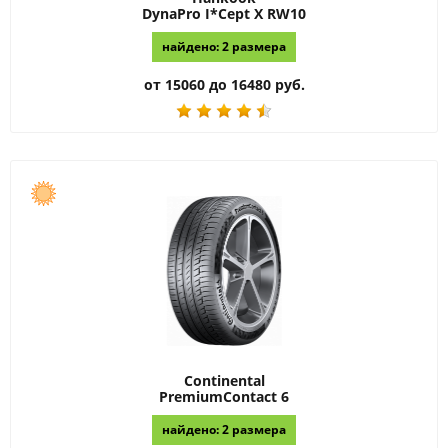
DynaPro I*Cept X RW10
найдено: 2 размера
от 15060 до 16480 руб.
Continental
PremiumContact 6
найдено: 2 размера