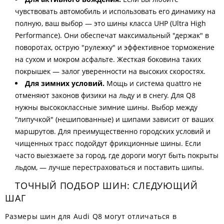
чувствовать автомобиль и использовать его динамику на
полную, ваш выбор — это шины класса UHP (Ultra High
Performance). Они обеспечат максимальный "держак" в
поворотах, острую "рулежку" и эффективное торможение
на сухом и мокром асфальте. Жесткая боковина таких
покрышек — залог уверенности на высоких скоростях.
Для зимних условий.
Мощь и система quattro не
отменяют законов физики на льду и в снегу. Для Q8
нужны высококлассные зимние шины. Выбор между
"липучкой" (нешипованные) и шипами зависит от ваших
маршрутов. Для преимущественно городских условий и
чищенных трасс подойдут фрикционные шины. Если
часто выезжаете за город, где дороги могут быть покрыты
льдом, — лучше перестраховаться и поставить шипы.
ТОЧНЫЙ ПОДБОР ШИН: СЛЕДУЮЩИЙ
ШАГ
Размеры шин для Audi Q8 могут отличаться в