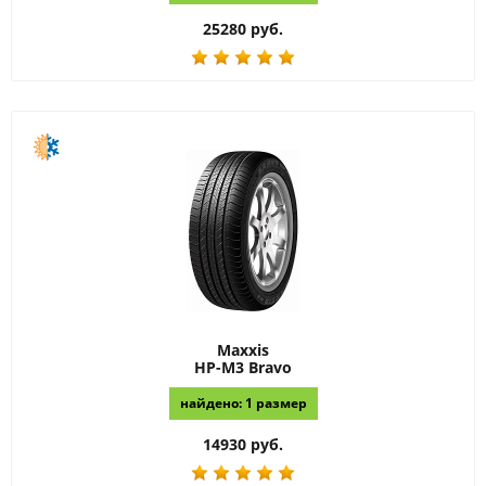
25280 руб.
Maxxis
HP-M3 Bravo
найдено: 1 размер
14930 руб.