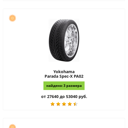
Yokohama
Parada Spec-X PA02
найдено: 3 размера
от 27640 до 53040 руб.