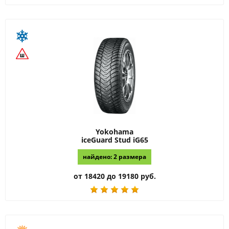
Yokohama
iceGuard Stud iG65
найдено: 2 размера
от 18420 до 19180 руб.