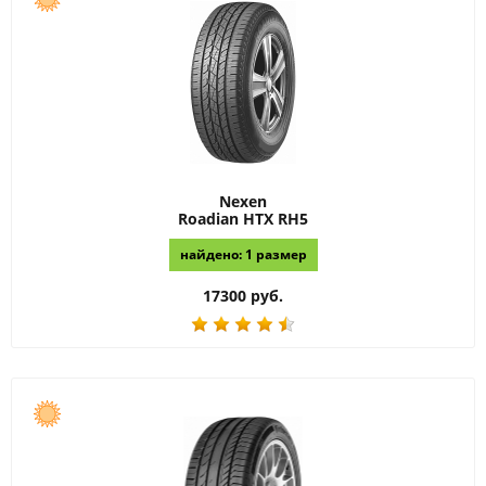
Nexen
Roadian HTX RH5
найдено: 1 размер
17300 руб.