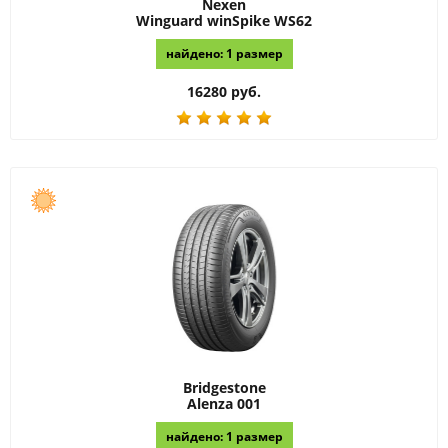
Nexen
Winguard winSpike WS62
найдено: 1 размер
16280 руб.
Bridgestone
Alenza 001
найдено: 1 размер