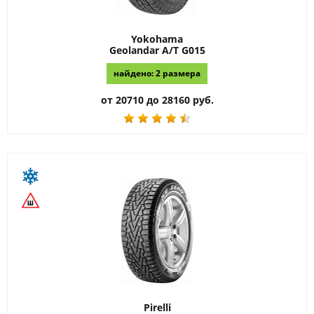
Yokohama
Geolandar A/T G015
найдено: 2 размера
от 20710 до 28160 руб.
Pirelli