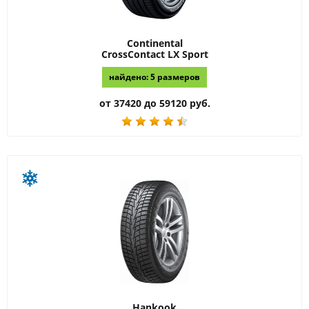
Continental
CrossContact LX Sport
найдено: 5 размеров
от 37420 до 59120 руб.
Hankook