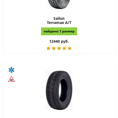
Sailun
Terramax A/T
найдено: 1 размер
12440 руб.