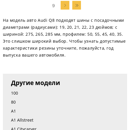
9
На модель авто Audi Q8 подходят шины с посадочными
диаметрами (радиусами): 19, 20, 21, 22, 23 дюймов; с
шириной: 275, 265, 285 мм, профилем: 50, 55, 45, 40, 35.
Это слишком широкий выбор. Чтобы узнать допустимые
характеристики резины уточните, пожалуйста, год
выпуска вашего автомобиля.
Другие модели
100
80
A1
A1 Allstreet
A1 Citycarver