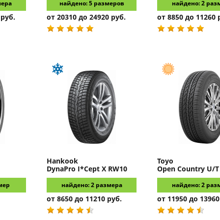
мера
найдено: 5 размеров
найдено: 2 раз
 руб.
от 20310 до 24920 руб.
от 8850 до 11260 
Hankook
Toyo
DynaPro I*Cept X RW10
Open Country U/T
мер
найдено: 2 размера
найдено: 2 раз
от 8650 до 11210 руб.
от 11950 до 13960