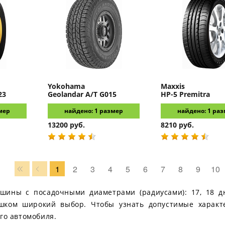
Yokohama
Maxxis
23
Geolandar A/T G015
HP-5 Premitra
мер
найдено: 1 размер
найдено: 1 ра
13200 руб.
8210 руб.
1
2
3
4
5
6
7
8
9
10
 шины с посадочными диаметрами (радиусами): 17, 18 д
ишком широкий выбор. Чтобы узнать допустимые характ
го автомобиля.