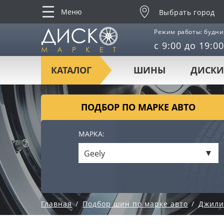
Меню
Выбрать город
Режим работы: будни
с 9:00 до 19:00
КАТАЛОГ
ШИНЫ
ДИСКИ
ПОДБОР ПО МАРКЕ АВТО
МАРКА:
Geely
Главная
Подбор шин по марке авто
Джили