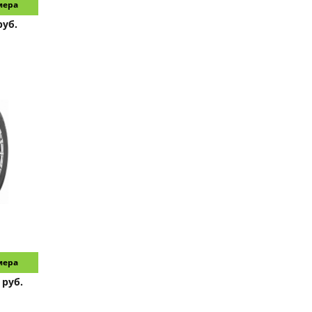
мера
руб.
мера
 руб.