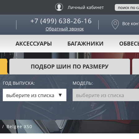
Личный кабинет
+7 (499) 638-26-16
Все кон
Обратный звонок
АКСЕССУАРЫ
БАГАЖНИКИ
ОБВЕС
ПОДБОР ШИН ПО РАЗМЕРУ
ГОД ВЫПУСКА:
МОДЕЛЬ:
выберите из списка
выберите из списка
Belgee X50