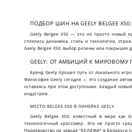
ПОДБОР ШИН НА GEELY BELGEE X5
Geely Belgee X50 — это не просто новый к
сплелись динамика, стиль и технологии, отра
Geely Belgee X50, выбор резины или покрышек д
GEELY: ОТ АМБИЦИЙ К МИРОВОМУ
Бренд Geely прошел путь от локального игро
Философия Geely сегодня — это создание автом
оставаясь при этом доступными. Каждый новый 
индустрии.
МЕСТО BELGEE X50 В ЛИНЕЙКЕ GEELY
Geely Belgee X50, известный в мире как G
технологичный кроссовер. Это не просто сре
Производство на заводе "БЕЛДЖИ" в Беларуси 