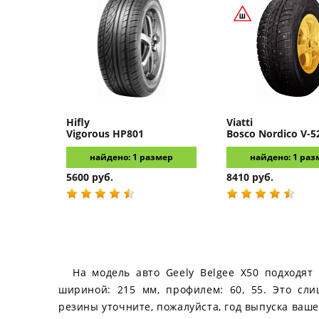
Hifly
Viatti
Vigorous HP801
Bosco Nordico V-5
найдено: 1 размер
найдено: 1 раз
5600 руб.
8410 руб.
На модель авто Geely Belgee X50 подходят
шириной: 215 мм, профилем: 60, 55. Это сл
резины уточните, пожалуйста, год выпуска ваше