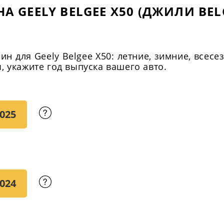
А GEELY BELGEE X50 (ДЖИЛИ BELG
 для Geely Belgee X50: летние, зимние, всесе
 укажите год выпуска вашего авто.
025
024