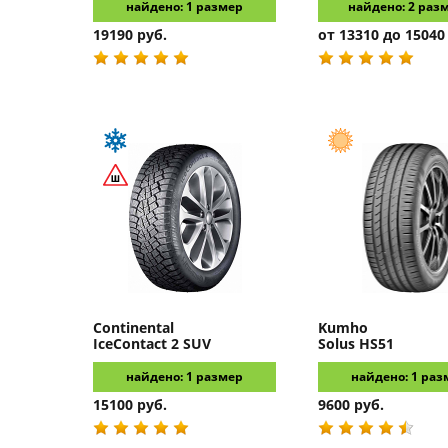
найдено: 1 размер
найдено: 2 раз
19190 руб.
от 13310 до 15040
Continental
Kumho
IceContact 2 SUV
Solus HS51
найдено: 1 размер
найдено: 1 раз
15100 руб.
9600 руб.