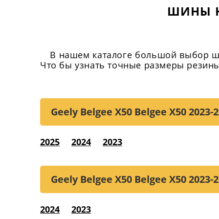
ШИНЫ Н
В нашем каталоге большой выбор шин
Что бы узнать точные размеры резины,
Geely Belgee X50 Belgee X50
2023-2
2025
2024
2023
Geely Belgee X50 Belgee X50
2023-2
2024
2023