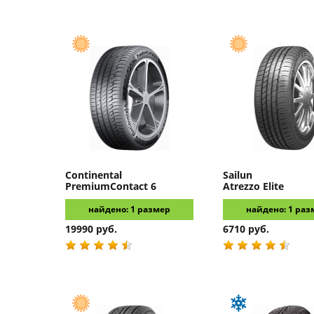
Continental
Sailun
PremiumContact 6
Atrezzo Elite
найдено: 1 размер
найдено: 1 раз
19990 руб.
6710 руб.