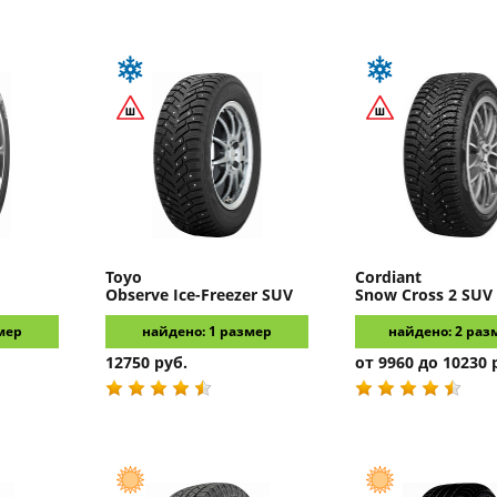
Toyo
Cordiant
Observe Ice-Freezer SUV
Snow Cross 2 SUV
мер
найдено: 1 размер
найдено: 2 раз
12750 руб.
от 9960 до 10230 