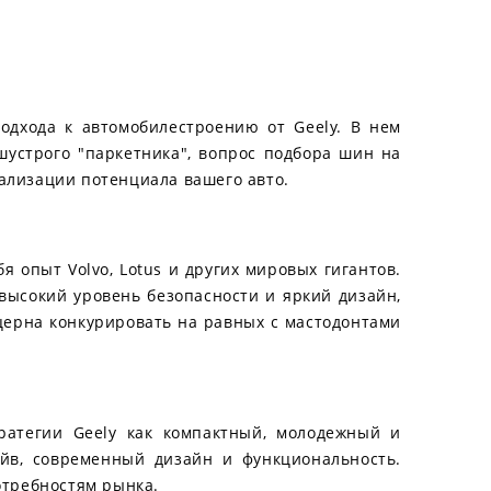
одхода к автомобилестроению от Geely. В нем
шустрого "паркетника", вопрос подбора шин на
еализации потенциала вашего авто.
я опыт Volvo, Lotus и других мировых гигантов.
 высокий уровень безопасности и яркий дизайн,
нцерна конкурировать на равных с мастодонтами
тратегии Geely как компактный, молодежный и
айв, современный дизайн и функциональность.
отребностям рынка.