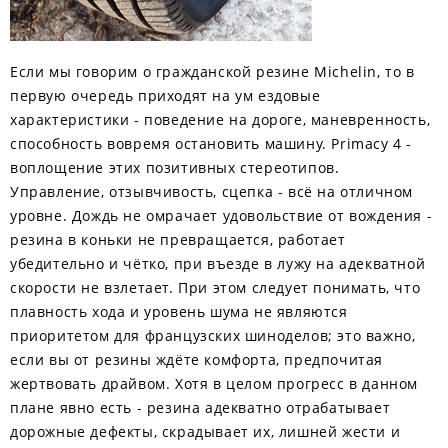
Если мы говорим о гражданской резине Michelin, то в
первую очередь приходят на ум ездовые
характеристики - поведение на дороге, маневренность,
способность вовремя остановить машину. Primacy 4 -
воплощение этих позитивных стереотипов.
Управление, отзывчивость, сцепка - всё на отличном
уровне. Дождь не омрачает удовольствие от вождения -
резина в коньки не превращается, работает
убедительно и чётко, при въезде в лужу на адекватной
скорости не взлетает. При этом следует понимать, что
плавность хода и уровень шума не являются
приоритетом для французских шиноделов; это важно,
если вы от резины ждёте комфорта, предпочитая
жертвовать драйвом. Хотя в целом прогресс в данном
плане явно есть - резина адекватно отрабатывает
дорожные дефекты, скрадывает их, лишней жести и