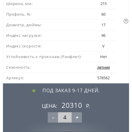
Ширина, мм:
215
Профиль, %:
60
Диаметр, дюймы:
17
Индекс нагрузки:
96
Индекс скорости:
V
Устойчивость к проколам (Ранфлет):
Нет
Сезонность:
летние
Артикул:
578562
ПОД ЗАКАЗ 9-17 ДНЕЙ.
20310
ЦЕНА:
Р.
-
+