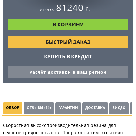
81240
Р.
итого:
БЫСТРЫЙ ЗАКАЗ
КУПИТЬ В КРЕДИТ
Расчёт доставки в ваш регион
ОБЗОР
ОТЗЫВЫ
(16)
ГАРАНТИИ
ДОСТАВКА
ВИДЕО
Ш
Скоростная высокопроизводительная резина для
седанов среднего класса. Понравится тем, кто любит