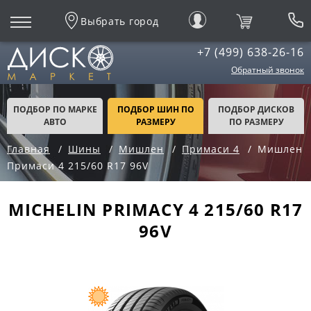
Выбрать город
+7 (499) 638-26-16
Обратный звонок
ПОДБОР ПО МАРКЕ
ПОДБОР ШИН ПО
ПОДБОР ДИСКОВ
АВТО
РАЗМЕРУ
ПО РАЗМЕРУ
Главная
Шины
Мишлен
Примаси 4
Мишлен
Примаси 4 215/60 R17 96V
MICHELIN PRIMACY 4 215/60 R17
96V