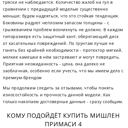
тряски не наблюдается. Количество жалоб на гул в
сравнении с предыдущей моделью существенно
меньше; будем надеяться, что это стойкая тенденция.
Боковины радуют неплохим запасом толщины - с
грыжеванием проблем возникнуть не должно. В каждом
типоразмере есть защитный кант, оберегающий диск
от касательных повреждений. По грунтам лучше не
гонять без крайней необходимости - протектор мягкий,
мелкие камешки в нём застревают и могут повредить.
Приятная неожиданность - цена, она далеко не
заоблачная, особенно если учесть, что мы имеем дело с
премиум-брендом
Мы продолжим следить за отзывами, чтобы понять
износостойкость и прочность данной модели. Как
только накопаем достоверные данные - сразу сообщим.
КОМУ ПОДОЙДЁТ КУПИТЬ МИШЛЕН
ПРИМАСИ 4