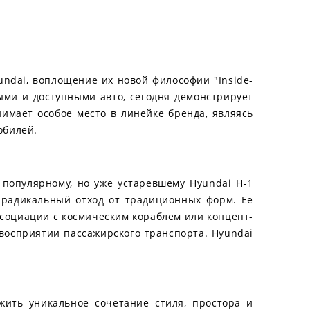
undai, воплощение их новой философии "Inside-
ыми и доступными авто, сегодня демонстрирует
имает особое место в линейке бренда, являясь
обилей.
 популярному, но уже устаревшему Hyundai H-1
о радикальный отход от традиционных форм. Ее
социации с космическим кораблем или концепт-
 восприятии пассажирского транспорта. Hyundai
жить уникальное сочетание стиля, простора и