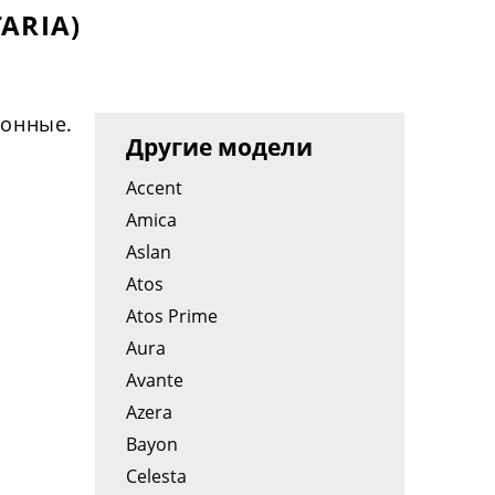
ARIA)
зонные.
Другие модели
Accent
Amica
Aslan
Atos
Atos Prime
Aura
Avante
Azera
Bayon
Celesta