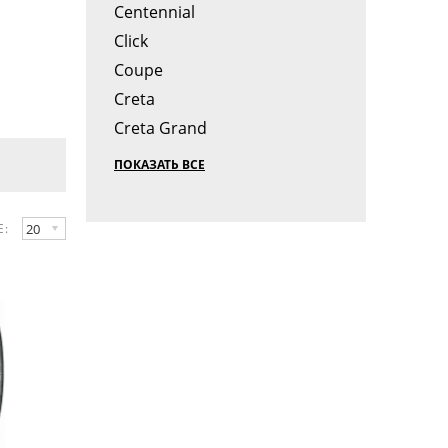
Centennial
Click
Coupe
Creta
Creta Grand
ПОКАЗАТЬ ВСЕ
20
Е: