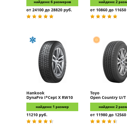
найдено: 6 размеров
найдено: 2 раз
от 24100 до 28820 руб.
от 10860 до 11650
Hankook
Toyo
DynaPro I*Cept X RW10
Open Country U/T
найдено: 1 размер
найдено: 2 раз
11210 руб.
от 11980 до 12560