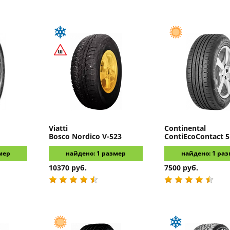
Viatti
Continental
Bosco Nordico V-523
ContiEcoContact 5
мер
найдено: 1 размер
найдено: 1 ра
10370 руб.
7500 руб.