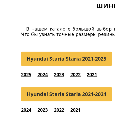
ШИНЫ
В нашем каталоге большой выбор ши
Что бы узнать точные размеры резины,
Hyundai Staria Staria
2021-2025
2025
2024
2023
2022
2021
Hyundai Staria Staria
2021-2024
2024
2023
2022
2021