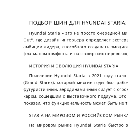
ПОДБОР ШИН ДЛЯ HYUNDAI STARIA
Hyundai Staria – это не просто очередной м
Out", где дизайн интерьера определяет эксте
амбиции лидера, способного создавать эмоцио
флагманом комфорта и пассажирских перевозок,
ИСТОРИЯ И ЭВОЛЮЦИЯ HYUNDAI STARIA
Появление Hyundai Staria в 2021 году стал
(Grand Starex), который многие годы был раб
футуристичный, аэродинамичный силуэт с огро
каром, сошедшим с выставочного подиума. Это 
показал, что функциональность может быть не 
STARIA НА МИРОВОМ И РОССИЙСКОМ РЫНК
На мировом рынке Hyundai Staria быстро 