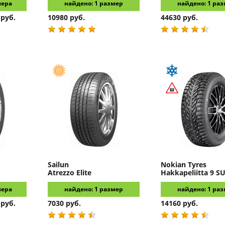
мера
найдено: 1 размер
найдено: 1 ра
 руб.
10980 руб.
44630 руб.
Sailun
Nokian Tyres
Atrezzo Elite
Hakkapeliitta 9 S
мера
найдено: 1 размер
найдено: 1 ра
 руб.
7030 руб.
14160 руб.