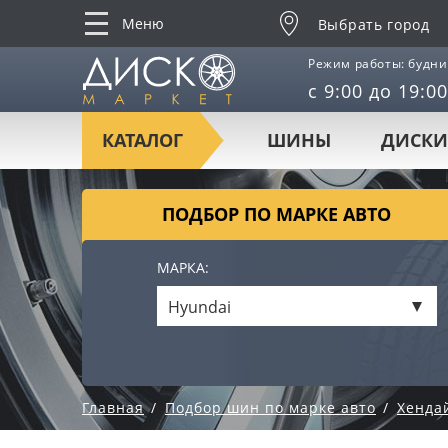
Меню
Выбрать город
Режим работы: будни
с 9:00 до 19:00
КАТАЛОГ
ШИНЫ
ДИСКИ
ПОДБОР ПО МАРКЕ АВТО
МАРКА:
Hyundai
Главная
Подбор шин по марке авто
Хенда