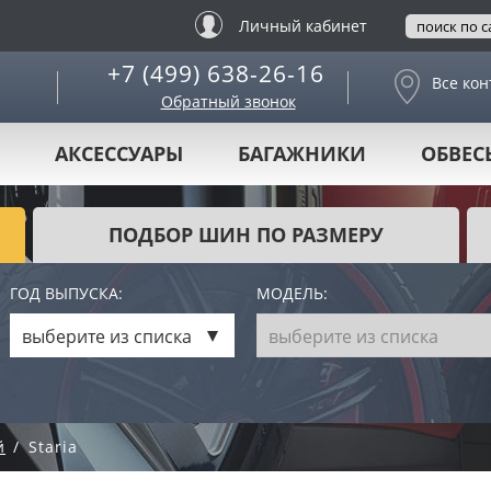
Личный кабинет
+7 (499) 638-26-16
Все кон
Обратный звонок
АКСЕССУАРЫ
БАГАЖНИКИ
ОБВЕС
ПОДБОР ШИН ПО РАЗМЕРУ
ГОД ВЫПУСКА:
МОДЕЛЬ:
выберите из списка
выберите из списка
й
Staria