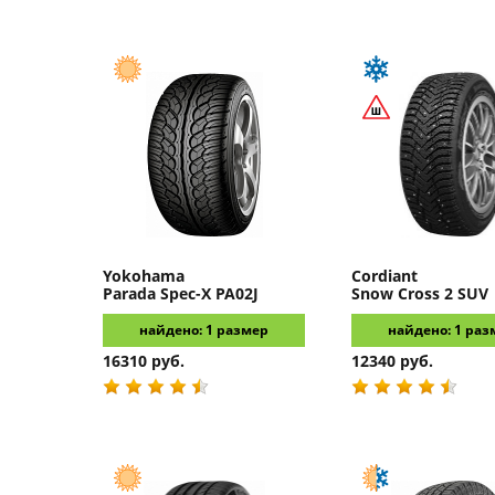
Yokohama
Cordiant
Parada Spec-X PA02J
Snow Cross 2 SUV
найдено: 1 размер
найдено: 1 раз
16310 руб.
12340 руб.