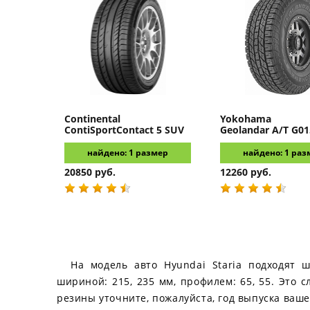
Continental
Yokohama
ContiSportContact 5 SUV
Geolandar A/T G01
найдено: 1 размер
найдено: 1 раз
20850 руб.
12260 руб.
На модель авто Hyundai Staria подходят 
шириной: 215, 235 мм, профилем: 65, 55. Это
резины уточните, пожалуйста, год выпуска ваше