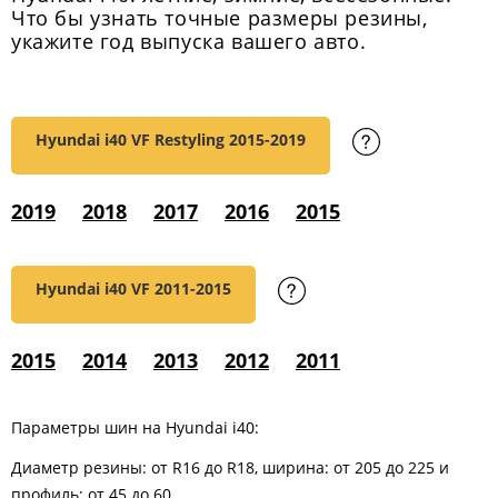
Что бы узнать точные размеры резины,
укажите год выпуска вашего авто.
Hyundai i40 VF Restyling
2015-2019
2019
2018
2017
2016
2015
Hyundai i40 VF
2011-2015
2015
2014
2013
2012
2011
Параметры шин на Hyundai i40:
Диаметр резины: от R16 до R18, ширина: от 205 до 225 и
профиль: от 45 до 60.