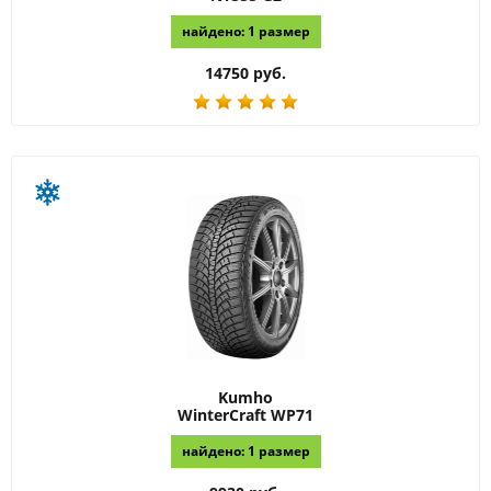
найдено: 1 размер
14750 руб.
Kumho
WinterCraft WP71
найдено: 1 размер