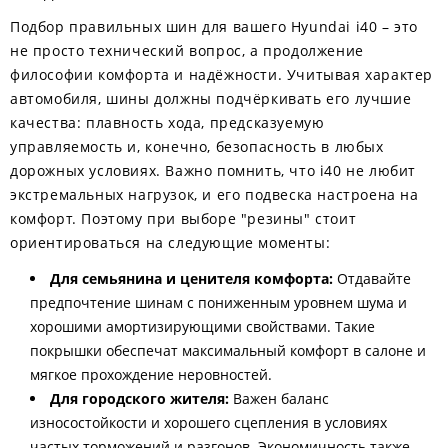
Подбор правильных шин для вашего Hyundai i40 – это
не просто технический вопрос, а продолжение
философии комфорта и надёжности. Учитывая характер
автомобиля, шины должны подчёркивать его лучшие
качества: плавность хода, предсказуемую
управляемость и, конечно, безопасность в любых
дорожных условиях. Важно помнить, что i40 не любит
экстремальных нагрузок, и его подвеска настроена на
комфорт. Поэтому при выборе "резины" стоит
ориентироваться на следующие моменты:
Для семьянина и ценителя комфорта:
Отдавайте
предпочтение шинам с пониженным уровнем шума и
хорошими амортизирующими свойствами. Такие
покрышки обеспечат максимальный комфорт в салоне и
мягкое прохождение неровностей.
Для городского жителя:
Важен баланс
износостойкости и хорошего сцепления в условиях
частых торможений и разгонов. Экономичность также