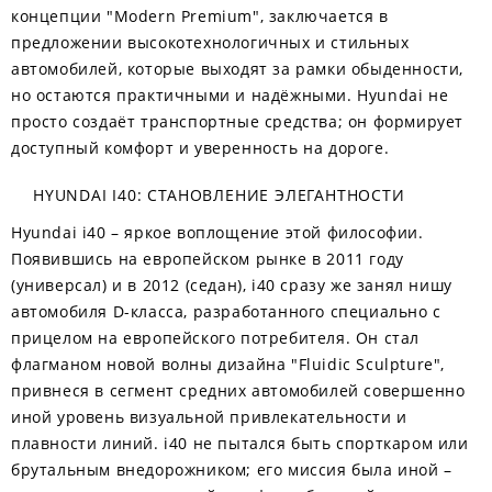
концепции "Modern Premium", заключается в
предложении высокотехнологичных и стильных
автомобилей, которые выходят за рамки обыденности,
но остаются практичными и надёжными. Hyundai не
просто создаёт транспортные средства; он формирует
доступный комфорт и уверенность на дороге.
HYUNDAI I40: СТАНОВЛЕНИЕ ЭЛЕГАНТНОСТИ
Hyundai i40 – яркое воплощение этой философии.
Появившись на европейском рынке в 2011 году
(универсал) и в 2012 (седан), i40 сразу же занял нишу
автомобиля D-класса, разработанного специально с
прицелом на европейского потребителя. Он стал
флагманом новой волны дизайна "Fluidic Sculpture",
привнеся в сегмент средних автомобилей совершенно
иной уровень визуальной привлекательности и
плавности линий. i40 не пытался быть спорткаром или
брутальным внедорожником; его миссия была иной –