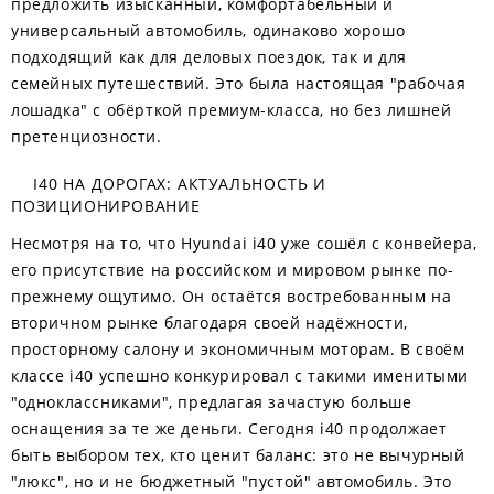
предложить изысканный, комфортабельный и
универсальный автомобиль, одинаково хорошо
подходящий как для деловых поездок, так и для
семейных путешествий. Это была настоящая "рабочая
лошадка" с обёрткой премиум-класса, но без лишней
претенциозности.
I40 НА ДОРОГАХ: АКТУАЛЬНОСТЬ И
ПОЗИЦИОНИРОВАНИЕ
Несмотря на то, что Hyundai i40 уже сошёл с конвейера,
его присутствие на российском и мировом рынке по-
прежнему ощутимо. Он остаётся востребованным на
вторичном рынке благодаря своей надёжности,
просторному салону и экономичным моторам. В своём
классе i40 успешно конкурировал с такими именитыми
"одноклассниками", предлагая зачастую больше
оснащения за те же деньги. Сегодня i40 продолжает
быть выбором тех, кто ценит баланс: это не вычурный
"люкс", но и не бюджетный "пустой" автомобиль. Это