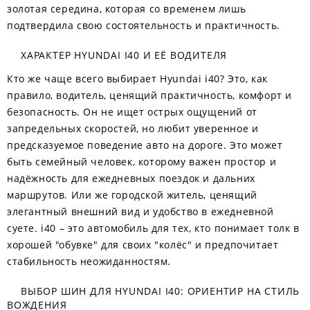
золотая середина, которая со временем лишь
подтвердила свою состоятельность и практичность.
ХАРАКТЕР HYUNDAI I40 И ЕЁ ВОДИТЕЛЯ
Кто же чаще всего выбирает Hyundai i40? Это, как
правило, водитель, ценящий практичность, комфорт и
безопасность. Он не ищет острых ощущений от
запредельных скоростей, но любит уверенное и
предсказуемое поведение авто на дороге. Это может
быть семейный человек, которому важен простор и
надёжность для ежедневных поездок и дальних
маршрутов. Или же городской житель, ценящий
элегантный внешний вид и удобство в ежедневной
суете. i40 – это автомобиль для тех, кто понимает толк в
хорошей "обувке" для своих "колёс" и предпочитает
стабильность неожиданностям.
ВЫБОР ШИН ДЛЯ HYUNDAI I40: ОРИЕНТИР НА СТИЛЬ
ВОЖДЕНИЯ