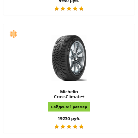
9930 руб.
Michelin
CrossClimate+
найдено: 1 размер
19230 руб.