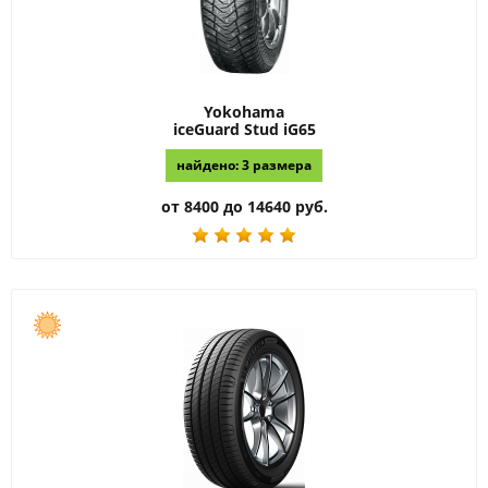
Yokohama
iceGuard Stud iG65
найдено: 3 размера
от 8400 до 14640 руб.