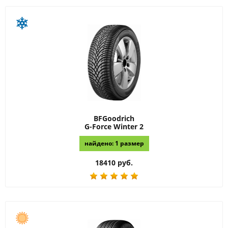
BFGoodrich
G-Force Winter 2
найдено: 1 размер
18410 руб.