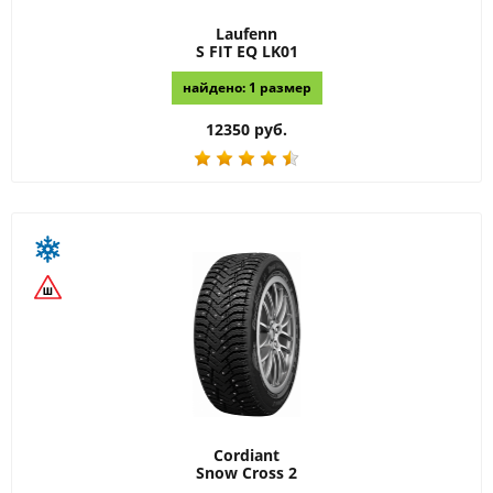
Laufenn
S FIT EQ LK01
найдено: 1 размер
12350 руб.
Cordiant
Snow Cross 2