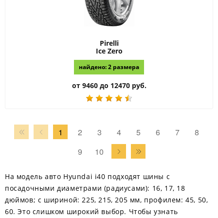
Pirelli
Ice Zero
найдено: 2 размера
от 9460 до 12470 руб.
1
2
3
4
5
6
7
8
9
10
На модель авто Hyundai i40 подходят шины с
посадочными диаметрами (радиусами): 16, 17, 18
дюймов; с шириной: 225, 215, 205 мм, профилем: 45, 50,
60. Это слишком широкий выбор. Чтобы узнать