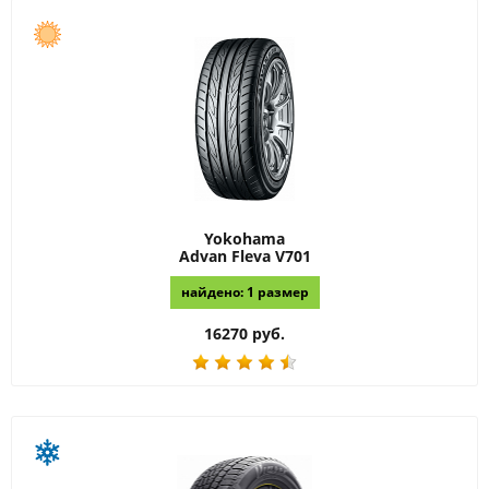
Yokohama
Advan Fleva V701
найдено: 1 размер
16270 руб.