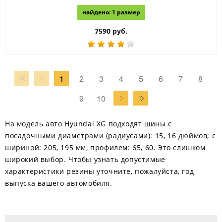
найдено: 1 размер
7590 руб.
1
2
3
4
5
6
7
8
9
10
На модель авто Hyundai XG подходят шины с
посадочными диаметрами (радиусами): 15, 16 дюймов; с
шириной: 205, 195 мм, профилем: 65, 60. Это слишком
широкий выбор. Чтобы узнать допустимые
характеристики резины уточните, пожалуйста, год
выпуска вашего автомобиля.