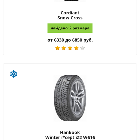
Cordiant
Snow Cross
найдено: 2 размера
от 6330 до 6850 руб.
Hankook
Winter i*cept iZ2 W616