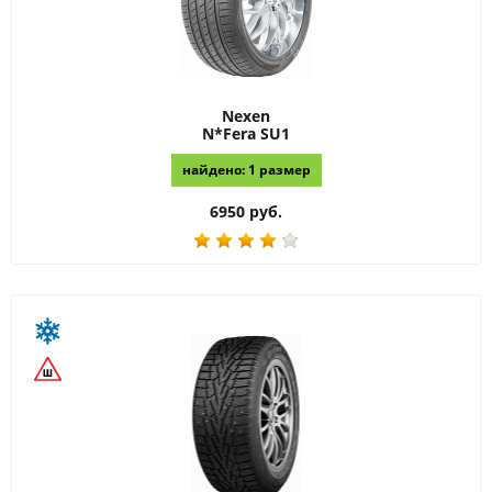
Nexen
N*Fera SU1
найдено: 1 размер
6950 руб.