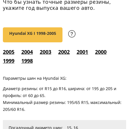
Что бы узнать точные размеры резины,
укажите год выпуска вашего авто.
Hyundai XG I
1998-2005
2005
2004
2003
2002
2001
2000
1999
1998
Параметры шин на Hyundai XG:
Диаметр резины: от R15 до R16, ширина: от 195 до 205 и
профиль: от 60 до 65.
Минимальный размер резины: 195/65 R15, максимальный:
205/60 R16.
Посадочный диаметр шин:
15
,
16