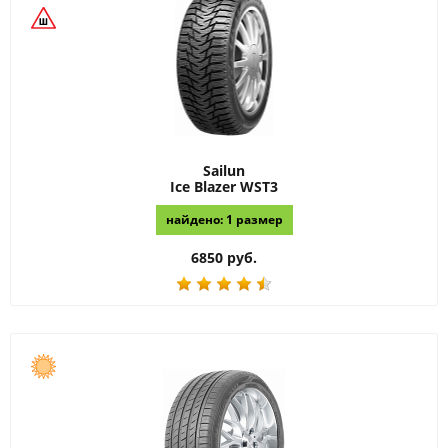
Sailun
Ice Blazer WST3
найдено: 1 размер
6850 руб.