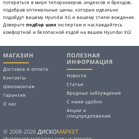
потеряться в мире типоразмеров, индексов и брендов,
подобрав оптимальные шины, которые идеально
подойдут вашему Hyundai XG и вашему стилю вождения.
Доверьте
подбор шин
экспертам и наслаждайтесь
комфортной и безопасной ездой на вашем Hyundai XG!
МАГАЗИН
ПОЛЕЗНАЯ
ИНФОРМАЦИЯ
Доставка и оплата
Новости
Контакты
Статьи
Шиномонтаж
Вредные заблуждения
Гарантия
С нами удобно
О нас
Акции и
спецпредложения
© 2008-2026
ДИСКО
МАРКЕТ
Интернет-магазин шин и дисков