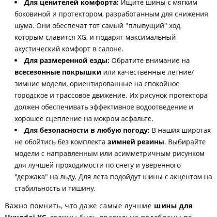
Для ценителей комфорта:
Ищите шины с мягким
боковиной и протектором, разработанным для снижения
шума. Они обеспечат тот самый "плывущий" ход,
которым славится XG, и подарят максимальный
акустический комфорт в салоне.
Для размеренной езды:
Обратите внимание на
всесезонные покрышки
или качественные летние/
зимние модели, ориентированные на спокойное
городское и трассовое движение. Их рисунок протектора
должен обеспечивать эффективное водоотведение и
хорошее сцепление на мокром асфальте.
Для безопасности в любую погоду:
В наших широтах
не обойтись без комплекта
зимней резины
. Выбирайте
модели с направленным или асимметричным рисунком
для лучшей проходимости по снегу и уверенного
"держака" на льду. Для лета подойдут шины с акцентом на
стабильность и тишину.
Важно помнить, что даже самые лучшие
шины для