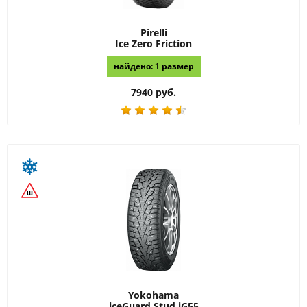
Pirelli
Ice Zero Friction
найдено: 1 размер
7940 руб.
Yokohama
iceGuard Stud iG55