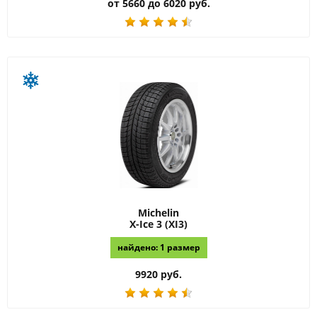
от 5660 до 6020 руб.
Michelin
X-Ice 3 (XI3)
найдено: 1 размер
9920 руб.