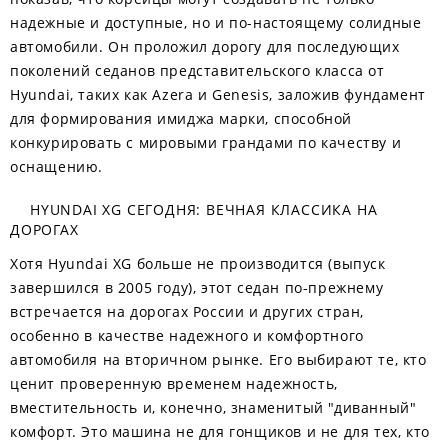
надежные и доступные, но и по-настоящему солидные
автомобили. Он проложил дорогу для последующих
поколений седанов представительского класса от
Hyundai, таких как Azera и Genesis, заложив фундамент
для формирования имиджа марки, способной
конкурировать с мировыми грандами по качеству и
оснащению.
HYUNDAI XG СЕГОДНЯ: ВЕЧНАЯ КЛАССИКА НА
ДОРОГАХ
Хотя Hyundai XG больше не производится (выпуск
завершился в 2005 году), этот седан по-прежнему
встречается на дорогах России и других стран,
особенно в качестве надежного и комфортного
автомобиля на вторичном рынке. Его выбирают те, кто
ценит проверенную временем надежность,
вместительность и, конечно, знаменитый "диванный"
комфорт. Это машина не для гонщиков и не для тех, кто