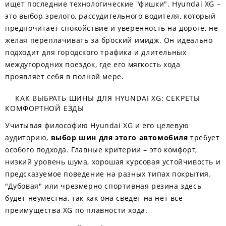
ищет последние технологические "фишки". Hyundai XG –
это выбор зрелого, рассудительного водителя, который
предпочитает спокойствие и уверенность на дороге, не
желая переплачивать за броский имидж. Он идеально
подходит для городского трафика и длительных
междугородних поездок, где его мягкость хода
проявляет себя в полной мере.
КАК ВЫБРАТЬ ШИНЫ ДЛЯ HYUNDAI XG: СЕКРЕТЫ
КОМФОРТНОЙ ЕЗДЫ
Учитывая философию Hyundai XG и его целевую
аудиторию,
выбор шин для этого автомобиля
требует
особого подхода. Главные критерии – это комфорт,
низкий уровень шума, хорошая курсовая устойчивость и
предсказуемое поведение на разных типах покрытия.
"Дубовая" или чрезмерно спортивная резина здесь
будет неуместна, так как она сведет на нет все
преимущества XG по плавности хода.