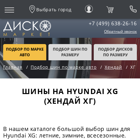
Выбрать город
+7 (499) 638-26-16
Обратный звонок
ПОДБОР ПО МАРКЕ
ПОДБОР ШИН ПО
ПОДБОР ДИСКОВ
АВТО
РАЗМЕРУ
ПО РАЗМЕРУ
Главная
Подбор шин по марке авто
Хендай
ХГ
ШИНЫ НА HYUNDAI XG
(ХЕНДАЙ ХГ)
В нашем каталоге большой выбор шин для
Hyundai XG: летние, зимние, всесезонные.