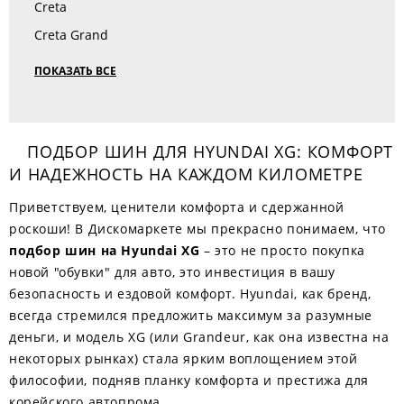
Creta
Creta Grand
ПОКАЗАТЬ ВСЕ
ПОДБОР ШИН ДЛЯ HYUNDAI XG: КОМФОРТ
И НАДЕЖНОСТЬ НА КАЖДОМ КИЛОМЕТРЕ
Приветствуем, ценители комфорта и сдержанной
роскоши! В Дискомаркете мы прекрасно понимаем, что
подбор шин на Hyundai XG
– это не просто покупка
новой "обувки" для авто, это инвестиция в вашу
безопасность и ездовой комфорт. Hyundai, как бренд,
всегда стремился предложить максимум за разумные
деньги, и модель XG (или Grandeur, как она известна на
некоторых рынках) стала ярким воплощением этой
философии, подняв планку комфорта и престижа для
корейского автопрома.