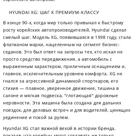
HYUNDAI XG: ШАГ К ПРЕМИУМ-КЛАССУ
В конце 90-х, когда мир только привыкал к быстрому
росту корейских автопроизводителей, Hyundai сделал
смелый шаг. Модель XG, появившаяся в 1998 году, стала
флагманом марки, нацеленным на сегмент бизнес-
седанов. Это был ответ на запросы тех, кто искал не
просто средство передвижения, а автомобиль с
выраженным характером, приличным оснащением и,
главное, исключительным уровнем комфорта. XG не
гнался за агрессивной динамикой спорткаров, его
стихия — плавное, уверенное движение, тишина в
салоне и мягкая подвеска, "глотающая" дорожные
неровности. Эта машина была создана для дальних
поездок, для деловых встреч и для водителей, ценящих
уединение и покой за рулем.
Hyundai XG стал важной вехой в истории бренда,
показав, что корейцы могут создавать не только