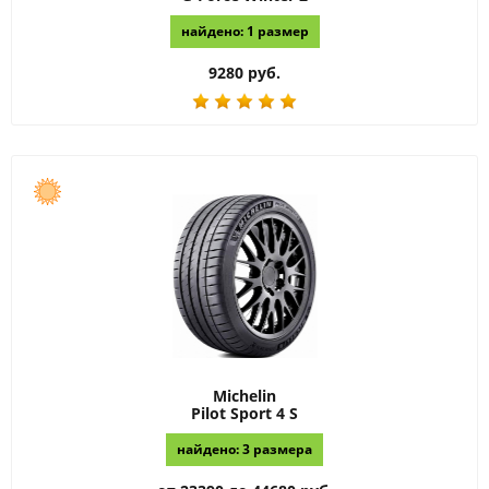
найдено: 1 размер
9280 руб.
Michelin
Pilot Sport 4 S
найдено: 3 размера