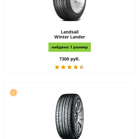
Landsail
Winter Lander
найдено: 1 размер
7300 руб.