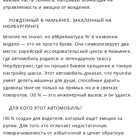
управляемость и эмоции от вождения.
РОЖДЕННЫЙ В НАМЬЯНГЕ, ЗАКАЛЕННЫЙ НА
НЮРБУРГРИНГЕ
Многие не знают, но аббревиатура 'N' в названии
модели — это не просто буква. Она символизирует два
места: корейский исследовательский центр в Намьянге,
где автомобиль родился, и легендарную трассу
Нюрбургринг, где он прошел боевое крещение и тонкую
настройку шасси. Этот автомобиль доказал, что Hyundai
умеет делать машины для души, способные дарить
удовольствие не только на прямых, но и в связках
поворотов. i30 N — это инженерный вызов, и он удался.
ДЛЯ КОГО ЭТОТ АВТОМОБИЛЬ?
i30 N создан для водителя, который ищет эмоции за
рулем. Для того, кто отличает недостаточную
поворачиваемость от избыточной и ценит обратную