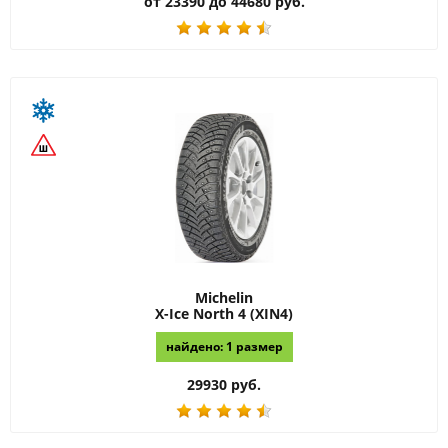
от 23390 до 44680 руб.
Michelin
X-Ice North 4 (XIN4)
найдено: 1 размер
29930 руб.