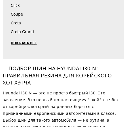
Click
Coupe
Creta
Creta Grand
ПОКАЗАТЬ ВСЕ
ПОДБОР ШИН НА HYUNDAI I30 N:
ПРАВИЛЬНАЯ РЕЗИНА ДЛЯ КОРЕЙСКОГО
ХОТ-ХЭТЧА
Hyundai i30 N — это не просто быстрый i30. Это
заявление. Это первый по-настоящему "злой" хэтчбек
от корейцев, который на равных борется с
признанными европейскими авторитетами в классе.
Выбор шин для такого автомобиля — не рутина, а
важная часть тюнинга, напрямую влияющая на