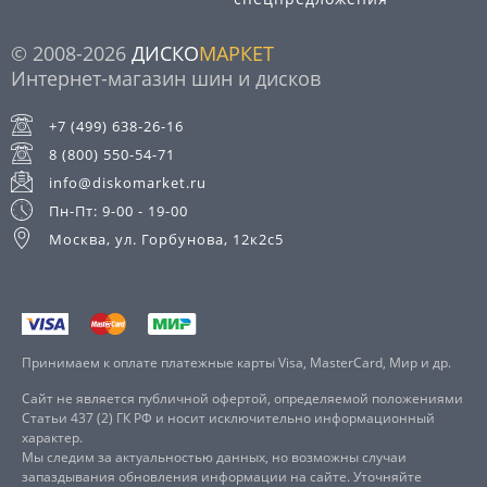
© 2008-2026
ДИСКО
МАРКЕТ
Интернет-магазин шин и дисков
+7 (499) 638-26-16
8 (800) 550-54-71
info@diskomarket.ru
Пн-Пт: 9-00 - 19-00
Москва, ул. Горбунова, 12к2с5
Принимаем к оплате платежные карты Visa, MasterCard, Мир и др.
Сайт не является публичной офертой, определяемой положениями
Статьи 437 (2) ГК РФ и носит исключительно информационный
характер.
Мы следим за актуальностью данных, но возможны случаи
запаздывания обновления информации на сайте. Уточняйте