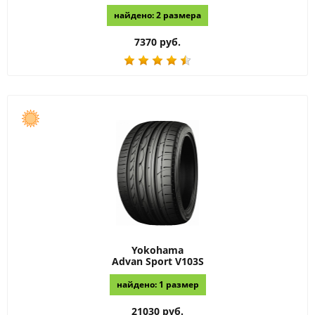
найдено: 2 размера
7370 руб.
Yokohama
Advan Sport V103S
найдено: 1 размер
21030 руб.