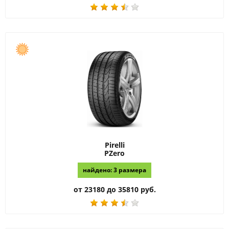
Pirelli
PZero
найдено: 3 размера
от 23180 до 35810 руб.