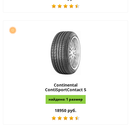
Continental
ContiSportContact 5
найдено: 1 размер
18950 руб.