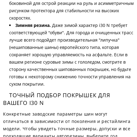
боковиной для острой реакции на руль и асимметричным
рисунком протектора для стабильности на высоких
скоростях.
Зимняя резина.
Даже зимой характер i30 N требует
соответствующей "обуви". Для города и очищенных трасс
лучше всего подойдет производительная "липучка"
(нешипованные шины) европейского типа, которая
сохраняет хорошую управляемость на асфальте. Если в
вашем регионе суровые зимы с гололедом, смотрите в
сторону качественных шипованных покрышек, но будьте
готовы к некоторому снижению точности управления на
сухом покрытии.
ТОЧНЫЙ ПОДБОР ПОКРЫШЕК ДЛЯ
ВАШЕГО I30 N
Конкретные заводские параметры шин могут
отличаться в зависимости от поколения и рестайлинга
модели. Чтобы увидеть точные размеры, допуски и все
подходящие варианты авторезины, выберите год