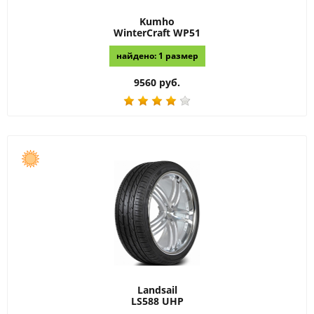
Kumho
WinterCraft WP51
найдено: 1 размер
9560 руб.
Landsail
LS588 UHP