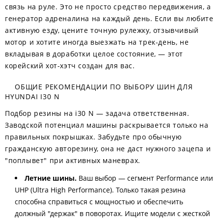
связь на руле. Это не просто средство передвижения, а
генератор адреналина на каждый день. Если вы любите
активную езду, цените точную рулежку, отзывчивый
мотор и хотите иногда выезжать на трек-день, не
вкладывая в доработки целое состояние, — этот
корейский хот-хэтч создан для вас.
ОБЩИЕ РЕКОМЕНДАЦИИ ПО ВЫБОРУ ШИН ДЛЯ
HYUNDAI I30 N
Подбор резины на i30 N — задача ответственная.
Заводской потенциал машины раскрывается только на
правильных покрышках. Забудьте про обычную
гражданскую авторезину, она не даст нужного зацепа и
"поплывет" при активных маневрах.
Летние шины.
Ваш выбор — сегмент Performance или
UHP (Ultra High Performance). Только такая резина
способна справиться с мощностью и обеспечить
должный "держак" в поворотах. Ищите модели с жесткой