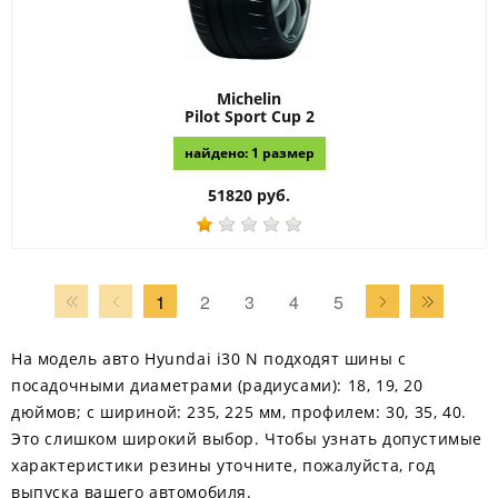
Michelin
Pilot Sport Cup 2
найдено: 1 размер
51820 руб.
1
2
3
4
5
На модель авто Hyundai i30 N подходят шины с
посадочными диаметрами (радиусами): 18, 19, 20
дюймов; с шириной: 235, 225 мм, профилем: 30, 35, 40.
Это слишком широкий выбор. Чтобы узнать допустимые
характеристики резины уточните, пожалуйста, год
выпуска вашего автомобиля.