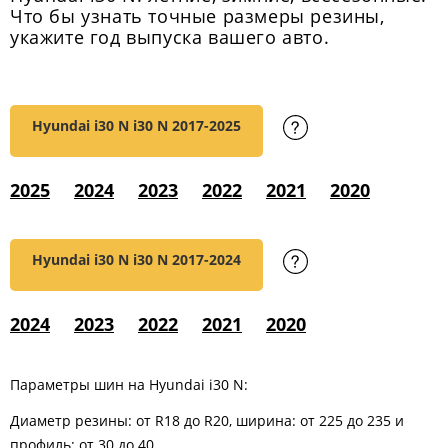
Что бы узнать точные размеры резины,
укажите год выпуска вашего авто.
Hyundai i30 N i30 N
2017-2025
2025
2024
2023
2022
2021
2020
Hyundai i30 N i30 N
2017-2024
2024
2023
2022
2021
2020
Параметры шин на Hyundai i30 N:
Диаметр резины: от R18 до R20, ширина: от 225 до 235 и
профиль: от 30 до 40.