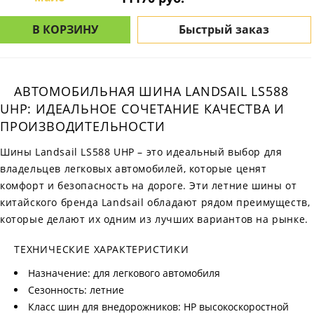
В КОРЗИНУ
Быстрый заказ
АВТОМОБИЛЬНАЯ ШИНА LANDSAIL LS588
UHP: ИДЕАЛЬНОЕ СОЧЕТАНИЕ КАЧЕСТВА И
ПРОИЗВОДИТЕЛЬНОСТИ
Шины Landsail LS588 UHP – это идеальный выбор для
владельцев легковых автомобилей, которые ценят
комфорт и безопасность на дороге. Эти летние шины от
китайского бренда Landsail обладают рядом преимуществ,
которые делают их одним из лучших вариантов на рынке.
ТЕХНИЧЕСКИЕ ХАРАКТЕРИСТИКИ
Назначение: для легкового автомобиля
Сезонность: летние
Класс шин для внедорожников: HP высокоскоростной