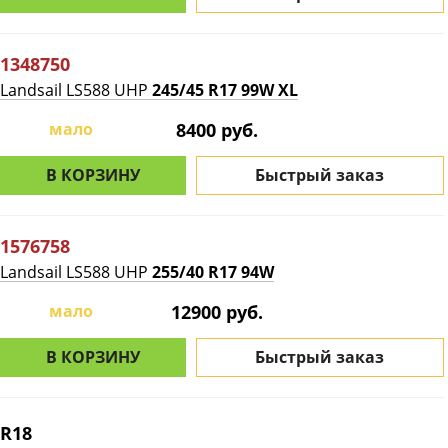
1348750
Landsail LS588 UHP
245/45 R17 99W XL
мало
8400 руб.
В КОРЗИНУ
Быстрый заказ
1576758
Landsail LS588 UHP
255/40 R17 94W
мало
12900 руб.
В КОРЗИНУ
Быстрый заказ
R18