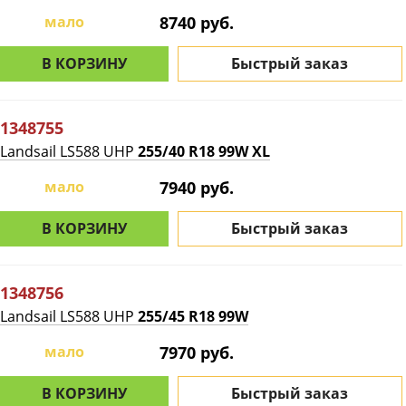
мало
8740 руб.
В КОРЗИНУ
Быстрый заказ
1348755
Landsail LS588 UHP
255/40 R18 99W XL
мало
7940 руб.
В КОРЗИНУ
Быстрый заказ
1348756
Landsail LS588 UHP
255/45 R18 99W
мало
7970 руб.
В КОРЗИНУ
Быстрый заказ