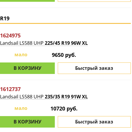
R19
1624975
Landsail LS588 UHP
225/45 R19 96W XL
мало
9650 руб.
В КОРЗИНУ
Быстрый заказ
1612737
Landsail LS588 UHP
235/35 R19 91W XL
мало
10720 руб.
В КОРЗИНУ
Быстрый заказ