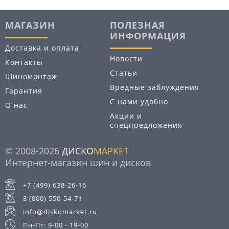
МАГАЗИН
ПОЛЕЗНАЯ
ИНФОРМАЦИЯ
Доставка и оплата
Новости
Контакты
Статьи
Шиномонтаж
Вредные заблуждения
Гарантия
С нами удобно
О нас
Акции и
спецпредложения
© 2008-2026
ДИСКО
МАРКЕТ
Интернет-магазин шин и дисков
+7 (499) 638-26-16
8 (800) 550-54-71
info@diskomarket.ru
Пн-Пт: 9-00 - 19-00