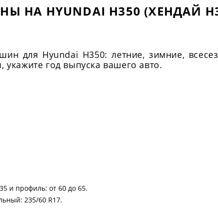
НЫ НА HYUNDAI H350 (ХЕНДАЙ H3
ин для Hyundai H350: летние, зимние, всесе
 укажите год выпуска вашего авто.
35 и профиль: от 60 до 65.
ьный: 235/60 R17.