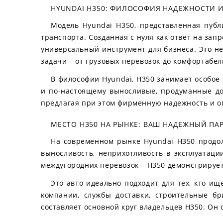
HYUNDAI H350: ФИЛОСОФИЯ НАДЕЖНОСТИ 
Модель Hyundai H350, представленная публ
транспорта. Созданная с нуля как ответ на за
универсальный инструмент для бизнеса. Это не
задачи – от грузовых перевозок до комфортабе
В философии Hyundai, H350 занимает особое 
и по-настоящему выносливые, продуманные до
предлагая при этом фирменную надежность и о
МЕСТО H350 НА РЫНКЕ: ВАШ НАДЕЖНЫЙ ПАР
На современном рынке Hyundai H350 продол
выносливость, неприхотливость в эксплуатаци
междугородних перевозок – H350 демонстрирует
Это авто идеально подходит для тех, кто и
компании, службы доставки, строительные б
составляет основной круг владельцев H350. Он