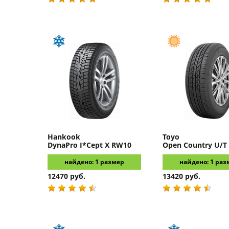
Hankook
Toyo
DynaPro I*Cept X RW10
Open Country U/T
найдено: 1 размер
найдено: 1 раз
12470 руб.
13420 руб.