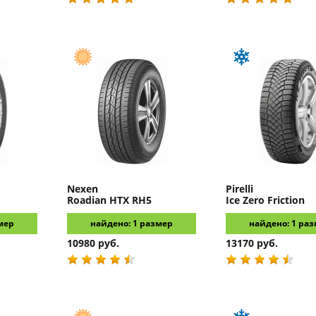
Nexen
Pirelli
Roadian HTX RH5
Ice Zero Friction
мер
найдено: 1 размер
найдено: 1 ра
10980 руб.
13170 руб.