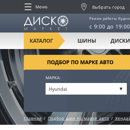
Меню
Выбрать город
Режим работы: будни
с 9:00 до 19:00
КАТАЛОГ
ШИНЫ
ДИСКИ
ПОДБОР ПО МАРКЕ АВТО
МАРКА:
Hyundai
Главная
Подбор шин по марке авто
Хенда