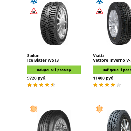
Sailun
Viatti
Ice Blazer WST3
Vettore Inverno V
найдено: 1 размер
найдено: 1 раз
9720 руб.
11400 руб.