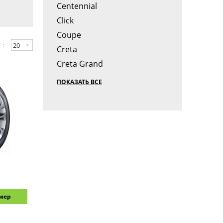
Centennial
Click
Coupe
20
Е:
Creta
Creta Grand
ПОКАЗАТЬ ВСЕ
змер