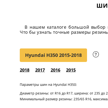
ШИ
В нашем каталоге большой выбор ш
Что бы узнать точные размеры резины,
Hyundai H350
2015-2018
2018
2017
2016
2015
Параметры шин на Hyundai H350:
Диаметр резины: от R16 до R17, ширина: от 235 до 2
Минимальный размер резины: 235/65 R16, максимал