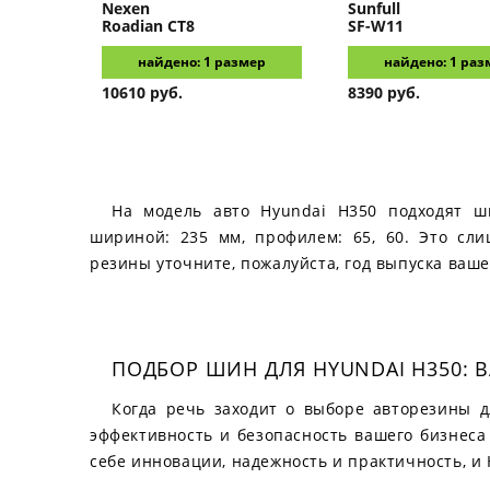
Nexen
Sunfull
Roadian CT8
SF-W11
найдено: 1 размер
найдено: 1 раз
10610 руб.
8390 руб.
На модель авто Hyundai H350 подходят ш
шириной: 235 мм, профилем: 65, 60. Это сл
резины уточните, пожалуйста, год выпуска ваше
ПОДБОР ШИН ДЛЯ HYUNDAI H350: 
Когда речь заходит о выборе авторезины д
эффективность и безопасность вашего бизнеса 
себе инновации, надежность и практичность, и