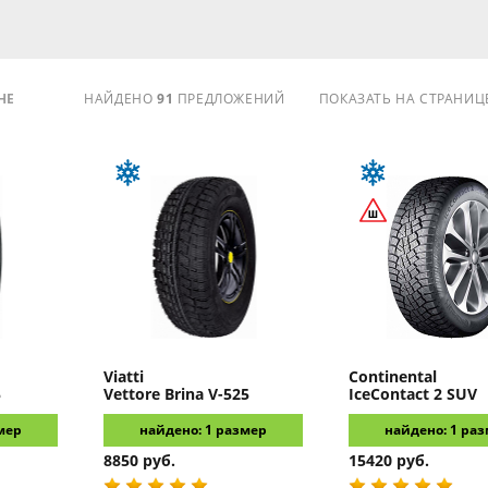
НЕ
НАЙДЕНО
91
ПРЕДЛОЖЕНИЙ
ПОКАЗАТЬ НА СТРАНИЦ
Viatti
Continental
5
Vettore Brina V-525
IceContact 2 SUV
мер
найдено: 1 размер
найдено: 1 ра
8850 руб.
15420 руб.