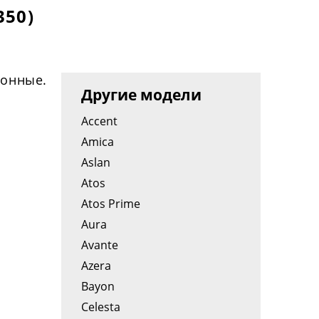
50)
зонные.
Другие модели
Accent
Amica
Aslan
Atos
Atos Prime
Aura
Avante
Azera
Bayon
Celesta