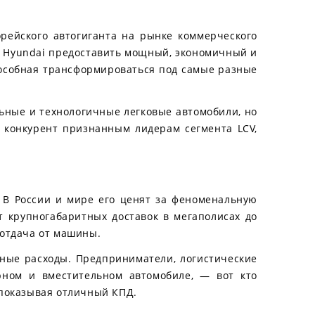
орейского автогиганта на рынке коммерческого
ие Hyundai предоставить мощный, экономичный и
способная трансформироваться под самые разные
льные и технологичные легковые автомобили, но
 конкурент признанным лидерам сегмента LCV,
 В России и мире его ценят за феноменальную
т крупногабаритных доставок в мегаполисах до
 отдача от машины.
нные расходы. Предприниматели, логистические
рном и вместительном автомобиле, — вот кто
 показывая отличный КПД.