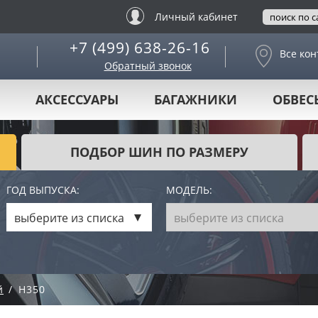
Личный кабинет
+7 (499) 638-26-16
Все кон
Обратный звонок
АКСЕССУАРЫ
БАГАЖНИКИ
ОБВЕС
ПОДБОР ШИН ПО РАЗМЕРУ
ГОД ВЫПУСКА:
МОДЕЛЬ:
выберите из списка
выберите из списка
й
H350