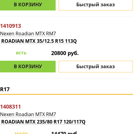
В КОРЗИНУ
Быстрый заказ
1410913
Nexen Roadian MTX RM7
ROADIAN MTX 35/12.5 R15 113Q
есть
20800 руб.
В КОРЗИНУ
Быстрый заказ
R17
1408311
Nexen Roadian MTX RM7
ROADIAN MTX 235/80 R17 120/117Q
мало
14470 руб.