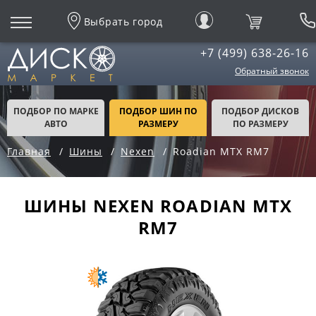
Выбрать город
+7 (499) 638-26-16
Обратный звонок
ПОДБОР ПО МАРКЕ
ПОДБОР ШИН ПО
ПОДБОР ДИСКОВ
АВТО
РАЗМЕРУ
ПО РАЗМЕРУ
Главная
Шины
Nexen
Roadian MTX RM7
ШИНЫ NEXEN ROADIAN MTX
RM7