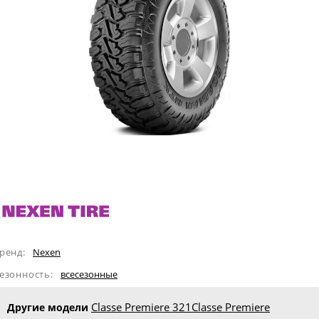
ренд:
Nexen
езонность:
всесезонные
Classe Premiere 321
Classe Premiere
Другие модели