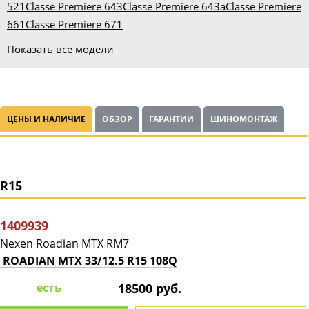
521
Classe Premiere 643
Classe Premiere 643a
Classe Premiere
661
Classe Premiere 671
Показать все модели
ЦЕНЫ И НАЛИЧИЕ
ОБЗОР
ГАРАНТИИ
ШИНОМОНТАЖ
R15
1409939
Nexen Roadian MTX RM7
ROADIAN MTX 33/12.5 R15 108Q
есть
18500 руб.