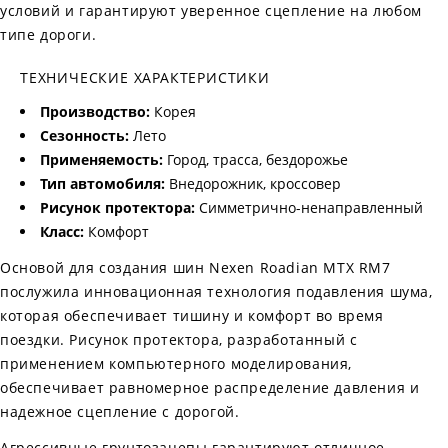
условий и гарантируют уверенное сцепление на любом
типе дороги.
ТЕХНИЧЕСКИЕ ХАРАКТЕРИСТИКИ
Производство:
Корея
Сезонность:
Лето
Применяемость:
Город, трасса, бездорожье
Тип автомобиля:
Внедорожник, кроссовер
Рисунок протектора:
Симметрично-ненаправленный
Класс:
Комфорт
Основой для создания шин Nexen Roadian MTX RM7
послужила инновационная технология подавления шума,
которая обеспечивает тишину и комфорт во время
поездки. Рисунок протектора, разработанный с
применением компьютерного моделирования,
обеспечивает равномерное распределение давления и
надежное сцепление с дорогой.
Агрессивные грунтозацепы гарантируют отличное