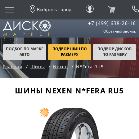
Выбрать город
+7 (499) 638-26-16
Обратный звонок
ПОДБОР ПО МАРКЕ
ПОДБОР ШИН ПО
ПОДБОР ДИСКОВ
АВТО
РАЗМЕРУ
ПО РАЗМЕРУ
Главная
Шины
Nexen
N*Fera RU5
ШИНЫ NEXEN N*FERA RU5