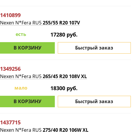
1410899
Nexen N*Fera RU5
255/55 R20 107V
есть
17280 руб.
В КОРЗИНУ
Быстрый заказ
1349256
Nexen N*Fera RU5
265/45 R20 108V XL
мало
18300 руб.
В КОРЗИНУ
Быстрый заказ
1437715
Nexen N*Fera RU5
275/40 R20 106W XL