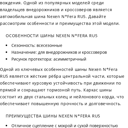
вождения. Одной из популярных моделей среди
владельцев внедорожников и кроссоверов является
автомобильная шина Nexen N*Fera RU5. Давайте
рассмотрим особенности и преимущества этой модели.
ОСОБЕННОСТИ ШИНЫ NEXEN N*FERA RU5
Сезонность: всесезонные
Назначение: для внедорожников и кроссоверов
Рисунок протектора: асимметричный
Одной из ключевых особенностей шины Nexen N*Fera
RU5 является жёсткие рёбра центральной части, которые
обеспечивают курсовую устойчивость при движении по
прямой и сокращают тормозной путь. Каркас шины
состоит из двух стальных колец и нейлонового корда, что
обеспечивает повышенную прочность и долговечность.
ПРЕИМУЩЕСТВА ШИНЫ NEXEN N*FERA RU5
Отличное сцепление с мокрой и сухой поверхностью