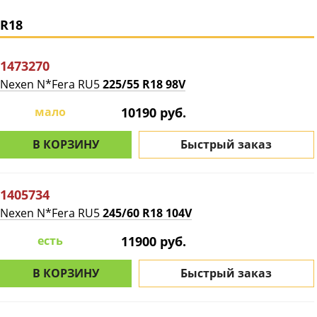
R18
1473270
Nexen N*Fera RU5
225/55 R18 98V
мало
10190 руб.
В КОРЗИНУ
Быстрый заказ
1405734
Nexen N*Fera RU5
245/60 R18 104V
есть
11900 руб.
В КОРЗИНУ
Быстрый заказ