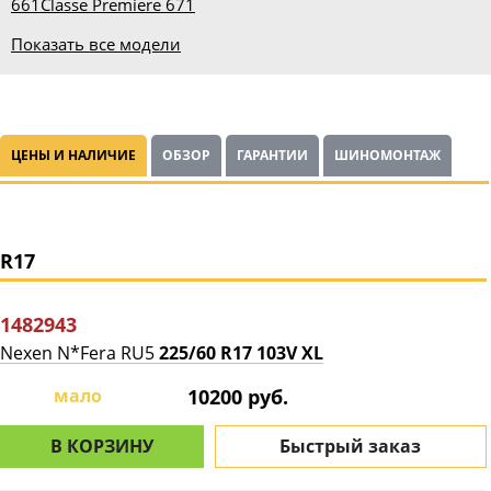
661
Classe Premiere 671
Показать все модели
ЦЕНЫ И НАЛИЧИЕ
ОБЗОР
ГАРАНТИИ
ШИНОМОНТАЖ
R17
1482943
Nexen N*Fera RU5
225/60 R17 103V XL
мало
10200 руб.
В КОРЗИНУ
Быстрый заказ