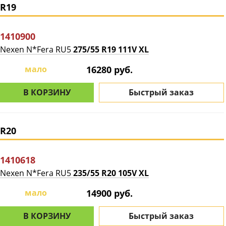
R19
1410900
Nexen N*Fera RU5
275/55 R19 111V XL
мало
16280 руб.
В КОРЗИНУ
Быстрый заказ
R20
1410618
Nexen N*Fera RU5
235/55 R20 105V XL
мало
14900 руб.
В КОРЗИНУ
Быстрый заказ