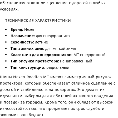
обеспечивая отличное сцепление с дорогой в любых
условиях.
ТЕХНИЧЕСКИЕ ХАРАКТЕРИСТИКИ
Бренд:
Nexen
Назначение:
для внедорожника
Сезонность:
летние
Тип зимних шин:
для мягкой зимы
Класс шин для внедорожников:
MT внедорожный
Тип рисунка протектора:
ненаправленный
Тип конструкции:
радиальный
Шины Nexen Roadian MT имеют симметричный рисунок
протектора, который обеспечивает отличное сцепление с
дорогой и стабильность на поворотах. Это делает их
идеальным выбором для любителей активного вождения
и поездок за городом. Кроме того, они обладают высокой
износостойкостью, что продлевает их срок службы и
экономит ваш бюджет.