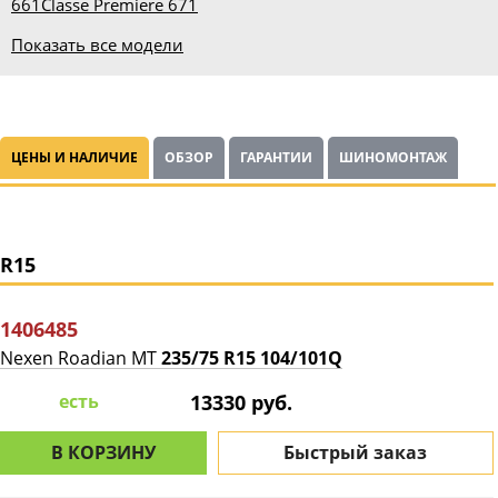
661
Classe Premiere 671
Показать все модели
ЦЕНЫ И НАЛИЧИЕ
ОБЗОР
ГАРАНТИИ
ШИНОМОНТАЖ
R15
1406485
Nexen Roadian MT
235/75 R15 104/101Q
есть
13330 руб.
В КОРЗИНУ
Быстрый заказ