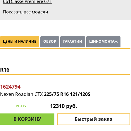
661
Classe Premiere 671
Показать все модели
ЦЕНЫ И НАЛИЧИЕ
ОБЗОР
ГАРАНТИИ
ШИНОМОНТАЖ
R16
1624794
Nexen Roadian CTX
225/75 R16 121/120S
есть
12310 руб.
В КОРЗИНУ
Быстрый заказ