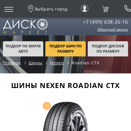
Выбрать город
+7 (499) 638-26-16
Обратный звонок
ПОДБОР ПО МАРКЕ
ПОДБОР ШИН ПО
ПОДБОР ДИСКОВ
АВТО
РАЗМЕРУ
ПО РАЗМЕРУ
Главная
Шины
Nexen
Roadian CTX
ШИНЫ NEXEN ROADIAN CTX