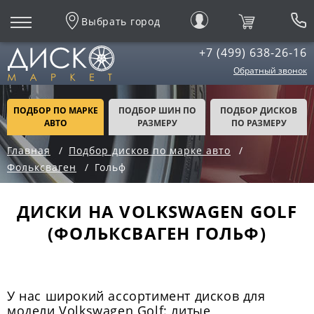
Выбрать город
+7 (499) 638-26-16
Обратный звонок
ПОДБОР ПО МАРКЕ
ПОДБОР ШИН ПО
ПОДБОР ДИСКОВ
АВТО
РАЗМЕРУ
ПО РАЗМЕРУ
Главная
Подбор дисков по марке авто
Фольксваген
Гольф
ДИСКИ НА VOLKSWAGEN GOLF
(ФОЛЬКСВАГЕН ГОЛЬФ)
У нас широкий ассортимент дисков для
модели Volkswagen Golf: литые,