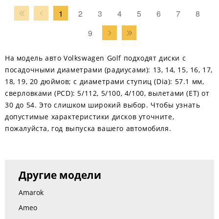
1
2
3
4
5
6
7
8
9
На модель авто Volkswagen Golf подходят диски с
посадочными диаметрами (радиусами): 13, 14, 15, 16, 17,
18, 19, 20 дюймов; с диаметрами ступиц (Dia): 57.1 мм,
сверловками (PCD): 5/112, 5/100, 4/100, вылетами (ЕТ) от
30 до 54. Это слишком широкий выбор. Чтобы узнать
допустимые характеристики дисков уточните,
пожалуйста, год выпуска вашего автомобиля.
Другие модели
Amarok
Ameo