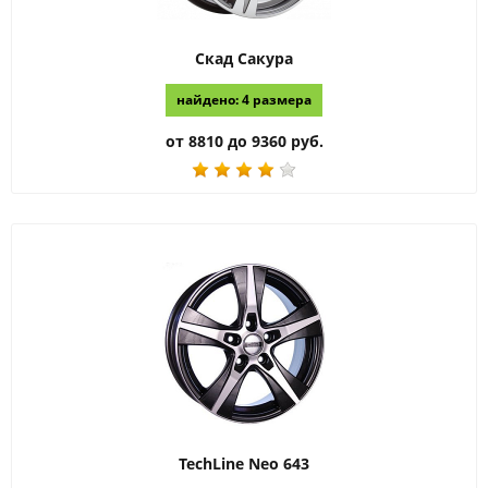
Скад
Сакура
найдено: 4 размера
от 8810 до 9360 руб.
TechLine
Neo 643