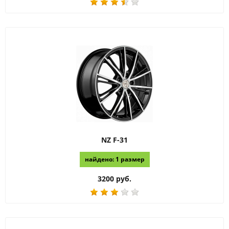
NZ
F-31
найдено: 1 размер
3200 руб.