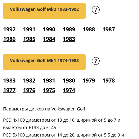
Volkswagen Golf Mk2
1983-1992
1992
1991
1990
1989
1988
1987
1986
1985
1984
1983
Volkswagen Golf Mk1
1974-1983
1983
1982
1981
1980
1979
1978
1977
1976
1975
1974
Параметры дисков на Volkswagen Golf:
PCD 4x100 диаметром от 13 до 16, шириной от 5 до 7 и
вылетом от ET33 до ET45
PCD 5x100 диаметром от 14 до 20, шириной от 5.5 до 9 и