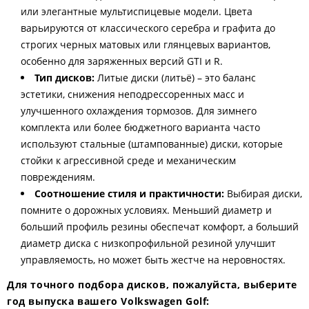
или элегантные мультиспицевые модели. Цвета
варьируются от классического серебра и графита до
строгих черных матовых или глянцевых вариантов,
особенно для заряженных версий GTI и R.
Тип дисков:
Литые диски (литьё) – это баланс
эстетики, снижения неподрессоренных масс и
улучшенного охлаждения тормозов. Для зимнего
комплекта или более бюджетного варианта часто
используют стальные (штампованные) диски, которые
стойки к агрессивной среде и механическим
повреждениям.
Соотношение стиля и практичности:
Выбирая диски,
помните о дорожных условиях. Меньший диаметр и
больший профиль резины обеспечат комфорт, а больший
диаметр диска с низкопрофильной резиной улучшит
управляемость, но может быть жестче на неровностях.
Для точного подбора дисков, пожалуйста, выберите
год выпуска вашего Volkswagen Golf: