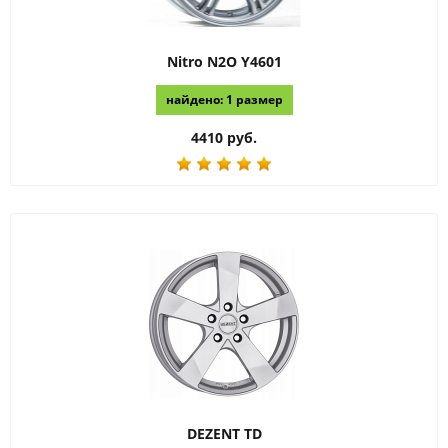
Nitro N2O
Y4601
найдено: 1 размер
4410 руб.
DEZENT
TD