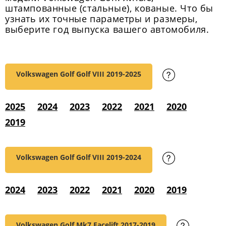
штампованные (стальные), кованые. Что бы
узнать их точные параметры и размеры,
выберите год выпуска вашего автомобиля.
Volkswagen Golf Golf VIII
2019-2025
2025
2024
2023
2022
2021
2020
2019
Volkswagen Golf Golf VIII
2019-2024
2024
2023
2022
2021
2020
2019
Volkswagen Golf Mk7 Facelift
2017-2019