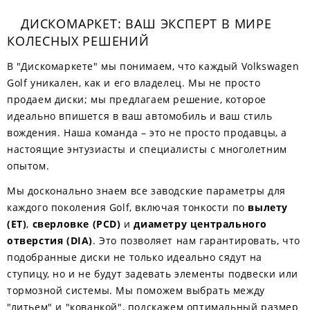
ДИСКОМАРКЕТ: ВАШ ЭКСПЕРТ В МИРЕ
КОЛЕСНЫХ РЕШЕНИЙ
В "Дискомаркете" мы понимаем, что каждый Volkswagen
Golf уникален, как и его владелец. Мы не просто
продаем диски; мы предлагаем решение, которое
идеально впишется в ваш автомобиль и ваш стиль
вождения. Наша команда – это не просто продавцы, а
настоящие энтузиасты и специалисты с многолетним
опытом.
Мы досконально знаем все заводские параметры для
каждого поколения Golf, включая тонкости по
вылету
(ЕТ)
,
сверловке (PCD)
и
диаметру центрального
отверстия (DIA)
. Это позволяет нам гарантировать, что
подобранные диски не только идеально сядут на
ступицу, но и не будут задевать элементы подвески или
тормозной системы. Мы поможем выбрать между
"литьем" и "кованкой", подскажем оптимальный размер