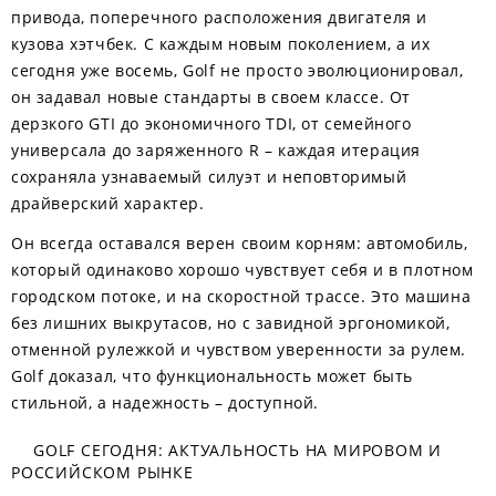
привода, поперечного расположения двигателя и
кузова хэтчбек. С каждым новым поколением, а их
сегодня уже восемь, Golf не просто эволюционировал,
он задавал новые стандарты в своем классе. От
дерзкого GTI до экономичного TDI, от семейного
универсала до заряженного R – каждая итерация
сохраняла узнаваемый силуэт и неповторимый
драйверский характер.
Он всегда оставался верен своим корням: автомобиль,
который одинаково хорошо чувствует себя и в плотном
городском потоке, и на скоростной трассе. Это машина
без лишних выкрутасов, но с завидной эргономикой,
отменной рулежкой и чувством уверенности за рулем.
Golf доказал, что функциональность может быть
стильной, а надежность – доступной.
GOLF СЕГОДНЯ: АКТУАЛЬНОСТЬ НА МИРОВОМ И
РОССИЙСКОМ РЫНКЕ