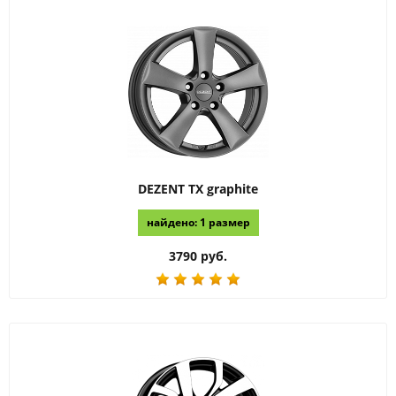
DEZENT
TX graphite
найдено: 1 размер
3790 руб.