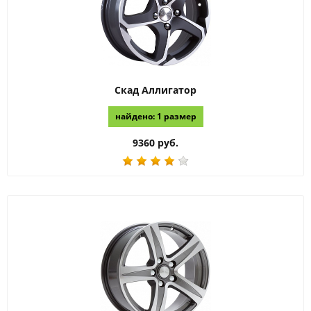
Скад
Аллигатор
найдено: 1 размер
9360 руб.