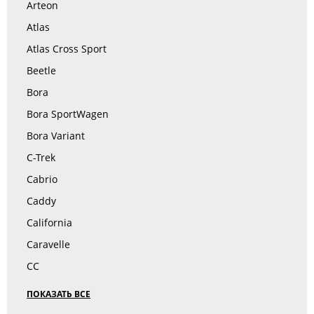
Arteon
Atlas
Atlas Cross Sport
Beetle
Bora
Bora SportWagen
Bora Variant
C-Trek
Cabrio
Caddy
California
Caravelle
CC
ПОКАЗАТЬ ВСЕ