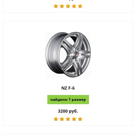
NZ
F-6
найдено: 1 размер
3200 руб.