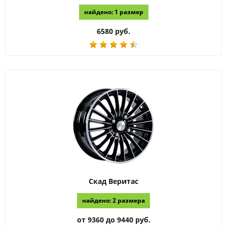
найдено: 1 размер
6580 руб.
Скад
Веритас
найдено: 2 размера
от 9360 до 9440 руб.