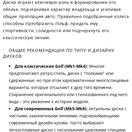
Диски играют ключевую роль в формировании его
облика, подчеркивая характер владельца и усиливая
общие пропорции авто. Правильно подобранные колеса
способны преобразить Гольф, придать ему
спортивности, солидности или подчеркнуть его
классическую линию.
ОБЩИЕ РЕКОМЕНДАЦИИ ПО ТИПУ И ДИЗАЙНУ
ДИСКОВ
Для классических Golf (Mk1-Mk4):
Многие
предпочитают ретро-стиль, диски с "полками" или
сдержанные, но при этом харизматичные многоспицевые
варианты, которые отсылают к духу того времени.
Сохранение оригинального или стилизованного под него
вида – это уважение к истории модели.
Для современных Golf (Mk5-Mk8):
Актуальны диски с
чистыми, лаконичными линиями, подчеркивающими
современный дизайн кузова. Часто выбирают
легкосплавные диски с несколькими широкими спицами