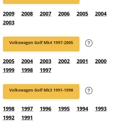
2009
2008
2007
2006
2005
2004
2003
Volkswagen Golf Mk4
1997-2005
2005
2004
2003
2002
2001
2000
1999
1998
1997
Volkswagen Golf Mk3
1991-1998
1998
1997
1996
1995
1994
1993
1992
1991