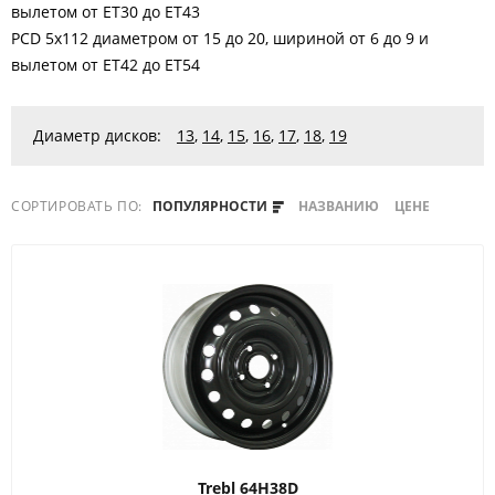
вылетом от ET30 до ET43
PCD 5x112 диаметром от 15 до 20, шириной от 6 до 9 и
вылетом от ET42 до ET54
Диаметр дисков:
13
,
14
,
15
,
16
,
17
,
18
,
19
СОРТИРОВАТЬ ПО:
ПОПУЛЯРНОСТИ
НАЗВАНИЮ
ЦЕНЕ
Trebl
64H38D