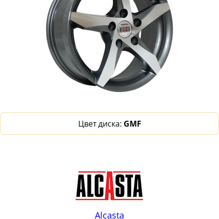
Цвет диска:
GMF
Alcasta