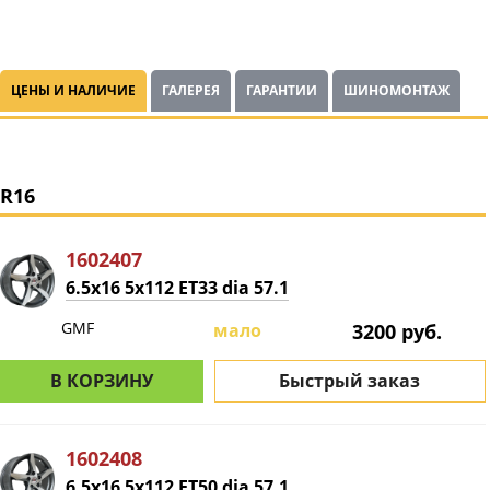
ЦЕНЫ И НАЛИЧИЕ
ГАЛЕРЕЯ
ГАРАНТИИ
ШИНОМОНТАЖ
R16
1602407
6.5x16 5x112 ET33 dia 57.1
GMF
мало
3200 руб.
В КОРЗИНУ
Быстрый заказ
1602408
6.5x16 5x112 ET50 dia 57.1