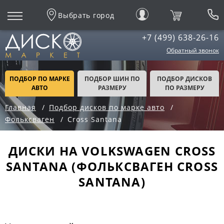
Выбрать город
+7 (499) 638-26-16
Обратный звонок
ПОДБОР ПО МАРКЕ
ПОДБОР ШИН ПО
ПОДБОР ДИСКОВ
АВТО
РАЗМЕРУ
ПО РАЗМЕРУ
Главная
Подбор дисков по марке авто
Фольксваген
Cross Santana
ДИСКИ НА VOLKSWAGEN CROSS
SANTANA (ФОЛЬКСВАГЕН CROSS
SANTANA)