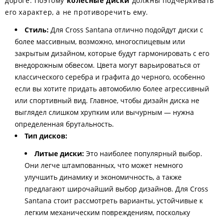
дороге. Поэтому
колесные диски
должны подчеркивать
его характер, а не противоречить ему.
Стиль:
Для Cross Santana отлично подойдут диски с
более массивным, возможно, многоспицевым или
закрытым дизайном, которые будут гармонировать с его
внедорожным обвесом. Цвета могут варьироваться от
классического серебра и графита до черного, особенно
если вы хотите придать автомобилю более агрессивный
или спортивный вид. Главное, чтобы дизайн диска не
выглядел слишком хрупким или вычурным — нужна
определенная брутальность.
Тип дисков:
Литые диски:
Это наиболее популярный выбор.
Они легче штампованных, что может немного
улучшить динамику и экономичность, а также
предлагают широчайший выбор дизайнов. Для Cross
Santana стоит рассмотреть варианты, устойчивые к
легким механическим повреждениям, поскольку