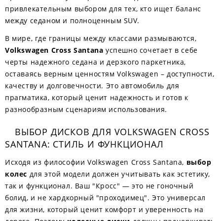
привлекательным выбором для тех, кто ищет баланс
между седаном и полноценным SUV.
В мире, где границы между классами размываются,
Volkswagen Cross Santana
успешно сочетает в себе
черты надежного седана и дерзкого паркетника,
оставаясь верным ценностям Volkswagen – доступности,
качеству и долговечности. Это автомобиль для
прагматика, который ценит надежность и готов к
разнообразным сценариям использования.
ВЫБОР ДИСКОВ ДЛЯ VOLKSWAGEN CROSS
SANTANA: СТИЛЬ И ФУНКЦИОНАЛ
Исходя из философии Volkswagen Cross Santana,
выбор
колес
для этой модели должен учитывать как эстетику,
так и функционал. Ваш "Кросс" — это не гоночный
болид, и не хардкорный "проходимец". Это универсал
для жизни, который ценит комфорт и уверенность на