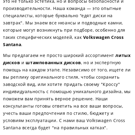
это не только эстетика, но и вопросы безопасности и
производительности. Наша команда — это опытные
специалисты, которые буквально "едят диски на
завтрак". Мы знаем все нюансы и подводные камни,
которые могут возникнуть при подборе, особенно для
таких специфических моделей, как
Volkswagen Cross
Santana
.
Мы предлагаем не просто широкий ассортимент
литых
дисков
и
штампованных дисков
, но и экспертную
помощь на каждом этапе. Независимо от того, ищете ли
вы реплику оригинального стиля, чтобы сохранить
заводской вид, или хотите придать своему "Кроссу"
индивидуальность с помощью уникального дизайна, мы
поможем вам принять верное решение. Наши
консультанты готовы ответить на все ваши вопросы,
учесть ваши предпочтения по стилю, бюджету и
условиям эксплуатации. С нами ваш Volkswagen Cross
Santana всегда будет "на правильных катках".