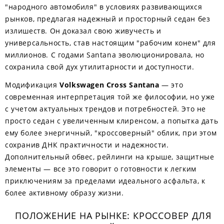
"народного автомобиля" в условиях развивающихся
рынков, предлагая надежный и просторный седан без
излишеств. Он доказал свою живучесть и
универсальность, став настоящим "рабочим конем" для
миллионов. С годами Santana эволюционировала, но
сохранила свой дух утилитарности и доступности.
Модификация
Volkswagen Cross Santana
— это
современная интерпретация той же философии, но уже
с учетом актуальных трендов и потребностей. Это не
просто седан с увеличенным клиренсом, а попытка дать
ему более энергичный, "кроссоверный" облик, при этом
сохранив ДНК практичности и надежности.
Дополнительный обвес, рейлинги на крыше, защитные
элементы — все это говорит о готовности к легким
приключениям за пределами идеального асфальта, к
более активному образу жизни.
ПОЛОЖЕНИЕ НА РЫНКЕ: КРОССОВЕР ДЛЯ