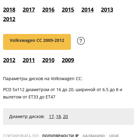
2018
2017
2016
2015
2014
2013
2012
Volkswagen CC
2009-2012
2012
2011
2010
2009
Параметры дисков на Volkswagen CC:
PCD 5x112 диаметром от 16 до 20, шириной от 6.5 до 8 и
вылетом от ET33 до ET47
Диаметр дисков:
17
,
18
,
20
СОРТИРОВАТЬ ПО:
ПОПУЛЯРНОСТИ
НАЗВАНИЮ
ЦЕНЕ