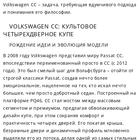
Volkswagen CC – задача, требующая вдумчивого подхода
и понимания его философии.
VOLKSWAGEN CC: КУЛЬТОВОЕ
ЧЕТЫРЕХДВЕРНОЕ КУПЕ
РОЖДЕНИЕ ИДЕИ И ЭВОЛЮЦИЯ МОДЕЛИ
В 2008 году Volkswagen представил миру Passat CC,
впоследствии переименованный просто в CC (с 2012
года). Это был смелый шаг для Вольфсбурга – отойти от
строгой классики Passat, создав нечто более
эмоциональное, нацеленное на тех, кто искал нечто
большее, чем просто добротный седан. Построенный на
платформе PQ46, CC стал мостом между массовым
сегментом и премиумом, предлагая обволакивающий
дизайн купе, при этом сохраняя комфорт и
практичность четырех дверей. Его покатая крыша,
безрамные двери и динамичный профиль мгновенно
выделяли его из потока, делая одной из самых стильных