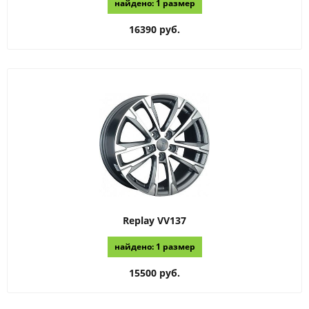
найдено: 1 размер
16390 руб.
Replay
VV137
найдено: 1 размер
15500 руб.