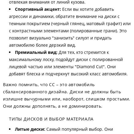
отвлекая внимания от линий кузова.
Спортивный акцент:
Если вы хотите добавить
агрессии и динамики, обратите внимание на диски с
темным покрытием (черный глянец, матовый графит) или
с контрастными элементами (полированные грани). Это
позволит визуально "занизить" силуэт и придать
автомобилю более дерзкий вид.
Премиальный вид:
Для тех, кто стремится к
максимальному лоску, подойдут диски с полированной
лицевой частью или элементы "Diamond Cut". Они
добавят блеска и подчеркнут высокий класс автомобиля.
Важно помнить, что CC – это автомобиль
сбалансированного дизайна. Диски не должны быть
излишне вычурными или, наоборот, слишком простыми.
Они должны дополнять, а не доминировать.
ТИПЫ ДИСКОВ И ВЫБОР МАТЕРИАЛА
Литые диски:
Самый популярный выбор. Они