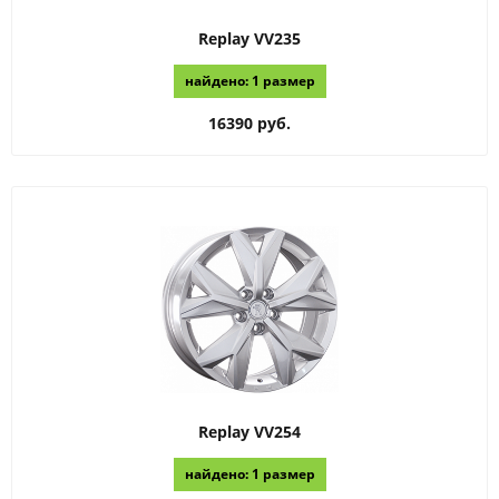
Replay
VV235
найдено: 1 размер
16390 руб.
Replay
VV254
найдено: 1 размер