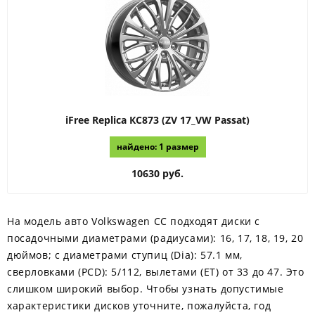
iFree Replica
КС873 (ZV 17_VW Passat)
найдено: 1 размер
10630 руб.
На модель авто Volkswagen CC подходят диски с
посадочными диаметрами (радиусами): 16, 17, 18, 19, 20
дюймов; с диаметрами ступиц (Dia): 57.1 мм,
сверловками (PCD): 5/112, вылетами (ЕТ) от 33 до 47. Это
слишком широкий выбор. Чтобы узнать допустимые
характеристики дисков уточните, пожалуйста, год