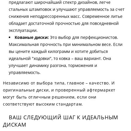
предлагают широчайший спектр дизайнов, легче
стальных штамповок и улучшают управляемость за счет
снижения неподрессоренных масс. Современное литье
обладает достаточной прочностью для повседневной
эксплуатации.
Кованые диски:
Это выбор для перфекционистов.
Максимальная прочность при минимальном весе. Если
вы цените каждый килограмм и хотите добиться
идеальной "ходовки", то ковка – ваш вариант. Она
улучшает динамику разгона, торможения и
управляемость.
Независимо от выбора типа, главное – качество. И
оригинальные диски, и проверенный афтермаркет
могут быть отличным решением, если они
соответствуют высоким стандартам.
ВАШ СЛЕДУЮЩИЙ ШАГ К ИДЕАЛЬНЫМ
ДИСКАМ