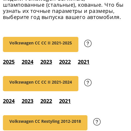
штампованные (стальные), кованые. Что бы
узнать их точные параметры и размеры,
выберите год выпуска вашего автомобиля.
Volkswagen CC CC II
2021-2025
2025
2024
2023
2022
2021
Volkswagen CC CC II
2021-2024
2024
2023
2022
2021
Volkswagen CC Restyling
2012-2018