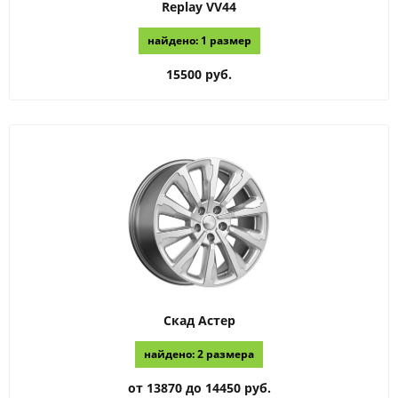
Replay
VV44
найдено: 1 размер
15500 руб.
Скад
Астер
найдено: 2 размера
от 13870 до 14450 руб.