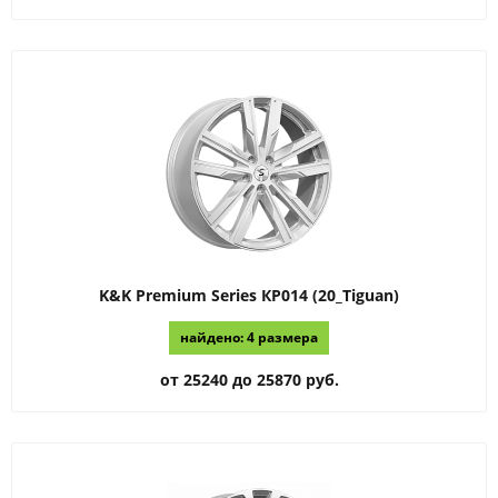
K&K Premium Series
КР014 (20_Tiguan)
найдено: 4 размера
от 25240 до 25870 руб.