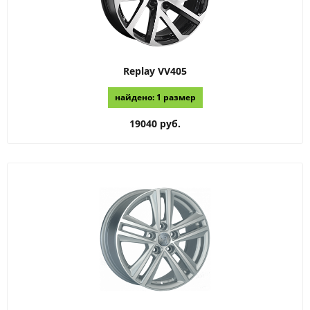
Replay
VV405
найдено: 1 размер
19040 руб.