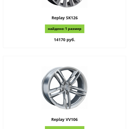
Replay
SK126
найдено: 1 размер
14170 руб.
Replay
VV106