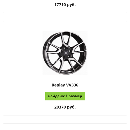
17710 руб.
Replay
VV336
найдено: 1 размер
20370 руб.