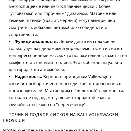
многоспицевые или легкосплавные диски с более
"угловатым" или "прочным" дизайном. Матовые или
темные оттенки (графит, черный) могут выигрышно
смотреться, добавляя автомобилю солидности и
спортивности.
Функциональность:
Легкие диски из сплавов не
только улучшат динамику и управляемость, но и снизят
неподрессоренные массы, что положительно скажется на
комфорте и экономии топлива. Это особенно актуально
для городского автомобиля.
Надежность:
Верность принципам Volkswagen
означает выбор качественных дисков от проверенных
производителей. Мы говорим о "железной" надежности,
которая не подведет в условиях городской езды и
случайных выездов на "пересеченку".
ТОЧНЫЙ ПОДБОР ДИСКОВ НА ВАШ VOLKSWAGEN
CROSS UP!
Чтобы обеспечить максимальную точность и