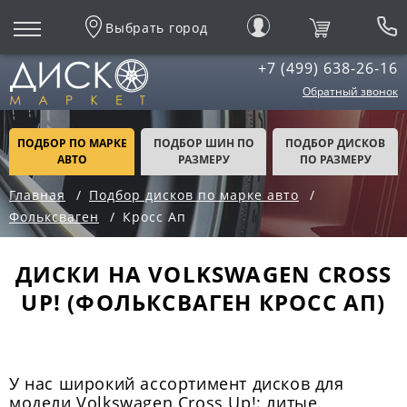
Выбрать город
+7 (499) 638-26-16
Обратный звонок
ПОДБОР ПО МАРКЕ
ПОДБОР ШИН ПО
ПОДБОР ДИСКОВ
АВТО
РАЗМЕРУ
ПО РАЗМЕРУ
Главная
Подбор дисков по марке авто
Фольксваген
Кросс Ап
ДИСКИ НА VOLKSWAGEN CROSS
UP! (ФОЛЬКСВАГЕН КРОСС АП)
У нас широкий ассортимент дисков для
модели Volkswagen Cross Up!: литые,