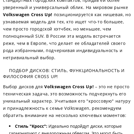
стандартных городских компактов, придав ей более
уверенный и универсальный облик. На мировом рынке
Volkswagen Cross Up!
позиционируется как нишевая, но
узнаваемая модель для тех, кто ищет что-то большее,
чем просто городской хэтчбек, но меньшее, чем
полноценный SUV. В России эта модель встречается
реже, чем в Европе, что делает ее обладателей своего
рода избранными, подчеркивая индивидуальность и
нетривиальный выбор.
ПОДБОР ДИСКОВ: СТИЛЬ, ФУНКЦИОНАЛЬНОСТЬ И
ФИЛОСОФИЯ CROSS UP!
Выбор дисков для
Volkswagen Cross Up!
– это не просто
техническая задача, это возможность подчеркнуть его
уникальный характер. Учитывая его "кроссовую" натуру
и принадлежность к семье Volkswagen, рекомендуем
обратить внимание на несколько ключевых моментов:
Стиль "Кросс":
Идеально подойдут диски, которые
гармонируют с внедорожным обвесом. Это могут быть