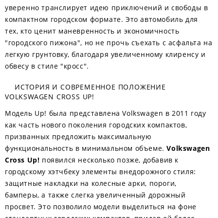
уверенно транслирует идею приключений и свободы в
компактном городском формате. Это автомобиль для
тех, кто ценит маневренность и экономичность
"городского пижона", но не прочь съехать с асфальта на
легкую грунтовку, благодаря увеличенному клиренсу и
обвесу в стиле "кросс".
ИСТОРИЯ И СОВРЕМЕННОЕ ПОЛОЖЕНИЕ
VOLKSWAGEN CROSS UP!
Модель Up! была представлена Volkswagen в 2011 году
как часть нового поколения городских компактов,
призванных предложить максимальную
функциональность в минимальном объеме.
Volkswagen
Cross Up!
появился несколько позже, добавив к
городскому хэтчбеку элементы внедорожного стиля:
защитные накладки на колесные арки, пороги,
бамперы, а также слегка увеличенный дорожный
просвет. Это позволило модели выделиться на фоне