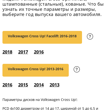
штампованные (стальные), кованые. Что бы
узнать их точные параметры и размеры,
выберите год выпуска вашего автомобиля.
Volkswagen Cross Up! Facelift
2016-2018
2018
2017
2016
Volkswagen Cross Up!
2013-2016
2016
2015
2014
2013
Параметры дисков на Volkswagen Cross Up!:
PCD 4x100 диаметром от 14 до 17, шириной от 5 до 6.5 и