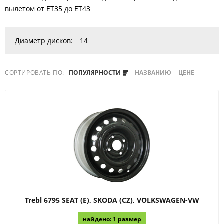
вылетом от ET35 до ET43
Диаметр дисков:
14
СОРТИРОВАТЬ ПО:
ПОПУЛЯРНОСТИ
НАЗВАНИЮ
ЦЕНЕ
Trebl
6795 SEAT (E), SKODA (CZ), VOLKSWAGEN-VW
найдено: 1 размер