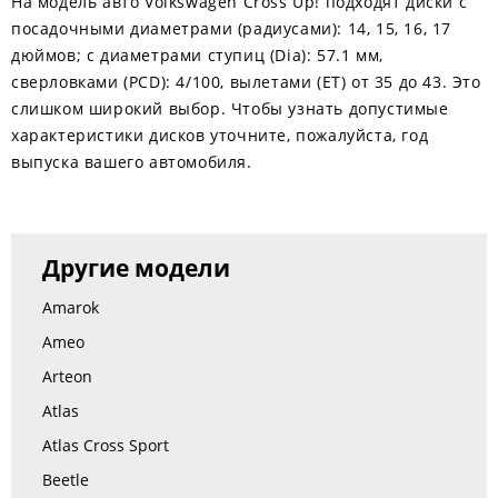
На модель авто Volkswagen Cross Up! подходят диски с
посадочными диаметрами (радиусами): 14, 15, 16, 17
дюймов; с диаметрами ступиц (Dia): 57.1 мм,
сверловками (PCD): 4/100, вылетами (ЕТ) от 35 до 43. Это
слишком широкий выбор. Чтобы узнать допустимые
характеристики дисков уточните, пожалуйста, год
выпуска вашего автомобиля.
Другие модели
Amarok
Ameo
Arteon
Atlas
Atlas Cross Sport
Beetle