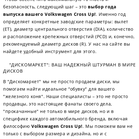
безопасность, следующий шаг – это
выбор года
выпуска вашего Volkswagen Cross Up!
. Именно год
определяет конкретные заводские параметры: вылет
(ET), диаметр центрального отверстия (DIA), количество
и расположение крепежных отверстий (PCD) и, конечно,
рекомендуемый диаметр дисков (R). У нас на сайте вы
найдете удобный инструмент для этого.
"ДИСКОМАРКЕТ": ВАШ НАДЕЖНЫЙ ШТУРМАН В МИРЕ
ДИСКОВ
В "Дискомаркет" мы не просто продаем диски, мы
помогаем найти идеальное "обувку" для вашего
"железного коня". Наши специалисты – это не просто
продавцы, это настоящие фанаты своего дела,
"прокачанные" не только в мире дисков, но и в
специфике каждого автомобильного бренда, включая
философию
Volkswagen Cross Up!
. Мы поможем вам не
только с выбором размера и дизайна, но и с