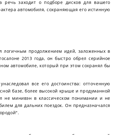
а речь заходит о подборе дисков для вашего
характера автомобиля, сохраняющая его истинную
стал логичным продолжением идей, заложенных в
тосалоне 2013 года, он быстро обрел серийное
ном автомобиле, который при этом сохранял бы
унаследовал все его достоинства: отточенную
есной базе, более высокой крыше и продуманной
ыл не минивэн в классическом понимании и не
билем для дальних поездок. Он предназначался
ородой".