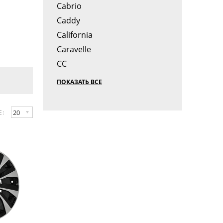
Cabrio
Caddy
California
Caravelle
CC
ПОКАЗАТЬ ВСЕ
20
Е: