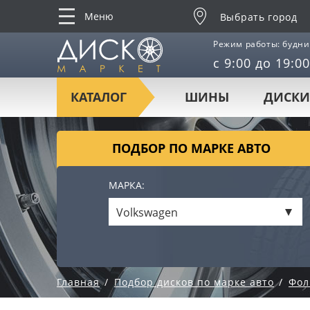
Меню
Выбрать город
Режим работы: будни
с 9:00 до 19:00
КАТАЛОГ
ШИНЫ
ДИСКИ
ПОДБОР ПО МАРКЕ АВТО
МАРКА:
Volkswagen
Главная
Подбор дисков по марке авто
Фол