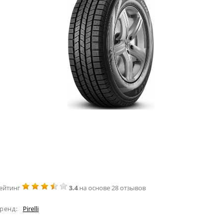
ейтинг
3.4
на основе 28 отзывов
ренд:
Pirelli