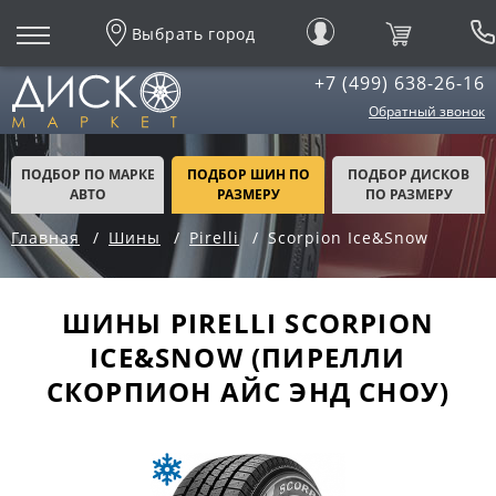
Выбрать город
+7 (499) 638-26-16
Обратный звонок
ПОДБОР ПО МАРКЕ
ПОДБОР ШИН ПО
ПОДБОР ДИСКОВ
АВТО
РАЗМЕРУ
ПО РАЗМЕРУ
Главная
Шины
Pirelli
Scorpion Ice&Snow
ШИНЫ PIRELLI SCORPION
ICE&SNOW (ПИРЕЛЛИ
СКОРПИОН АЙС ЭНД СНОУ)