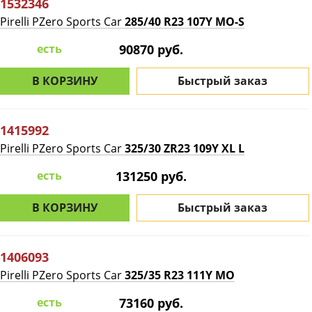
1532346
Pirelli PZero Sports Car
285/40 R23 107Y MO-S
есть
90870 руб.
В КОРЗИНУ
Быстрый заказ
1415992
Pirelli PZero Sports Car
325/30 ZR23 109Y XL L
есть
131250 руб.
В КОРЗИНУ
Быстрый заказ
1406093
Pirelli PZero Sports Car
325/35 R23 111Y MO
есть
73160 руб.