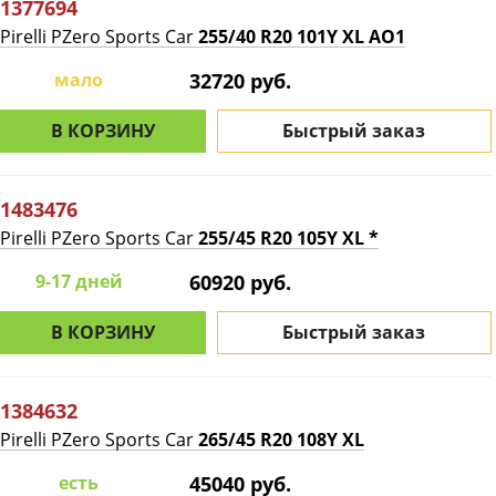
1377694
Pirelli PZero Sports Car
255/40 R20 101Y XL AO1
мало
32720 руб.
В КОРЗИНУ
Быстрый заказ
1483476
Pirelli PZero Sports Car
255/45 R20 105Y XL *
9-17 дней
60920 руб.
В КОРЗИНУ
Быстрый заказ
1384632
Pirelli PZero Sports Car
265/45 R20 108Y XL
есть
45040 руб.