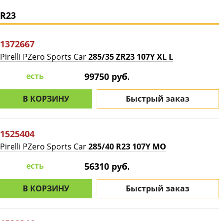
R23
1372667
Pirelli PZero Sports Car
285/35 ZR23 107Y XL L
есть
99750 руб.
В КОРЗИНУ
Быстрый заказ
1525404
Pirelli PZero Sports Car
285/40 R23 107Y MO
есть
56310 руб.
В КОРЗИНУ
Быстрый заказ