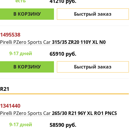
есть
41210 руб.
В КОРЗИНУ
Быстрый заказ
1495538
Pirelli PZero Sports Car
315/35 ZR20 110Y XL N0
9-17 дней
65910 руб.
В КОРЗИНУ
Быстрый заказ
R21
1341440
Pirelli PZero Sports Car
265/30 R21 96Y XL RO1 PNCS
9-17 дней
58590 руб.