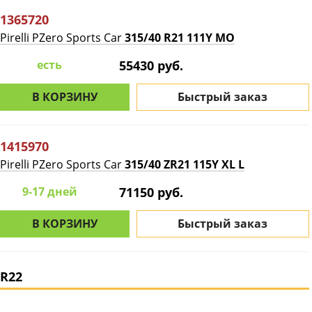
1365720
Pirelli PZero Sports Car
315/40 R21 111Y MO
есть
55430 руб.
В КОРЗИНУ
Быстрый заказ
1415970
Pirelli PZero Sports Car
315/40 ZR21 115Y XL L
9-17 дней
71150 руб.
В КОРЗИНУ
Быстрый заказ
R22