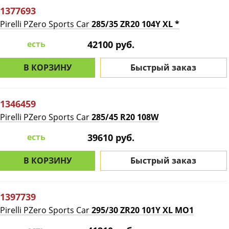
1377693
Pirelli PZero Sports Car
285/35 ZR20 104Y XL *
есть
42100 руб.
В КОРЗИНУ
Быстрый заказ
1346459
Pirelli PZero Sports Car
285/45 R20 108W
есть
39610 руб.
В КОРЗИНУ
Быстрый заказ
1397739
Pirelli PZero Sports Car
295/30 ZR20 101Y XL MO1