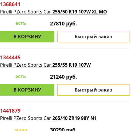
1368641
Pirelli PZero Sports Car
255/50 R19 107W XL MO
есть
27810 руб.
В КОРЗИНУ
Быстрый заказ
1344445
Pirelli PZero Sports Car
255/55 R19 107W
есть
21240 руб.
В КОРЗИНУ
Быстрый заказ
1441879
Pirelli PZero Sports Car
265/40 ZR19 98Y N1
мало
30290 руб.