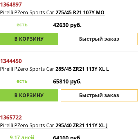
1364897
Pirelli PZero Sports Car
275/45 R21 107Y MO
есть
42630 руб.
В КОРЗИНУ
Быстрый заказ
1344450
Pirelli PZero Sports Car
285/45 ZR21 113Y XL L
есть
65810 руб.
В КОРЗИНУ
Быстрый заказ
1365722
Pirelli PZero Sports Car
295/40 ZR21 111Y XL J
9-17 дней
64160 руб.