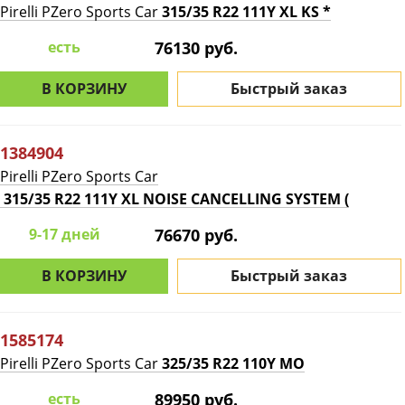
Pirelli PZero Sports Car
315/35 R22 111Y XL KS *
есть
76130 руб.
В КОРЗИНУ
Быстрый заказ
1384904
Pirelli PZero Sports Car
315/35 R22 111Y XL NOISE CANCELLING SYSTEM (
9-17 дней
76670 руб.
В КОРЗИНУ
Быстрый заказ
1585174
Pirelli PZero Sports Car
325/35 R22 110Y MO
есть
89950 руб.