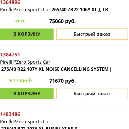
1364896
Pirelli PZero Sports Car
265/40 ZR22 106Y XL J, LR
есть
75060 руб.
В КОРЗИНУ
Быстрый заказ
1384751
Pirelli PZero Sports Car
275/40 R22 107Y XL NOISE CANCELLING SYSTEM (
9-17 дней
71670 руб.
В КОРЗИНУ
Быстрый заказ
1483486
Pirelli PZero Sports Car
275/40 R22 107Y XL RUNFLAT KS *