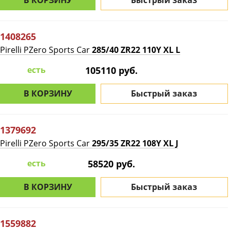
В КОРЗИНУ
Быстрый заказ
1408265
Pirelli PZero Sports Car
285/40 ZR22 110Y XL L
есть
105110 руб.
В КОРЗИНУ
Быстрый заказ
1379692
Pirelli PZero Sports Car
295/35 ZR22 108Y XL J
есть
58520 руб.
В КОРЗИНУ
Быстрый заказ
1559882