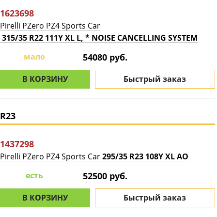
1623698
Pirelli PZero PZ4 Sports Car
315/35 R22 111Y XL L, * NOISE CANCELLING SYSTEM
мало
54080 руб.
В КОРЗИНУ
Быстрый заказ
R23
1437298
Pirelli PZero PZ4 Sports Car
295/35 R23 108Y XL AO
есть
52500 руб.
В КОРЗИНУ
Быстрый заказ