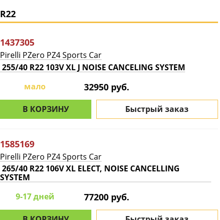
R22
1437305
Pirelli PZero PZ4 Sports Car
255/40 R22 103V XL J NOISE CANCELING SYSTEM
мало
32950 руб.
В КОРЗИНУ
Быстрый заказ
1585169
Pirelli PZero PZ4 Sports Car
265/40 R22 106V XL ELECT, NOISE CANCELLING
SYSTEM
9-17 дней
77200 руб.
В КОРЗИНУ
Быстрый заказ