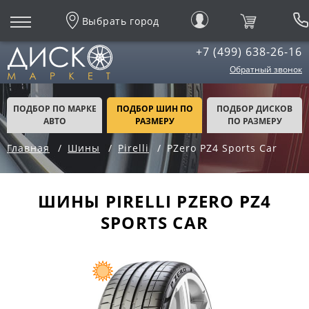
Выбрать город
+7 (499) 638-26-16
Обратный звонок
ПОДБОР ПО МАРКЕ
ПОДБОР ШИН ПО
ПОДБОР ДИСКОВ
АВТО
РАЗМЕРУ
ПО РАЗМЕРУ
Главная
Шины
Pirelli
PZero PZ4 Sports Car
ШИНЫ PIRELLI PZERO PZ4
SPORTS CAR