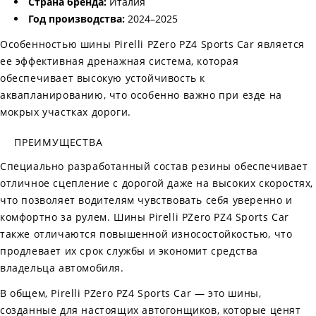
Страна бренда:
Италия
Год производства:
2024–2025
Особенностью шины Pirelli PZero PZ4 Sports Car является
ее эффективная дренажная система, которая
обеспечивает высокую устойчивость к
аквапланированию, что особенно важно при езде на
мокрых участках дороги.
ПРЕИМУЩЕСТВА
Специально разработанный состав резины обеспечивает
отличное сцепление с дорогой даже на высоких скоростях,
что позволяет водителям чувствовать себя уверенно и
комфортно за рулем. Шины Pirelli PZero PZ4 Sports Car
также отличаются повышенной износостойкостью, что
продлевает их срок службы и экономит средства
владельца автомобиля.
В общем, Pirelli PZero PZ4 Sports Car — это шины,
созданные для настоящих автогонщиков, которые ценят