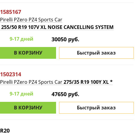
1585167
Pirelli PZero PZ4 Sports Car
255/50 R19 107V XL NOISE CANCELLING SYSTEM
9-17 дней
30050 руб.
В КОРЗИНУ
Быстрый заказ
1502314
Pirelli PZero PZ4 Sports Car
275/35 R19 100Y XL *
9-17 дней
47650 руб.
В КОРЗИНУ
Быстрый заказ
R20