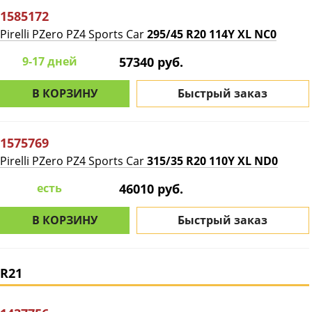
1585172
Pirelli PZero PZ4 Sports Car
295/45 R20 114Y XL NC0
9-17 дней
57340 руб.
В КОРЗИНУ
Быстрый заказ
1575769
Pirelli PZero PZ4 Sports Car
315/35 R20 110Y XL ND0
есть
46010 руб.
В КОРЗИНУ
Быстрый заказ
R21