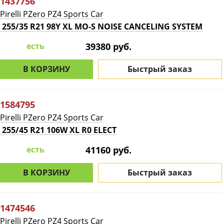
1437756
Pirelli PZero PZ4 Sports Car
255/35 R21 98Y XL MO-S NOISE CANCELING SYSTEM
есть
39380 руб.
В КОРЗИНУ
Быстрый заказ
1584795
Pirelli PZero PZ4 Sports Car
255/45 R21 106W XL R0 ELECT
есть
41160 руб.
В КОРЗИНУ
Быстрый заказ
1474546
Pirelli PZero PZ4 Sports Car