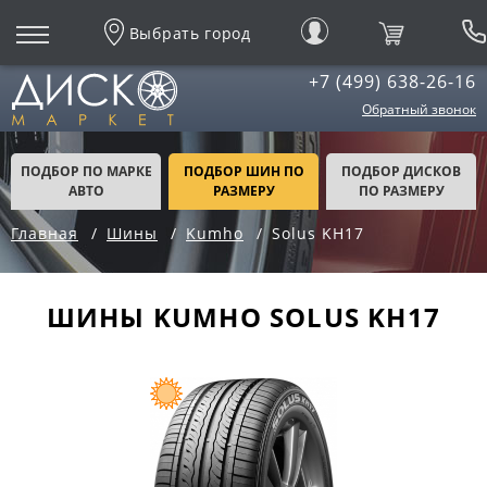
Выбрать город
+7 (499) 638-26-16
Обратный звонок
ПОДБОР ПО МАРКЕ
ПОДБОР ШИН ПО
ПОДБОР ДИСКОВ
АВТО
РАЗМЕРУ
ПО РАЗМЕРУ
Главная
Шины
Kumho
Solus KH17
ШИНЫ KUMHO SOLUS KH17