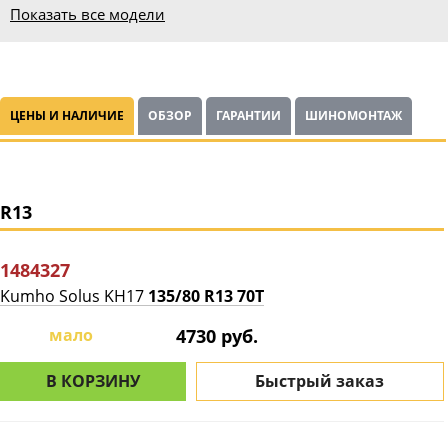
Показать все модели
ЦЕНЫ И НАЛИЧИЕ
ОБЗОР
ГАРАНТИИ
ШИНОМОНТАЖ
R13
1484327
Kumho Solus KH17
135/80 R13 70T
мало
4730 руб.
В КОРЗИНУ
Быстрый заказ