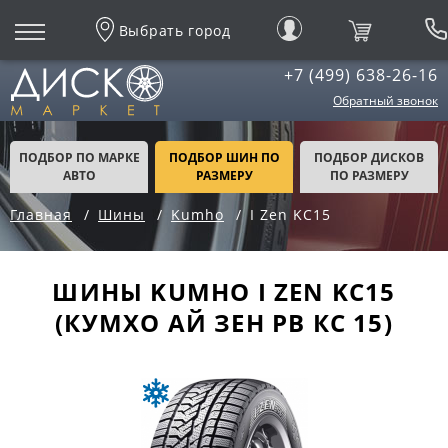
Выбрать город
+7 (499) 638-26-16
Обратный звонок
ПОДБОР ПО МАРКЕ
ПОДБОР ШИН ПО
ПОДБОР ДИСКОВ
АВТО
РАЗМЕРУ
ПО РАЗМЕРУ
Главная
Шины
Kumho
I Zen KC15
ШИНЫ KUMHO I ZEN KC15
(КУМХО АЙ ЗЕН РВ КС 15)