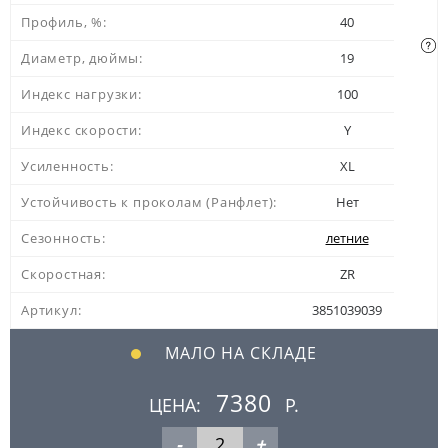
Профиль, %:
40
Диаметр, дюймы:
19
Индекс нагрузки:
100
Индекс скорости:
Y
Усиленность:
XL
Устойчивость к проколам (Ранфлет):
Нет
Сезонность:
летние
Скоростная:
ZR
Артикул:
3851039039
МАЛО НА СКЛАДЕ
7380
ЦЕНА:
Р.
-
+