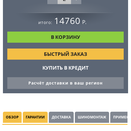
14760
Р.
итого:
БЫСТРЫЙ ЗАКАЗ
КУПИТЬ В КРЕДИТ
Расчёт доставки в ваш регион
ОБЗОР
ГАРАНТИИ
ДОСТАВКА
ШИНОМОНТАЖ
ПРИМЕНЯ