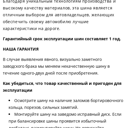
Благодаря уникальным технологиям производства и
высокому качеству материалов, эта шина является
отличным выбором для автовладельцев, желающих
обеспечить своему автомобилю лучшие
характеристики на дороге.
Гарантийный срок эксплуатации шин составляет 1 год.
НАША ГАРАНТИЯ
В случае выявления явного, визуально заметного
заводского брака мы меняем некачественную шину в
течение одного-двух дней после приобретения.
Как убедиться, что товар качественный и пригоден для
эксплуатации
Осмотрите шину на наличие заломов бортировочного
кольца, порезов, сильных замятий.
Монтируйте шину на заведомо исправный диск. Если
при балансировке шины проявится избыточный
дисбаланс, размонтируйте шину. Не допускайте