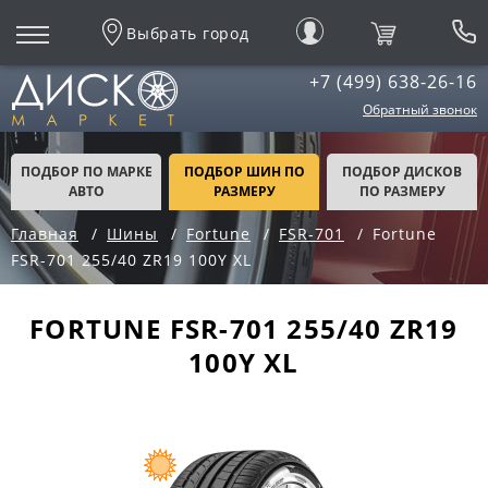
Выбрать город
+7 (499) 638-26-16
Обратный звонок
ПОДБОР ПО МАРКЕ
ПОДБОР ШИН ПО
ПОДБОР ДИСКОВ
АВТО
РАЗМЕРУ
ПО РАЗМЕРУ
Главная
Шины
Fortune
FSR-701
Fortune
FSR-701 255/40 ZR19 100Y XL
FORTUNE FSR-701 255/40 ZR19
100Y XL