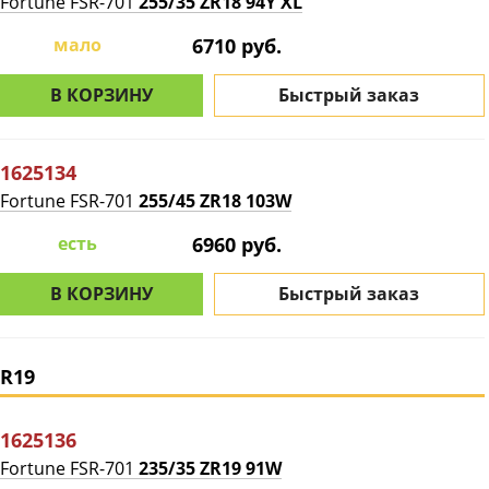
Fortune FSR-701
255/35 ZR18 94Y XL
мало
6710 руб.
В КОРЗИНУ
Быстрый заказ
1625134
Fortune FSR-701
255/45 ZR18 103W
есть
6960 руб.
В КОРЗИНУ
Быстрый заказ
R19
1625136
Fortune FSR-701
235/35 ZR19 91W