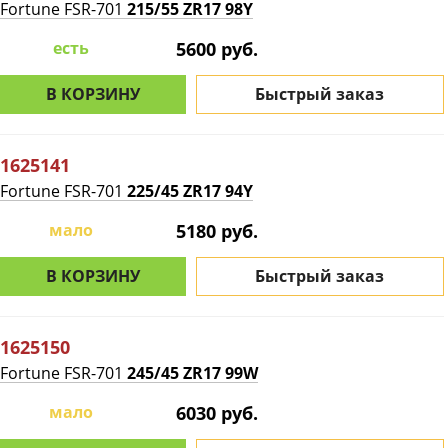
Fortune FSR-701
215/55 ZR17 98Y
есть
5600 руб.
В КОРЗИНУ
Быстрый заказ
1625141
Fortune FSR-701
225/45 ZR17 94Y
мало
5180 руб.
В КОРЗИНУ
Быстрый заказ
1625150
Fortune FSR-701
245/45 ZR17 99W
мало
6030 руб.