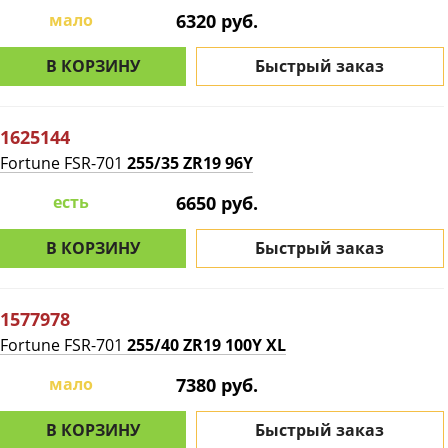
мало
6320 руб.
В КОРЗИНУ
Быстрый заказ
1625144
Fortune FSR-701
255/35 ZR19 96Y
есть
6650 руб.
В КОРЗИНУ
Быстрый заказ
1577978
Fortune FSR-701
255/40 ZR19 100Y XL
мало
7380 руб.
В КОРЗИНУ
Быстрый заказ