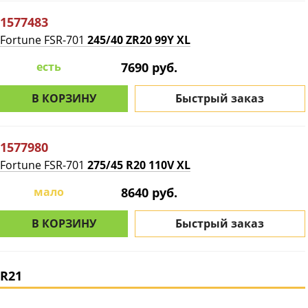
1577483
Fortune FSR-701
245/40 ZR20 99Y XL
есть
7690 руб.
В КОРЗИНУ
Быстрый заказ
1577980
Fortune FSR-701
275/45 R20 110V XL
мало
8640 руб.
В КОРЗИНУ
Быстрый заказ
R21