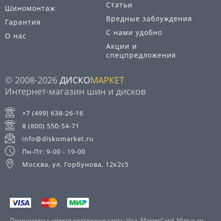
Статьи
Шиномонтаж
Вредные заблуждения
Гарантия
С нами удобно
О нас
Акции и
спецпредложения
© 2008-2026
ДИСКО
МАРКЕТ
Интернет-магазин шин и дисков
+7 (499) 638-26-16
8 (800) 550-54-71
info@diskomarket.ru
Пн-Пт: 9-00 - 19-00
Москва, ул. Горбунова, 12к2с5
Принимаем к оплате платежные карты Visa, MasterCard, Мир и др.