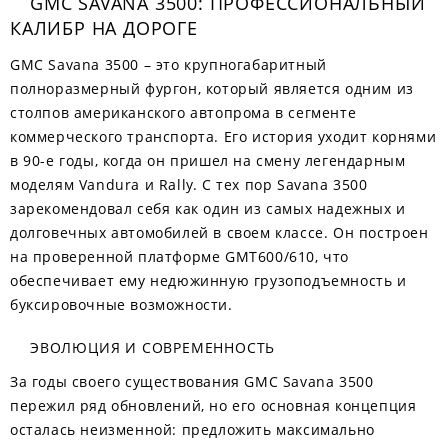
GMC SAVANA 3500: ПРОФЕССИОНАЛЬНЫЙ
КАЛИБР НА ДОРОГЕ
GMC Savana 3500 – это крупногабаритный
полноразмерный фургон, который является одним из
столпов американского автопрома в сегменте
коммерческого транспорта. Его история уходит корнями
в 90-е годы, когда он пришел на смену легендарным
моделям Vandura и Rally. С тех пор Savana 3500
зарекомендовал себя как один из самых надежных и
долговечных автомобилей в своем классе. Он построен
на проверенной платформе GMT600/610, что
обеспечивает ему недюжинную грузоподъемность и
буксировочные возможности.
ЭВОЛЮЦИЯ И СОВРЕМЕННОСТЬ
За годы своего существования GMC Savana 3500
пережил ряд обновлений, но его основная концепция
осталась неизменной: предложить максимально