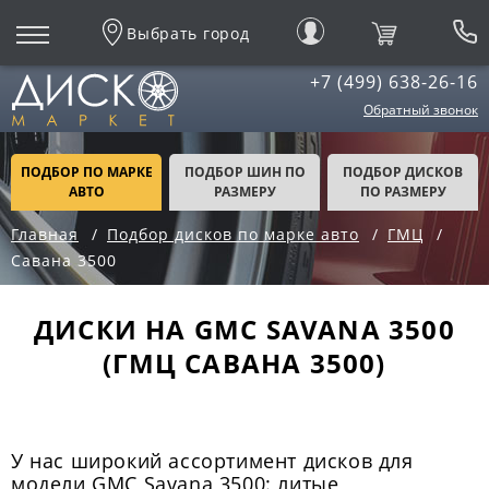
Выбрать город
+7 (499) 638-26-16
Обратный звонок
ПОДБОР ПО МАРКЕ
ПОДБОР ШИН ПО
ПОДБОР ДИСКОВ
АВТО
РАЗМЕРУ
ПО РАЗМЕРУ
Главная
Подбор дисков по марке авто
ГМЦ
Савана 3500
ДИСКИ НА GMC SAVANA 3500
(ГМЦ САВАНА 3500)
У нас широкий ассортимент дисков для
модели GMC Savana 3500: литые,