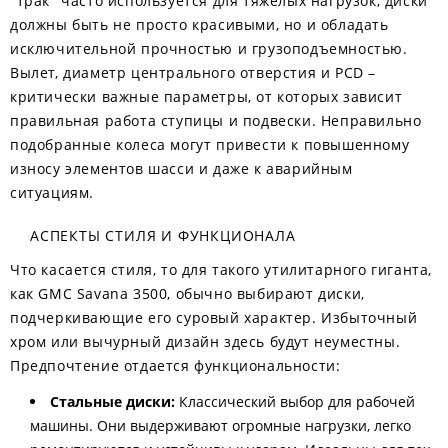
"трак" часто используется для тяжелых нагрузок, диски
должны быть не просто красивыми, но и обладать
исключительной прочностью и грузоподъемностью.
Вылет, диаметр центрального отверстия и PCD –
критически важные параметры, от которых зависит
правильная работа ступицы и подвески. Неправильно
подобранные колеса могут привести к повышенному
износу элементов шасси и даже к аварийным
ситуациям.
АСПЕКТЫ СТИЛЯ И ФУНКЦИОНАЛА
Что касается стиля, то для такого утилитарного гиганта,
как GMC Savana 3500, обычно выбирают диски,
подчеркивающие его суровый характер. Избыточный
хром или вычурный дизайн здесь будут неуместны.
Предпочтение отдается функциональности:
Стальные диски:
Классический выбор для рабочей
машины. Они выдерживают огромные нагрузки, легко