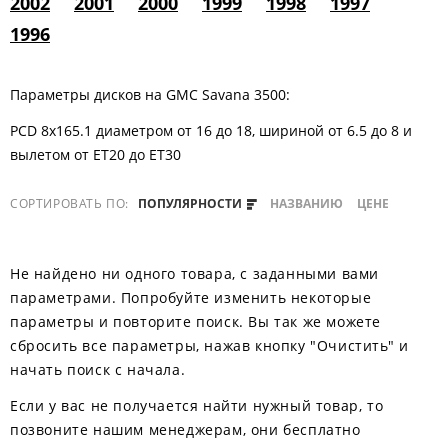
2002
2001
2000
1999
1998
1997
1996
Параметры дисков на GMC Savana 3500:
PCD 8x165.1 диаметром от 16 до 18, шириной от 6.5 до 8 и
вылетом от ET20 до ET30
СОРТИРОВАТЬ ПО:
ПОПУЛЯРНОСТИ
НАЗВАНИЮ
ЦЕНЕ
Не найдено ни одного товара, с заданными вами
параметрами. Попробуйте изменить некоторые
параметры и повторите поиск. Вы так же можете
сбросить все параметры, нажав кнопку "Очистить" и
начать поиск с начала.
Если у вас не получается найти нужный товар, то
позвоните нашим менеджерам, они бесплатно