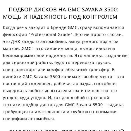
ПОДБОР ДИСКОВ НА GMC SAVANA 3500:
МОЩЬ И НАДЕЖНОСТЬ ПОД КОНТРОЛЕМ
Когда речь заходит о бренде GMC, сразу вспоминается
философия "Professional Grade". Это не просто слоган,
это ДНК каждого автомобиля, выпущенного под этой
маркой. GMC – это синоним мощи, выносливости и
бескомпромиссной надежности. Это машины, созданные
для серьезной работы, будь то перевозка грузов,
спецтранспорт или комфортабельный трансфер. В
линейке GMC Savana 3500 занимает особое место – это
настоящий тяжеловес, рабочая лошадка, способная
выдержать любые испытательства и перевезти что
угодно, куда угодно. И, как для любой серьезной
техники, подбор дисков для GMC Savana 3500 – задача,
требующая внимательности и глубокого понимания
специфики автомобиля.