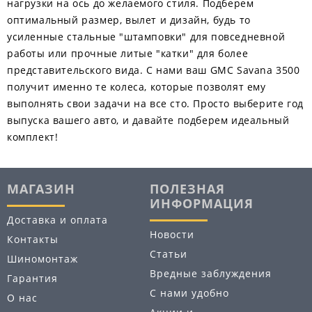
нагрузки на ось до желаемого стиля. Подберем
оптимальный размер, вылет и дизайн, будь то
усиленные стальные "штамповки" для повседневной
работы или прочные литые "катки" для более
представительского вида. С нами ваш GMC Savana 3500
получит именно те колеса, которые позволят ему
выполнять свои задачи на все сто. Просто выберите год
выпуска вашего авто, и давайте подберем идеальный
комплект!
МАГАЗИН
ПОЛЕЗНАЯ
ИНФОРМАЦИЯ
Доставка и оплата
Новости
Контакты
Статьи
Шиномонтаж
Вредные заблуждения
Гарантия
С нами удобно
О нас