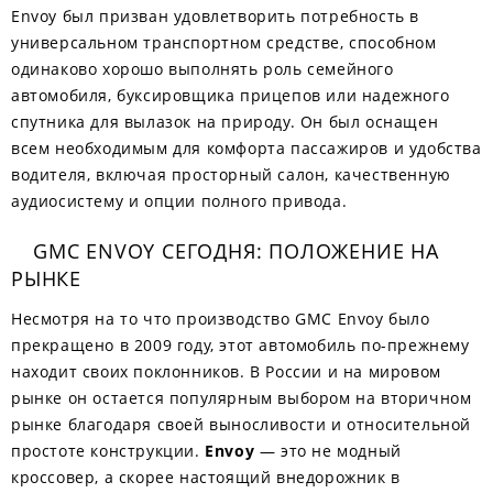
Envoy был призван удовлетворить потребность в
универсальном транспортном средстве, способном
одинаково хорошо выполнять роль семейного
автомобиля, буксировщика прицепов или надежного
спутника для вылазок на природу. Он был оснащен
всем необходимым для комфорта пассажиров и удобства
водителя, включая просторный салон, качественную
аудиосистему и опции полного привода.
GMC ENVOY СЕГОДНЯ: ПОЛОЖЕНИЕ НА
РЫНКЕ
Несмотря на то что производство GMC Envoy было
прекращено в 2009 году, этот автомобиль по-прежнему
находит своих поклонников. В России и на мировом
рынке он остается популярным выбором на вторичном
рынке благодаря своей выносливости и относительной
простоте конструкции.
Envoy
— это не модный
кроссовер, а скорее настоящий внедорожник в