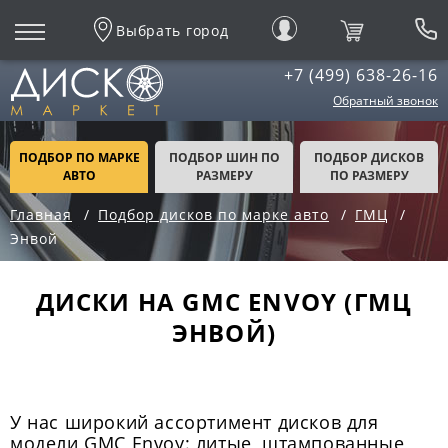
Выбрать город
+7 (499) 638-26-16
Обратный звонок
ПОДБОР ПО МАРКЕ
ПОДБОР ШИН ПО
ПОДБОР ДИСКОВ
АВТО
РАЗМЕРУ
ПО РАЗМЕРУ
Главная
Подбор дисков по марке авто
ГМЦ
Энвой
ДИСКИ НА GMC ENVOY (ГМЦ
ЭНВОЙ)
У нас широкий ассортимент дисков для
модели GMC Envoy: литые, штампованные