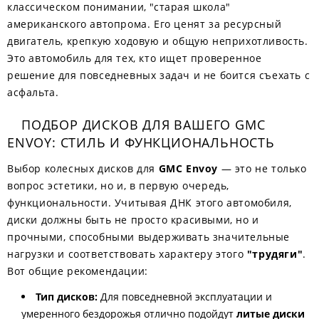
классическом понимании, "старая школа"
американского автопрома. Его ценят за ресурсный
двигатель, крепкую ходовую и общую неприхотливость.
Это автомобиль для тех, кто ищет проверенное
решение для повседневных задач и не боится съехать с
асфальта.
ПОДБОР ДИСКОВ ДЛЯ ВАШЕГО GMC
ENVOY: СТИЛЬ И ФУНКЦИОНАЛЬНОСТЬ
Выбор колесных дисков для
GMC Envoy
— это не только
вопрос эстетики, но и, в первую очередь,
функциональности. Учитывая ДНК этого автомобиля,
диски должны быть не просто красивыми, но и
прочными, способными выдерживать значительные
нагрузки и соответствовать характеру этого
"трудяги"
.
Вот общие рекомендации:
Тип дисков:
Для повседневной эксплуатации и
умеренного бездорожья отлично подойдут
литые диски