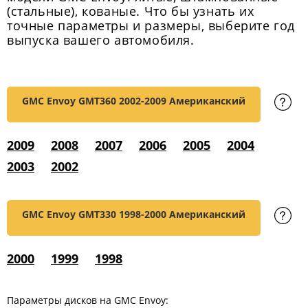
(стальные), кованые. Что бы узнать их
точные параметры и размеры, выберите год
выпуска вашего автомобиля.
GMC Envoy GMT360
2002-2009 Американский
2009
2008
2007
2006
2005
2004
2003
2002
GMC Envoy GMT330
1998-2000 Американский
2000
1999
1998
Параметры дисков на GMC Envoy: