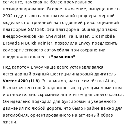
сегменте, намекая на более премиальное
позиционирование. Второе поколение, выпущенное в
2002 году, стало самостоятельной среднеразмерной
моделью, построенной на тогдашней революционной
платформе GMT360. Эта платформа, общая для таких
внедорожников как Chevrolet TrailBlazer, Oldsmobile
Bravada и Buick Rainier, позволила Envoy предложить
комфорт легкового автомобиля при сохранении
внедорожных качеств
"рамника"
.
Под капотом Envoy чаще всего устанавливался
легендарный рядный шестицилиндровый двигатель
Vortec 4200 (LL8)
. Этот мотор, часть семейства Atlas,
был известен своей надежностью, крутящим моментом
и относительно скромным аппетитом для своего класса.
Он идеально подходил для буксировки и уверенного
движения по любой дороге, что было крайне важно для
автомобиля, ориентированного на активный образ
жизни.