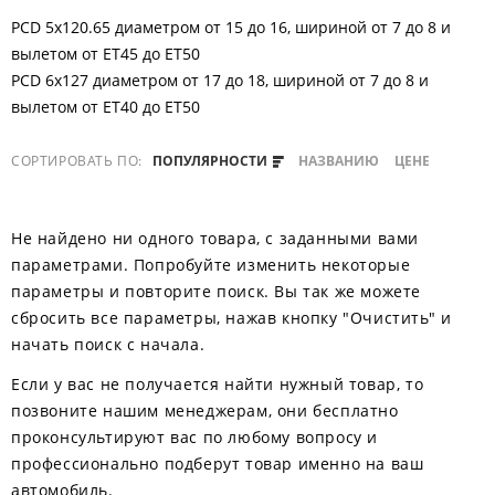
PCD 5x120.65 диаметром от 15 до 16, шириной от 7 до 8 и
вылетом от ET45 до ET50
PCD 6x127 диаметром от 17 до 18, шириной от 7 до 8 и
вылетом от ET40 до ET50
СОРТИРОВАТЬ ПО:
ПОПУЛЯРНОСТИ
НАЗВАНИЮ
ЦЕНЕ
Не найдено ни одного товара, с заданными вами
параметрами. Попробуйте изменить некоторые
параметры и повторите поиск. Вы так же можете
сбросить все параметры, нажав кнопку "Очистить" и
начать поиск с начала.
Если у вас не получается найти нужный товар, то
позвоните нашим менеджерам, они бесплатно
проконсультируют вас по любому вопросу и
профессионально подберут товар именно на ваш
автомобиль.