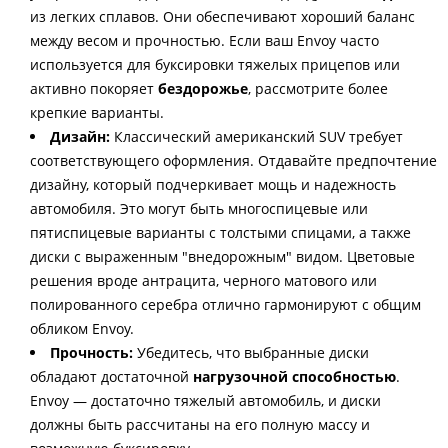
из легких сплавов. Они обеспечивают хороший баланс
между весом и прочностью. Если ваш Envoy часто
используется для буксировки тяжелых прицепов или
активно покоряет
бездорожье
, рассмотрите более
крепкие варианты.
Дизайн:
Классический американский SUV требует
соответствующего оформления. Отдавайте предпочтение
дизайну, который подчеркивает мощь и надежность
автомобиля. Это могут быть многоспицевые или
пятиспицевые варианты с толстыми спицами, а также
диски с выраженным "внедорожным" видом. Цветовые
решения вроде антрацита, черного матового или
полированного серебра отлично гармонируют с общим
обликом Envoy.
Прочность:
Убедитесь, что выбранные диски
обладают достаточной
нагрузочной способностью
.
Envoy — достаточно тяжелый автомобиль, и диски
должны быть рассчитаны на его полную массу и