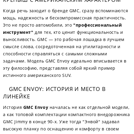
Когда речь заходит о бренде GMC, сразу вспоминаются
мощь, надежность и бескомпромиссная практичность.
Это не просто автомобили, это
"профессиональный
инструмент"
для тех, кто ценит функциональность и
выносливость. GMC — это рабочая лошадка в лучшем
смысле слова, сосредоточенная на утилитарности и
способности справляться с самыми сложными
задачами. Модель GMC Envoy идеально вписывается в
эту философию, представляя собой яркий пример
истинного американского SUV.
GMC ENVOY: ИСТОРИЯ И МЕСТО В
ЛИНЕЙКЕ
История
GMC Envoy
началась не как отдельной модели,
а как топовой комплектации компактного внедорожника
GMC Jimmy в конце 90-х. Уже тогда "Энвой" задавал
высокую планку по оснащению и комфорту в своем