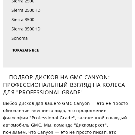
Sierra 2500
Sierra 2500HD
Sierra 3500
Sierra 3500HD
Sonoma
ПОКАЗАТЬ ВСЕ
ПОДБОР ДИСКОВ НА GMC CANYON:
ПРОФЕССИОНАЛЬНЫЙ ВЗГЛЯД НА КОЛЕСА
ДЛЯ "PROFESSIONAL GRADE"
Выбор дисков для вашего GMC Canyon — это не просто
обновление внешнего вида, это продолжение
философии "Professional Grade", заложенной в каждый
автомобиль GMC. Мы, команда "Дискомаркет",
понимаем, что Canyon — это не просто пикап, это