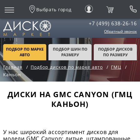
Выбрать город
+7 (499) 638-26-16
Обратный звонок
ПОДБОР ПО МАРКЕ
ПОДБОР ШИН ПО
ПОДБОР ДИСКОВ
АВТО
РАЗМЕРУ
ПО РАЗМЕРУ
Главная
Подбор дисков по марке авто
ГМЦ
Каньон
ДИСКИ НА GMC CANYON (ГМЦ
КАНЬОН)
У нас широкий ассортимент дисков для
модели GMC Canyon: литые, штампованные