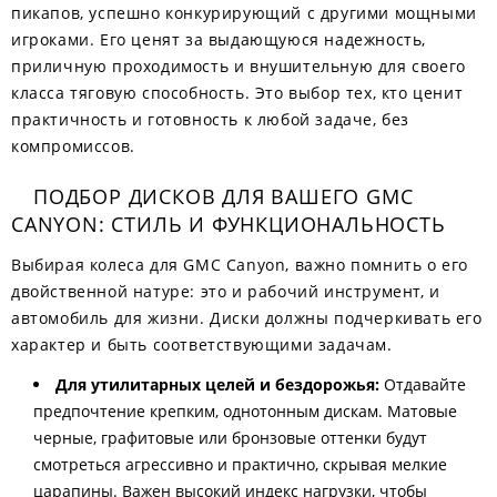
пикапов, успешно конкурирующий с другими мощными
игроками. Его ценят за выдающуюся надежность,
приличную проходимость и внушительную для своего
класса тяговую способность. Это выбор тех, кто ценит
практичность и готовность к любой задаче, без
компромиссов.
ПОДБОР ДИСКОВ ДЛЯ ВАШЕГО GMC
CANYON: СТИЛЬ И ФУНКЦИОНАЛЬНОСТЬ
Выбирая колеса для GMC Canyon, важно помнить о его
двойственной натуре: это и рабочий инструмент, и
автомобиль для жизни. Диски должны подчеркивать его
характер и быть соответствующими задачам.
Для утилитарных целей и бездорожья:
Отдавайте
предпочтение крепким, однотонным дискам. Матовые
черные, графитовые или бронзовые оттенки будут
смотреться агрессивно и практично, скрывая мелкие
царапины. Важен высокий индекс нагрузки, чтобы