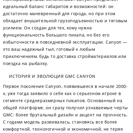
идеальный баланс габаритов и возможностей: он
достаточно маневренный для города, но при этом
обладает внушительной грузоподъемностью и тяговым
усилием. Он создан для тех, кому нужна
функциональность большого пикапа, но без его
избыточности в повседневной эксплуатации. Canyon —
это ваш надежный тыл, готовый к любым
приключениям, будь то доставка стройматериалов или
поездка на рыбалку.
ИСТОРИЯ И ЭВОЛЮЦИЯ GMC CANYON
Первое поколение Canyon, появившееся в начале 2000-
х, уже тогда заявило о себе как о серьезном игроке в
сегменте среднеразмерных пикапов. Основанный на
общей платформе, он сразу получил узнаваемые черты
GMC: более брутальный дизайн и акцент на прочность.
С годами модель развивалась, становясь все более
комфортной, технологичной и экономичной, не теряя