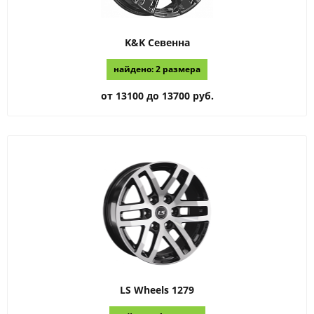
K&K
Севенна
найдено: 2 размера
от 13100 до 13700 руб.
LS Wheels
1279