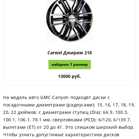
Carwel
Джирим 218
найдено: 1 размер
13000 руб.
На модель авто GMC Canyon подходят диски с
посадочными диаметрами (радиусами): 15, 16, 17, 18, 19,
20, 22 дюймов; с диаметрами ступиц (Dia): 66.9, 100.3,
100.1, 106.1, 78.1 мм, сверловками (PCD): 6/120, 6/139.7,
вылетами (ЕТ) от 20 до 41. Это слишком широкий выбор.
Чтобы узнать допустимые характеристики дисков