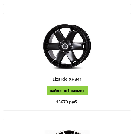
Lizardo
XH341
найдено: 1 размер
15670 руб.