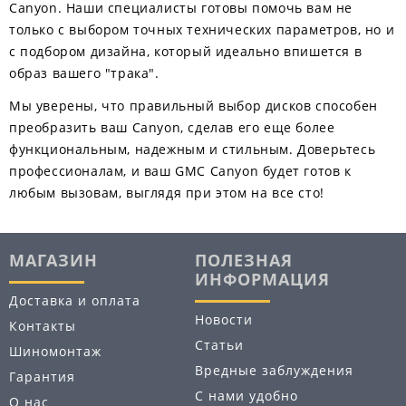
Canyon. Наши специалисты готовы помочь вам не
только с выбором точных технических параметров, но и
с подбором дизайна, который идеально впишется в
образ вашего "трака".
Мы уверены, что правильный выбор дисков способен
преобразить ваш Canyon, сделав его еще более
функциональным, надежным и стильным. Доверьтесь
профессионалам, и ваш GMC Canyon будет готов к
любым вызовам, выглядя при этом на все сто!
МАГАЗИН
ПОЛЕЗНАЯ
ИНФОРМАЦИЯ
Доставка и оплата
Новости
Контакты
Статьи
Шиномонтаж
Вредные заблуждения
Гарантия
С нами удобно
О нас