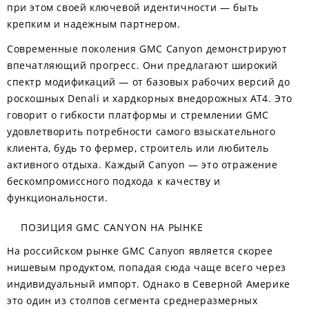
при этом своей ключевой идентичности — быть
крепким и надежным партнером.
Современные поколения GMC Canyon демонстрируют
впечатляющий прогресс. Они предлагают широкий
спектр модификаций — от базовых рабочих версий до
роскошных Denali и хардкорных внедорожных AT4. Это
говорит о гибкости платформы и стремлении GMC
удовлетворить потребности самого взыскательного
клиента, будь то фермер, строитель или любитель
активного отдыха. Каждый Canyon — это отражение
бескомпромиссного подхода к качеству и
функциональности.
ПОЗИЦИЯ GMC CANYON НА РЫНКЕ
На российском рынке GMC Canyon является скорее
нишевым продуктом, попадая сюда чаще всего через
индивидуальный импорт. Однако в Северной Америке
это один из столпов сегмента среднеразмерных