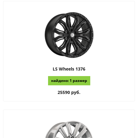
LS Wheels
1376
найдено: 1 размер
25590 руб.