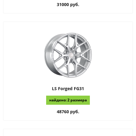
31000 руб.
LS Forged
FG31
найдено: 2 размера
48760 руб.