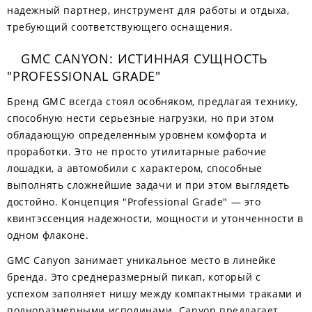
надежный партнер, инструмент для работы и отдыха,
требующий соответствующего оснащения.
GMC CANYON: ИСТИННАЯ СУЩНОСТЬ
"PROFESSIONAL GRADE"
Бренд GMC всегда стоял особняком, предлагая технику,
способную нести серьезные нагрузки, но при этом
обладающую определенным уровнем комфорта и
проработки. Это не просто утилитарные рабочие
лошадки, а автомобили с характером, способные
выполнять сложнейшие задачи и при этом выглядеть
достойно. Концепция "Professional Grade" — это
квинтэссенция надежности, мощности и утонченности в
одном флаконе.
GMC Canyon занимает уникальное место в линейке
бренда. Это среднеразмерный пикап, который с
успехом заполняет нишу между компактными траками и
полноразмерными исполинами. Canyon предлагает