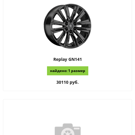
Replay
GN141
найдено: 1 размер
30110 руб.