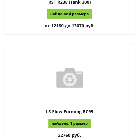
RST
R238 (Tank 300)
найдено: 4 размера
от 12180 до 13070 руб.
LS Flow Forming
RC99
найдено: 1 размер
32760 руб.