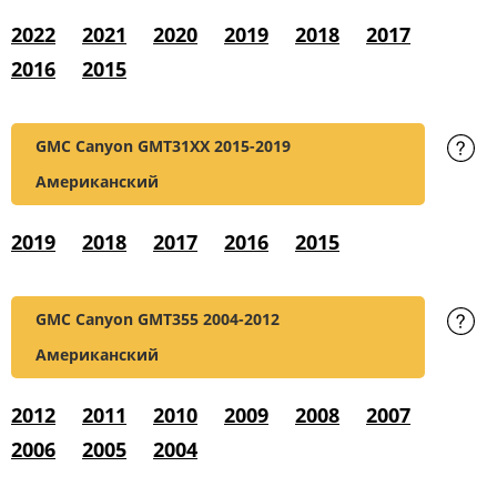
2022
2021
2020
2019
2018
2017
2016
2015
GMC Canyon GMT31XX
2015-2019
Американский
2019
2018
2017
2016
2015
GMC Canyon GMT355
2004-2012
Американский
2012
2011
2010
2009
2008
2007
2006
2005
2004